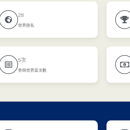
28
世界排名
5次
參與世界盃次數