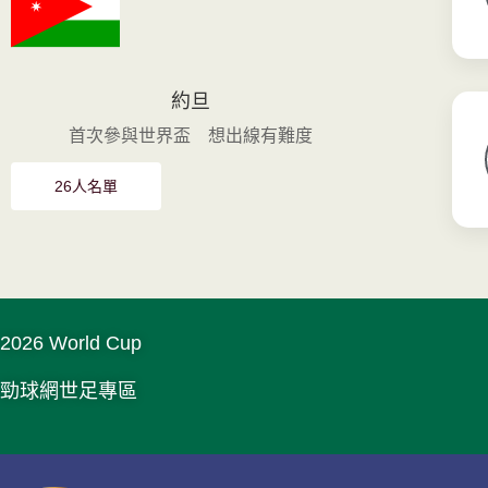
約旦
首次參與世界盃 想出線有難度
26人名單
2026 World Cup
勁球網世足專區