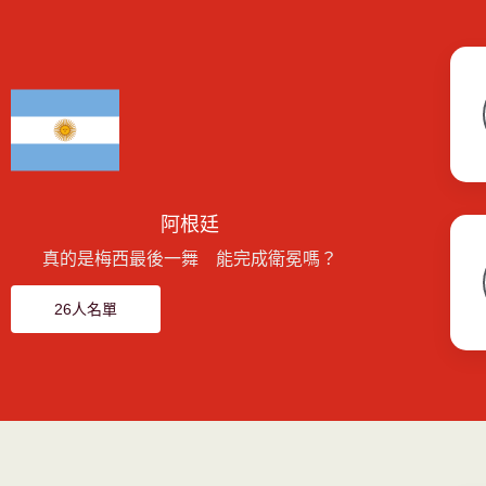
阿根廷
真的是梅西最後一舞 能完成衛冕嗎？
26人名單