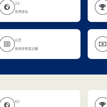
24
世界排名
8次
參與世界盃次數
62