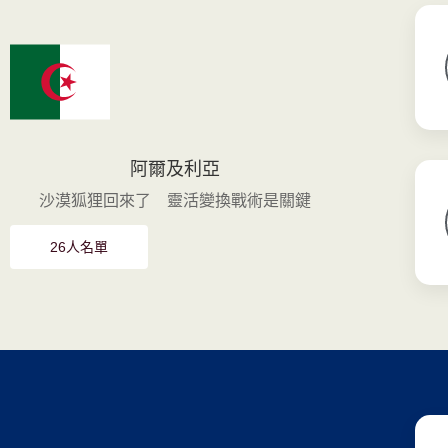
阿爾及利亞
沙漠狐狸回來了 靈活變換戰術是關鍵
26人名單