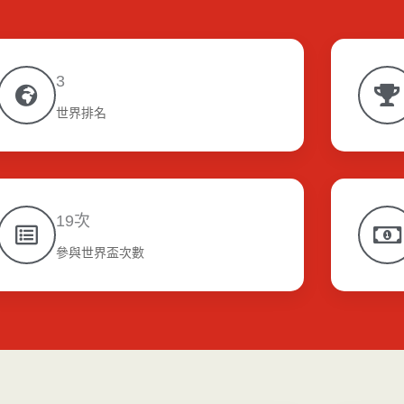
3
世界排名
19次
參與世界盃次數