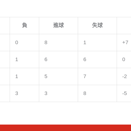
負
進球
失球
0
8
1
+7
1
6
6
0
1
5
7
-2
3
3
8
-5