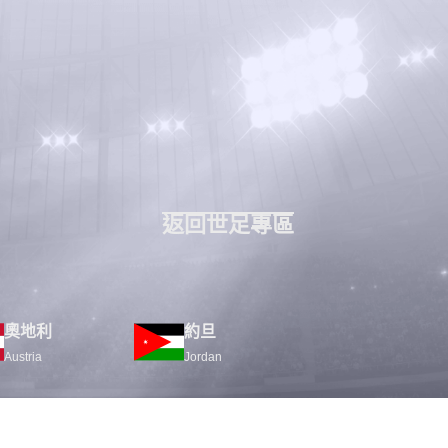
返回世足專區
奧地利
約旦
Austria
Jordan