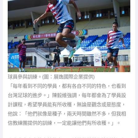
球員參與訓練。(圖：展逸國際企業提供)
「每年看到不同的學員，都有各自不同的特色，也看到
台灣足球的進步。」陳毅維強調，每年都會為了學員設
計課程，希望學員能有所收穫，無論是觀念或是態度，
他說：「他們就像是種子，兩天時間雖然不多，但我相
信教練團提供的訓練，一定能讓他們有所收穫。」。