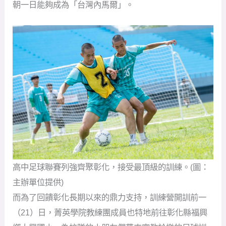
朝一日能夠成為「台灣內馬爾」。
高中足球聯賽列強齊聚彰化，接受最頂級的訓練。(圖：
主辦單位提供)
而為了回饋彰化長期以來的鼎力支持，訓練營開訓前一
（21）日，菁英學院教練團成員也特地前往彰化縣福興