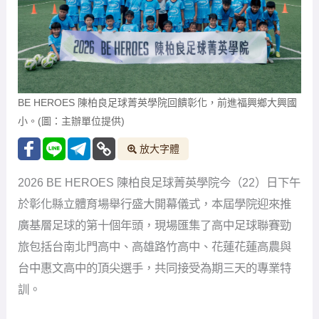
BE HEROES 陳柏良足球菁英學院回饋彰化，前進福興鄉大興國
小。(圖：主辦單位提供)
放大字體
2026 BE HEROES 陳柏良足球菁英學院今（22）日下午
於彰化縣立體育場舉行盛大開幕儀式，本屆學院迎來推
廣基層足球的第十個年頭，現場匯集了高中足球聯賽勁
旅包括台南北門高中、高雄路竹高中、花蓮花蓮高農與
台中惠文高中的頂尖選手，共同接受為期三天的專業特
訓。