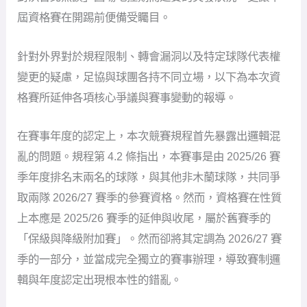
屆資格賽在開踢前便備受矚目。
針對外界對於規程限制、轉會漏洞以及特定球隊代表權
變更的疑慮，足協與球團各持不同立場，以下為本次資
格賽所延伸各項核心爭議與賽事變動的報導。
在賽事年度的認定上，本次競賽規程首先暴露出邏輯混
亂的問題。規程第 4.2 條指出，本賽事是由 2025/26 賽
季年度排名末兩名的球隊，與其他非木蘭球隊，共同爭
取兩隊 2026/27 賽季的參賽資格。然而，資格賽在性質
上本應是 2025/26 賽季的延伸與收尾，屬於舊賽季的
「保級與降級附加賽」。然而卻將其定調為 2026/27 賽
季的一部分，並當成完全獨立的賽事辦理，導致賽制邏
輯與年度認定出現根本性的錯亂。