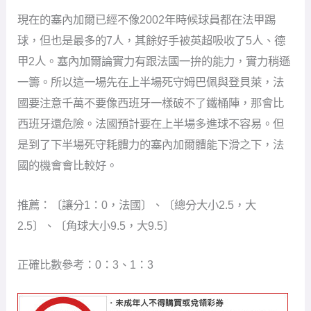
現在的塞內加爾已經不像2002年時候球員都在法甲踢
球，但也是最多的7人，其餘好手被英超吸收了5人、德
甲2人。塞內加爾論實力有跟法國一拚的能力，實力稍遜
一籌。所以這一場先在上半場死守姆巴佩與登貝萊，法
國要注意千萬不要像西班牙一樣破不了鐵桶陣，那會比
西班牙還危險。法國預計要在上半場多進球不容易。但
是到了下半場死守耗體力的塞內加爾體能下滑之下，法
國的機會會比較好。
推薦：〔讓分1：0，法國〕、〔總分大小2.5，大
2.5〕、〔角球大小9.5，大9.5〕
正確比數參考：0：3、1：3