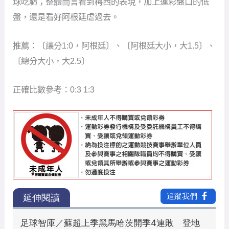
球吃虧；整體而言看到梅西的表現，加上運彩盤口的低
盤，還是看好阿根廷虐過去。
推薦：〔讓分1:0，阿根廷〕、〔阿根廷大小，大1.5〕、
〔總分大小，大2.5〕
正確比數參考：0:3 1:3