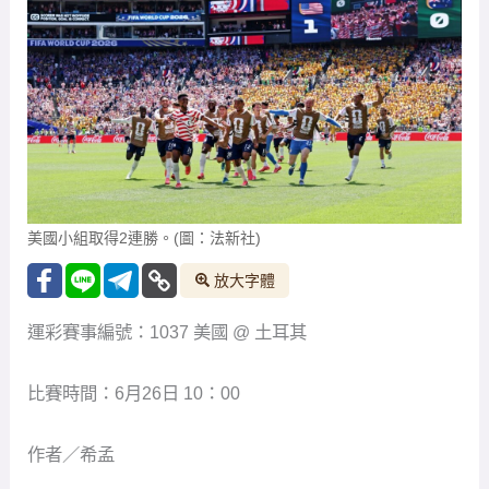
美國小組取得2連勝。(圖：法新社)
放大字體
運彩賽事編號：1037 美國 @ 土耳其
比賽時間：6月26日 10：00
作者／希孟