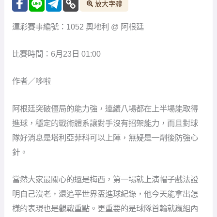
放大字體
運彩賽事編號：1052 奧地利 @ 阿根廷
比賽時間：6月23日 01:00
作者／哆啦
阿根廷突破僵局的能力強，連續八場都在上半場能取得
進球，穩定的戰術體系讓對手沒有招架能力，而且對球
隊好消息是塔利亞菲科可以上陣，無疑是一劑後防強心
針。
當然大家最關心的還是梅西，第一場就上演帽子戲法證
明自己沒老，還追平世界盃進球紀錄，他今天能拿出怎
樣的表現也是觀戰重點。更重要的是球隊首輪就贏組內