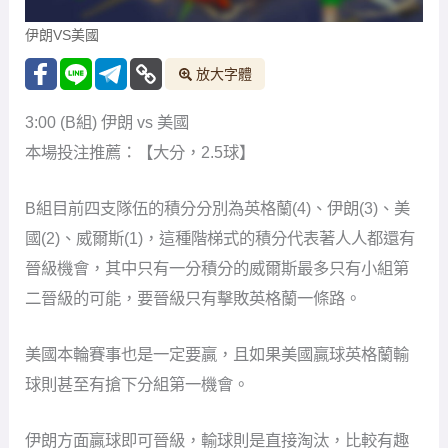
伊朗VS美國
放大字體
3:00 (B組) 伊朗 vs 美國
本場投注推薦：【大分，2.5球】
B組目前四支隊伍的積分分別為英格蘭(4)、伊朗(3)、美
國(2)、威爾斯(1)，這種階梯式的積分代表著人人都還有
晉級機會，其中只有一分積分的威爾斯最多只有小組第
二晉級的可能，要晉級只有擊敗英格蘭一條路。
美國本輪賽事也是一定要贏，且如果美國贏球英格蘭輸
球則甚至有搶下分組第一機會。
伊朗方面贏球即可晉級，輸球則是直接淘汰，比較有趣