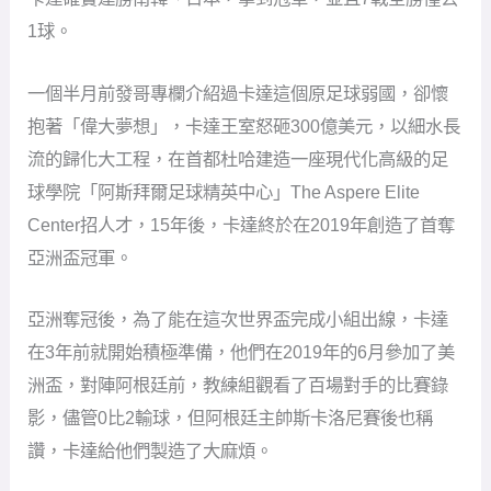
1球。
一個半月前發哥專欄介紹過卡達這個原足球弱國，卻懷
抱著「偉大夢想」，卡達王室怒砸300億美元，以細水長
流的歸化大工程，在首都杜哈建造一座現代化高級的足
球學院「阿斯拜爾足球精英中心」The Aspere Elite
Center招人才，15年後，卡達終於在2019年創造了首奪
亞洲盃冠軍。
亞洲奪冠後，為了能在這次世界盃完成小組出線，卡達
在3年前就開始積極準備，他們在2019年的6月參加了美
洲盃，對陣阿根廷前，教練組觀看了百場對手的比賽錄
影，儘管0比2輸球，但阿根廷主帥斯卡洛尼賽後也稱
讚，卡達給他們製造了大麻煩。