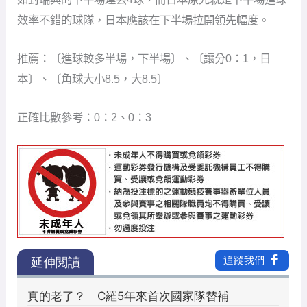
效率不錯的球隊，日本應該在下半場拉開領先幅度。
推薦：〔進球較多半場，下半場〕、〔讓分0：1，日
本〕、〔角球大小8.5，大8.5〕
正確比數參考：0：2、0：3