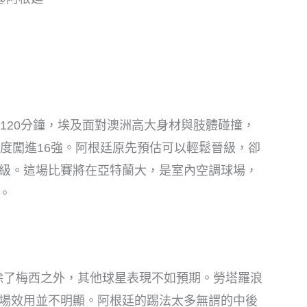
120分鐘，埃及面對澳洲高大身材與肢體碰撞，
首度闖進16強。阿根廷原先預估可以輕鬆晉級，卻
級。這場比賽將在亞特蘭大，是室內空調球場，
。
是除了梅西之外，其他球星表現不如預期。勞塔羅浪
場效用並不明顯。阿根廷的踢法太多無謂的中後