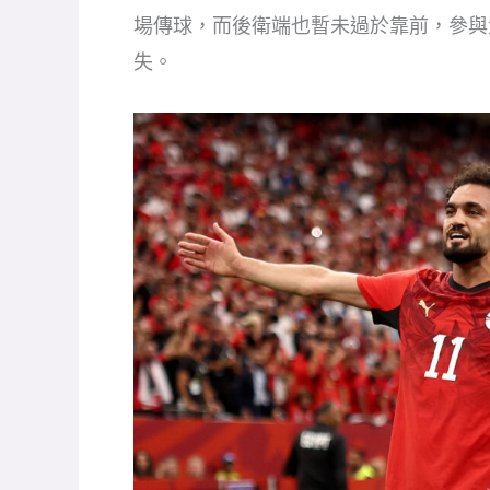
場傳球，而後衛端也暫未過於靠前，參與
失。