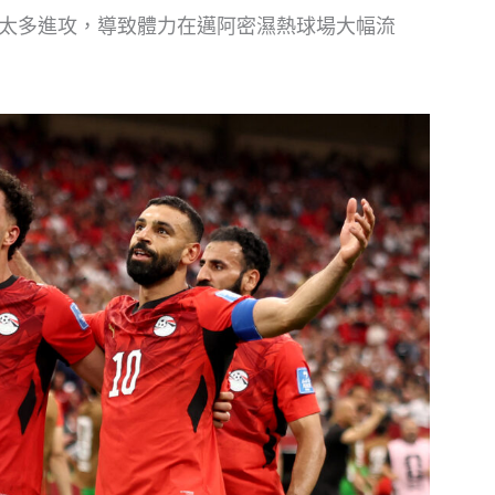
太多進攻，導致體力在邁阿密濕熱球場大幅流