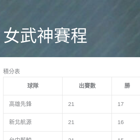
女武神賽程
積分表
球隊
出賽數
勝
高雄先鋒
21
17
新北航源
21
16