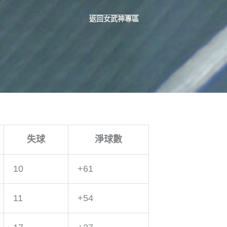
返回女武神專區
失球
淨球數
10
+61
11
+54