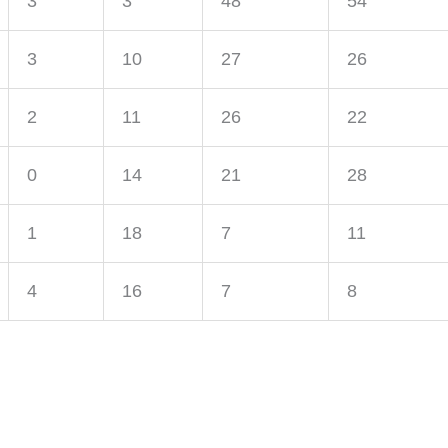
3
3
48
54
3
10
27
26
2
11
26
22
0
14
21
28
1
18
7
11
4
16
7
8