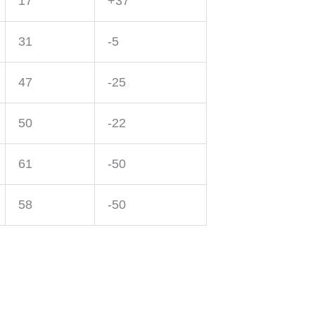
17
+37
31
-5
47
-25
50
-22
61
-50
58
-50