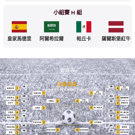
小組賽 H 組
皇家馬德里
阿爾希拉爾
帕丘卡
薩爾斯堡紅牛
晉級表