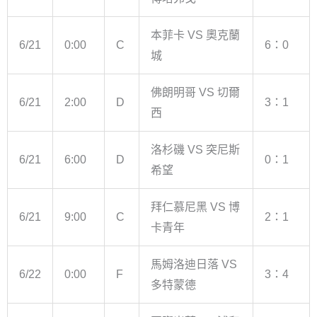
本菲卡 VS 奧克蘭
6/21
0:00
C
6：0
城
佛朗明哥 VS 切爾
6/21
2:00
D
3：1
西
洛杉磯 VS 突尼斯
6/21
6:00
D
0：1
希望
拜仁慕尼黑 VS 博
6/21
9:00
C
2：1
卡青年
馬姆洛迪日落 VS
6/22
0:00
F
3：4
多特蒙德