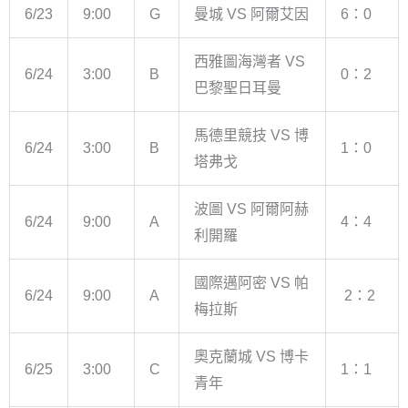
6/23
9:00
G
曼城 VS 阿爾艾因
6：0
西雅圖海灣者 VS
6/24
3:00
B
0：2
巴黎聖日耳曼
馬德里競技 VS 博
6/24
3:00
B
1：0
塔弗戈
波圖 VS 阿爾阿赫
6/24
9:00
A
4：4
利開羅
國際邁阿密 VS 帕
6/24
9:00
A
2：2
梅拉斯
奧克蘭城 VS 博卡
6/25
3:00
C
1：1
青年