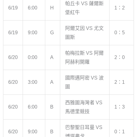
帕丘卡 VS 薩爾斯
6/19
6:00
H
1：2
堡紅牛
阿爾艾因 VS 尤文
6/19
9:00
G
0：5
圖斯
帕梅拉斯 VS 阿爾
6/20
0:00
A
2：0
阿赫利開羅
國際邁阿密 VS 波
6/20
3:00
A
2：1
圖
西雅圖海灣者 VS
6/20
6:00
B
1：3
馬德里競技
巴黎聖日耳曼 VS
6/20
9:00
B
0：1
博塔弗戈