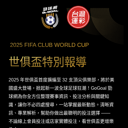
2025 FIFA CLUB WORLD CUP
世俱盃特別報導
2025 年世俱盃首度擴編至 32 支頂尖俱樂部，將於美
國盛大登場，掀起新一波全球足球狂潮！GoGoal 勁
球網為你全方位整理賽事資訊、投注分析與關鍵知
識，讓你不必四處搜尋，一站掌握最新動態。清晰資
訊、專業解析，幫助你做出最聰明的投注選擇 ——
不論線上會員投注或店家實體投注，看世俱盃更增樂