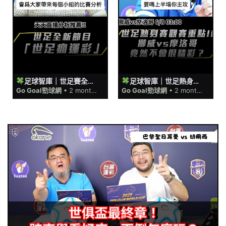
足球智庫｜世足賽全新節目「#世足瘋運彩」 比賽天天直播分析給你聽！
鬍子哥還是看好水晶宮
足球智庫｜世足熱身賽觀賽重點!!最後一場「挪威
！主力調整就為了拚
Go Goal勁球網
• 2 months ago
Go Goal勁球網
• 2 months ago