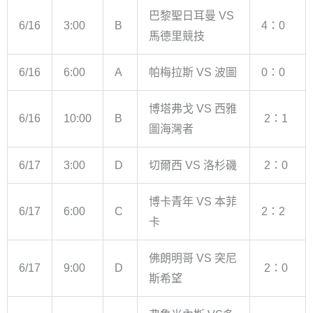
巴黎聖日耳曼 VS
6/16
3:00
B
4：0
馬德里競技
6/16
6:00
A
帕梅拉斯 VS 波圖
0：0
博塔弗戈 VS 西雅
6/16
10:00
B
2：1
圖海灣者
6/17
3:00
D
切爾西 VS 洛杉磯
2：0
博卡青年 VS 本菲
6/17
6:00
C
2：2
卡
佛朗明哥 VS 突尼
6/17
9:00
D
2：0
斯希望