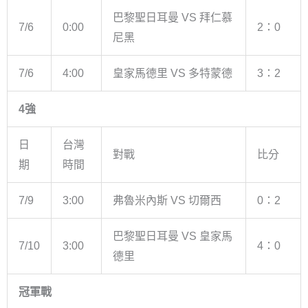
巴黎聖日耳曼 VS 拜仁慕
7/6
0:00
2：0
尼黑
7/6
4:00
皇家馬德里 VS 多特蒙德
3：2
4強
日
台灣
對戰
比分
期
時間
7/9
3:00
弗魯米內斯
VS
切爾西
0：2
巴黎聖日耳曼
VS
皇家馬
7/10
3:00
4：0
德里
冠軍戰