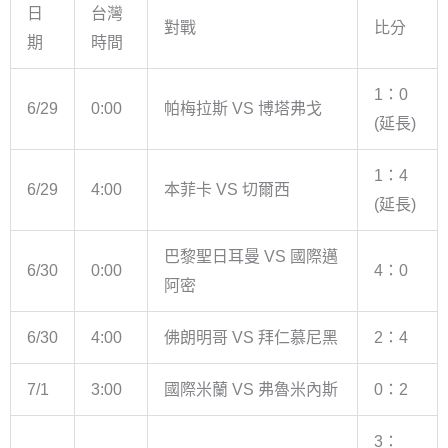
日
台灣
對戰
比分
期
時間
1：0
6/29
0:00
帕梅拉斯
VS
博塔弗戈
(延長)
1：4
6/29
4:00
本菲卡 VS 切爾西
(延長)
巴黎聖日耳曼 VS 國際邁
6/30
0:00
4：0
阿密
6/30
4:00
佛朗明哥 VS 拜仁慕尼黑
2：4
7/1
3:00
國際米蘭 VS 弗魯米內斯
0：2
3：