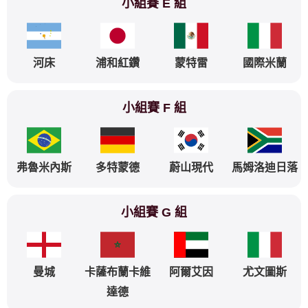
小組賽 E 組
河床
浦和紅鑽
蒙特雷
國際米蘭
小組賽 F 組
弗魯米內斯
多特蒙德
蔚山現代
馬姆洛迪日落
小組賽 G 組
曼城
卡薩布蘭卡維
阿爾艾因
尤文圖斯
達德