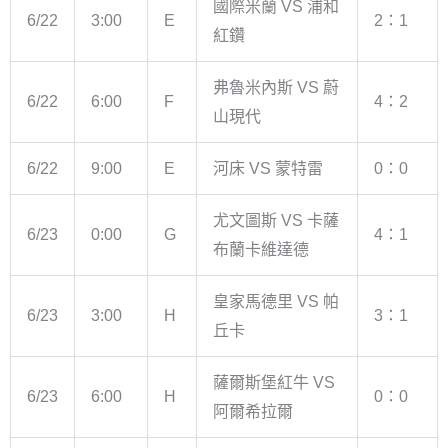
國際米蘭 VS 浦和
6/22
3:00
E
2：1
紅鑽
弗魯米內斯 VS 蔚
6/22
6:00
F
4：2
山現代
6/22
9:00
E
河床 VS 蒙特雷
0：0
尤文圖斯 VS 卡薩
6/23
0:00
G
4：1
布蘭卡維達德
皇家馬德里 VS 帕
6/23
3:00
H
3：1
丘卡
薩爾斯堡紅牛 VS
6/23
6:00
H
0：0
阿爾希拉爾