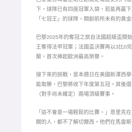
下，球隊已有四座冠軍入袋，若能再贏下
「七冠王」的球隊，開創前所未有的黃金
巴黎2025年的奪冠之旅自法國超級盃開
王奪得法甲冠軍；法國盃決賽再以3比0
蘭，首次捧起歐洲最高榮譽。
接下來的挑戰，是本週日在美國新澤西舉
能取勝，巴黎將收下年度第五冠。其後還
（對手尚未確定）兩場頂級賽事。
「這不會是一場輕鬆的比賽，」恩里克在
關的人，都不了解切爾西。他們在馬雷斯