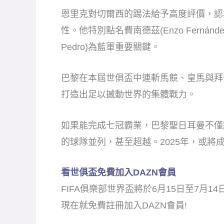
恩里克對切爾西的踢法給予高度評價，認
性。他特別點名費南德茲(Enzo Fernández
Pedro)為藍軍重要關鍵。
巴黎在本屆世俱盃中連斬馬競、皇馬與拜
打造出足以撼動世界的集體戰力。
如果能完成七冠霸業，巴黎聖日耳曼不僅
的球隊並列，甚至超越。2025年，或將
看世俱盃免費加入DAZN會員
FIFA俱樂部世界盃將於6月15日至7月1
現在就免費註冊加入DAZN會員!