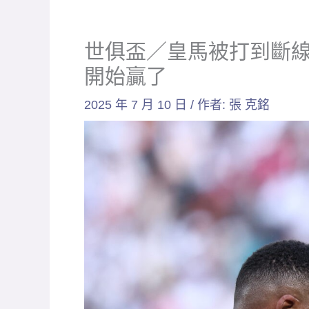
世俱盃／皇馬被打到斷
開始贏了
2025 年 7 月 10 日
/ 作者:
張 克銘