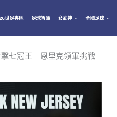
026世足專區
足球智庫
女武神
全國足球
衝擊七冠王 恩里克領軍挑戰