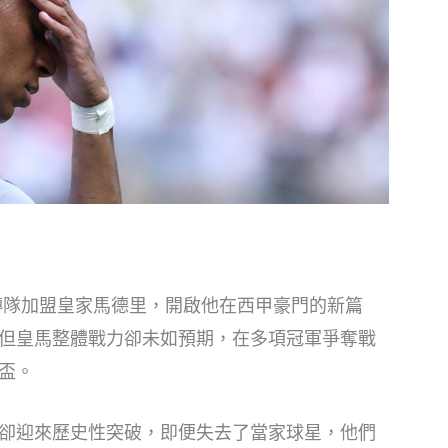
聖日耳曼轉隊加盟皇家馬德里，開啟他在西甲豪門的新篇
但皇馬整體戰力卻未如預期，在多項冠軍爭奪戰
盃。
卻迎來歷史性突破，即便失去了當家球星，他們