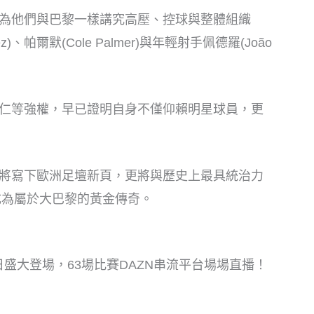
為他們與巴黎一樣講究高壓、控球與整體組織
)、帕爾默(Cole Palmer)與年輕射手佩德羅(João
仁等強權，早已證明自身不僅仰賴明星球員，更
將寫下歐洲足壇新頁，更將與歷史上最具統治力
成為屬於大巴黎的黃金傳奇。
4日盛大登場，63場比賽DAZN串流平台場場直播！