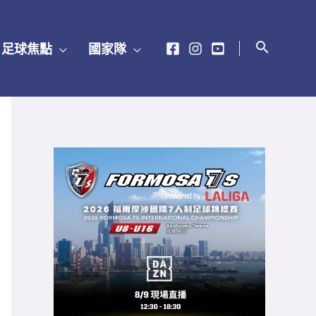
足球焦點
國家隊