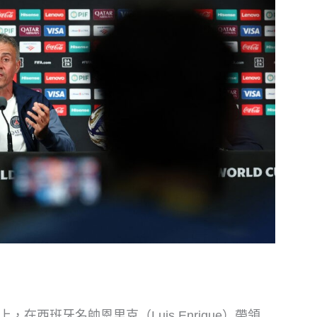
西班牙名帥恩里克（Luis Enrique）帶領