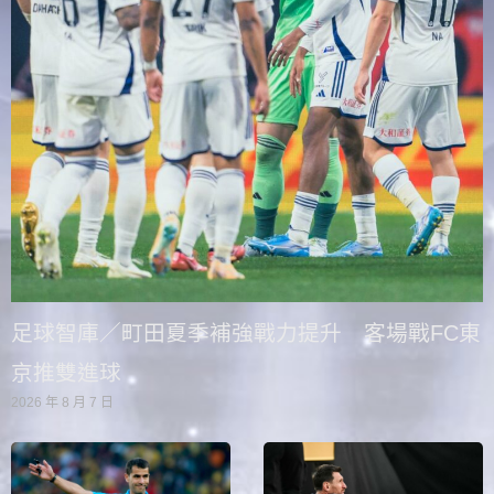
足球智庫／町田夏季補強戰力提升 客場戰FC東
京推雙進球
2026 年 8 月 7 日