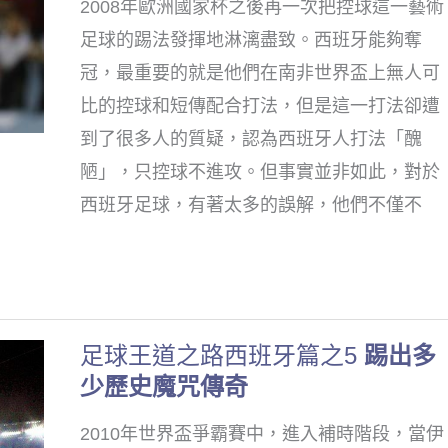
2008年歐洲國家杯之後再一次把控球這一藝術
之
眠
足球的踢法發揮地淋漓盡致。西班牙能夠奪
路
式
冠，最重要的就是他們在南非世界盃上無人可
西
傳
比的控球和短傳配合打法，但是這一打法卻遭
班
控
到了很多人的質疑，認為西班牙人打法「醜
牙
打
陋」，只控球不進攻。但事實並非如此，對於
篇
法
西班牙足球，有著太多的誤解，他們不僅不
之
6
進
球
少
足球王道之路西班牙篇之5
踢出多
足
卻
少歷史魔咒傳奇
球
奪
王
2010年世界盃爭霸賽中，進入補時階段，當伊
冠