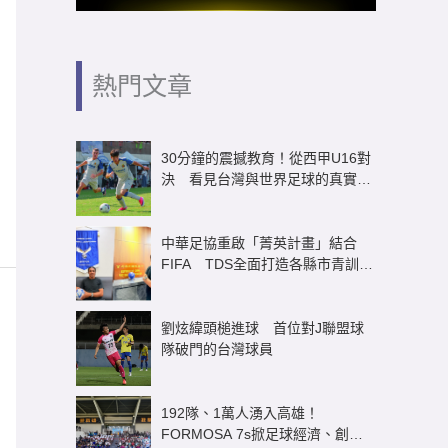
熱門文章
30分鐘的震撼教育！從西甲U16對
決 看見台灣與世界足球的真實差
距
中華足協重啟「菁英計畫」結合
FIFA TDS全面打造各縣市青訓體
系
劉炫緯頭槌進球 首位對J聯盟球
隊破門的台灣球員
192隊、1萬人湧入高雄！
FORMOSA 7s掀足球經濟、創造