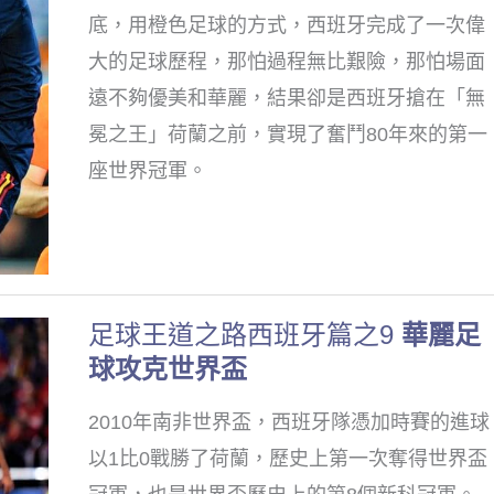
道
底，用橙色足球的方式，西班牙完成了一次偉
之
大的足球歷程，那怕過程無比艱險，那怕場面
路
遠不夠優美和華麗，結果卻是西班牙搶在「無
西
冕之王」荷蘭之前，實現了奮鬥80年來的第一
班
座世界冠軍。
牙
篇
之
10
足球王道之路西班牙篇之9
華麗足
足
南
球攻克世界盃
球
非
王
世
2010年南非世界盃，西班牙隊憑加時賽的進球
道
足
以1比0戰勝了荷蘭，歷史上第一次奪得世界盃
之
結