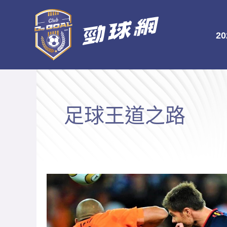
跳
至
2
主
要
內
容
足球王道之路