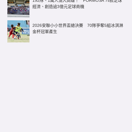
192隊、1萬人湧入高雄！ FORMOSA 7s掀足球
敗
經濟、創造逾3億元足球商機
2026安聯小小世界盃總決賽 70隊爭奪5組冰淇淋
金杯冠軍產生