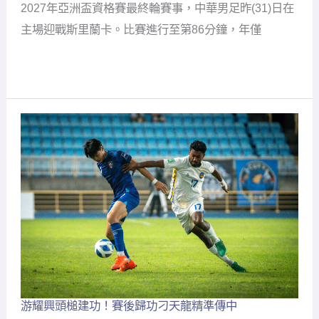
陣
2027年亞洲盃資格賽最終輪賽事，中華男足昨(31)日在
陳
4
柏
主場迎戰斯里蘭卡。比賽進行至第86分鐘，年僅
至
良
6
同
週
隊
圓
夢！
李
冠
誼
迎
國
家
隊
首
秀
「是
一
個
開
始」
游耀興頭槌建功！賽後歸功刁天龍精準傳中
游
盼