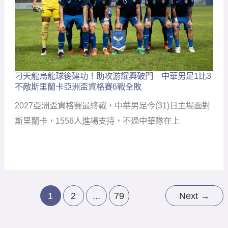
點
出
防
守
轉
換
關
刁天龍烏龍球後建功！助攻游耀興破門 中華男足1比3
刁
鍵、
不敵斯里蘭卡亞洲盃資格賽6戰全敗
天
盛
龍
讚
2027亞洲盃資格賽最終戰，中華男足今(31)日主場面對
烏
新
龍
星
斯里蘭卡，1556人進場支持，不過中華隊在上
球
蔡
後
孟
建
辰
功！
表
助
現
攻
游
1
2
...
79
Next
→
耀
興
破