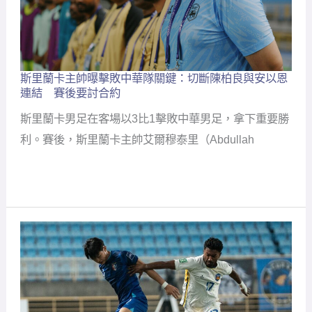
人
支
持
斯里蘭卡主帥曝擊敗中華隊關鍵：切斷陳柏良與安以恩
斯
連結 賽後要討合約
里
蘭
斯里蘭卡男足在客場以3比1擊敗中華男足，拿下重要勝
卡
主
利。賽後，斯里蘭卡主帥艾爾穆泰里（Abdullah
帥
曝
擊
敗
中
華
隊
關
鍵：
切
斷
陳