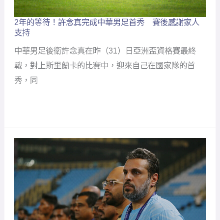
球
釋
2年的等待！許念真完成中華男足首秀 賽後感謝家人
2
放
支持
年
壓
的
力
中華男足後衛許念真在昨（31）日亞洲盃資格賽最終
等
待！
戰，對上斯里蘭卡的比賽中，迎來自己在國家隊的首
許
秀，同
念
真
完
成
中
華
男
足
首
秀
賽
後
感
謝
家