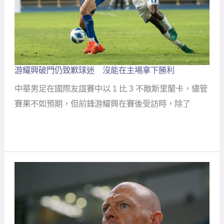
柏
良
與
安
以
恩
連
游耀興破門仍致歉球迷 沒能在主場拿下勝利
游
結
耀
賽
中華男足在國際友誼賽中以 1 比 3 不敵斯里蘭卡，儘管
興
後
破
要
賽果不如預期，但前鋒游耀興在賽後受訪時，除了
門
討
仍
合
致
約
歉
球
迷
沒
能
在
主
場
拿