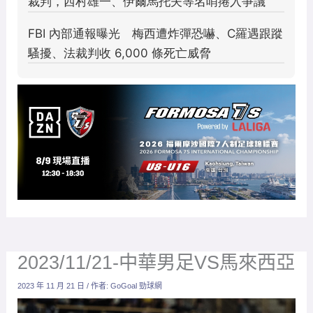
2023/11/21-中華男足VS馬來西亞
2023 年 11 月 21 日
/ 作者:
GoGoal 勁球網