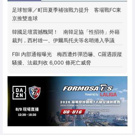
2023/9/30-亞運女足VS烏茲別克
2023 年 9 月 30 日
/ 作者:
GoGoal 勁球網