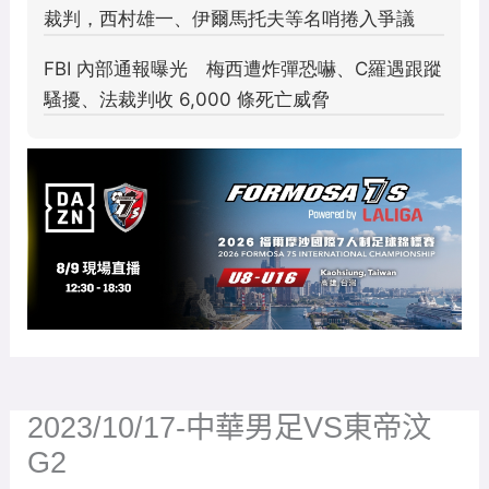
2023/10/17-中華男足VS東帝汶
G2
2023 年 10 月 17 日
/ 作者:
GoGoal 勁球網