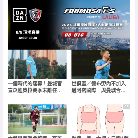
一個時代的落幕！曼城官
世俱盃／德布勞內不加入
宣瓜迪奧拉賽季末離任
邁阿密國際 與曼城合約
北看台更名並立雕像致敬
到期時間點尷尬
PR