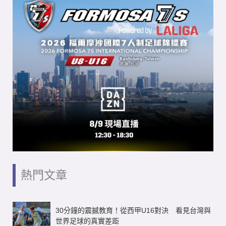
熱門文章
30分鐘的震撼教育！從西甲U16對決 看見台灣與
世界足球的真實差距