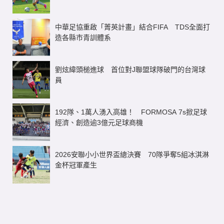
中華足協重啟「菁英計畫」結合FIFA TDS全面打
造各縣市青訓體系
劉炫緯頭槌進球 首位對J聯盟球隊破門的台灣球
員
192隊、1萬人湧入高雄！ FORMOSA 7s掀足球
經濟、創造逾3億元足球商機
2026安聯小小世界盃總決賽 70隊爭奪5組冰淇淋
金杯冠軍產生