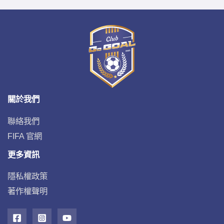
關於我們
聯絡我們
FIFA 官網
更多資訊
隱私權政策
著作權聲明