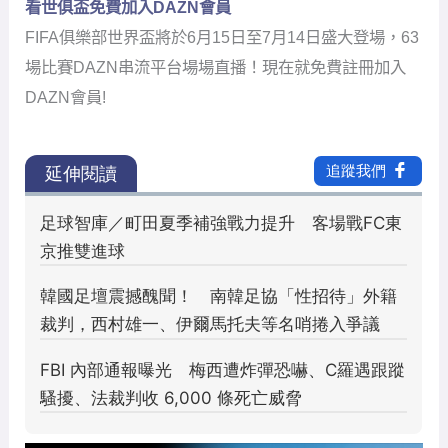
看世俱盃免費加入DAZN會員
FIFA俱樂部世界盃將於6月15日至7月14日盛大登場，63
場比賽DAZN串流平台場場直播！現在就免費註冊加入
DAZN會員!