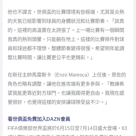
他也不諱言，世俱盃的比賽環境有些極端，尤其是炎熱
的天氣已經影響到球員的身體狀況和比賽節奏，「說真
的，這裡的高溫實在太誇張了。上一場比賽有一個瞬間
我真的熱到頭暈，只能躺在地上。這樣的比賽條件對球
員和球迷都不理想，整體節奏變得很慢。希望明年能調
整比賽時間，讓比賽更公平也更精彩。」
在新任主帥馬雷斯卡（Enzo Maresca）上任後，恩佐的
角色也略有調整，讓他在進攻端有更多參與，「教練希
望我能更靠近對方球門，也讓我踢得更自由。我現在感
覺很好，也覺得這樣的安排讓球隊受益不少。」
看世俱盃免費加入DAZN會員
FIFA俱樂部世界盃將於6月15日至7月14日盛大登場，63