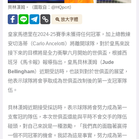
伍。
貝林漢姆近期接受採訪時，表示球隊將會努力成為第一
支奪冠的隊伍，本次世俱盃還能與平時不會交手的隊伍
碰頭，對自己來說是一種激勵，「我們真的面臨著贏得
一個不同冠軍的機會。我認為這是事實，努力成為第一
個奪冠的俱樂部，顯然，皇家馬德里值得這樣的認可，
但我認為，能夠在一個我平時不常踢球的地方比賽，並
且還能與我通常沒有機會交手的對手交手，這對我來說
也是一種激勵。所以，我當然認為這有很多積極的方
面。」
「我認為我們所有的比賽都會很精彩，因為我們的球迷
遍布世界各地。我們季前賽就去了那裡，而且每年都會
有更多的球迷來觀看。這對我們來說是一件很棒的事