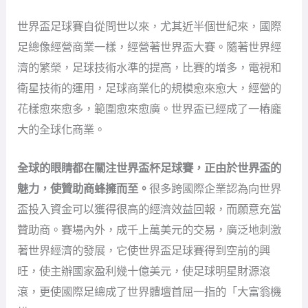
世界盃足球賽自從問世以來，尤其近半個世紀來，國際
足總像經營商業一樣，經營著世界盃大賽。隨著世界經
濟的繁榮，足球技術水準的提高，比賽的增多，電視和
衛星技術的運用，足球商業化的規模愈來愈大，經營的
花樣愈來愈多，範圍愈來愈廣。世界盃已經成了一樁龐
大的全球化商業。
全球的眼睛都在關注世界盃杯足球賽，正由於世界盃的
魅力，使贊助商蜂擁而至。
很多跨國際企業認為向世界
盃投入資金可以獲得很高的經濟效益回報，而願意充當
贊助商。賽場內外，成千上萬美元的交易，廣泛地刺激
著世界經濟的發展，它使世界盃足球賽得到空前的興
旺，使主辦國家盈利幾十億美元，使足球明星財源滾
滾，更使國際足總成了世界體壇首屈一指的「大富翁機