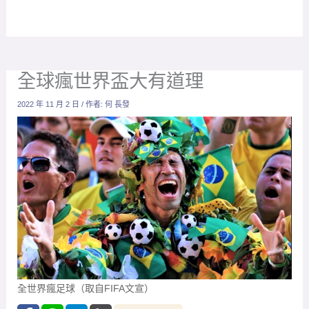
全球瘋世界盃大有道理
2022 年 11 月 2 日
/ 作者:
何 長發
全世界瘋足球（取自FIFA文宣）