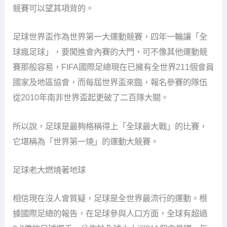
競賽可以望其項背的。
足球世界盃作為世界第一大運動競賽，四年一輪讓「全
球瘋足球」，要闖進會內賽的大門，可不像其他運動競
賽那般容易，FIFA國際足總現在已擁有全世界211個會員
國家及地區協會，而每屆世界盃來臨，報名參賽的隊伍
從2010年南非世界盃起更破了二百隊大關。
所以說，足球是最夠格稱得上「全球最大戰」的比賽，
它堪稱為「世界第一燒」的運動大競賽。
足球老大燃燒著地球
相信現在沒人會質疑，足球是全世界最流行的運動。根
據國際足總的報告，在足球參與人口方面，全球有超過