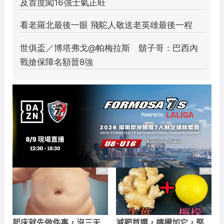
PR
PR
起床就先做件事，沒三天
減肥首選，檸檬加它，堅