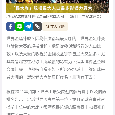
現代足球成瘋狂世代滿滿的觀戰人潮。（取自世界足球網頁）
放大字體
世界盃騷什麼？因為什麼都是最大咖的。世界盃足球賽
無論從大賽的規模說起，還是從參與和觀看的人口比
較，以及大賽的收視加金錢收益等等皆最大又最多，尤
其是論起它在地球上所顛覆的影響力，連奧運會甚至聯
合國組織，也都得自嘆不如。所以在地球上可謂足球是
最大咖的，足球老大豈是浪得虛名，且再看下去：
根據2021年資訊，世界上最受歡迎的體育賽事以及價值
排名告示，足球世界盃高居第一位，並且足球賽事就占
據前十位中的六席，都壓過最燒錢的體育賽事F1賽車僅
排在第十位。