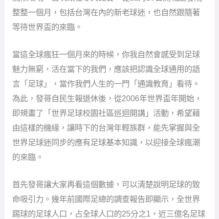
整整一個月，包括台灣在內的新老球迷，也自然跟隨著
等待世界盃的來臨。
當這全球瘋狂一個月來的時候，你我自然會感受到足球
魅力無窮，活在當下的我們，應該把認識全球通用的語
言「足球」，當作我們人生的一門「通識教育」看待。
為此，發哥自民生報退休後，從2006年世界盃年開始，
即規畫了「世界足球校園社區巡迴開講」活動，希望藉
由這樣的機緣，讓時下的台灣年輕族群，能先掌握與全
世界足球迷同步的應有足球基本知識，以迎接全球瘋潮
的來臨。
首先發哥讓大家再看這個數據，可以清楚說明足球的致
命吸引力。幾年前國際足總的調查報告即顯示，全世界
踢球的足球人口，占全球人口的25分之1，近三億名足球