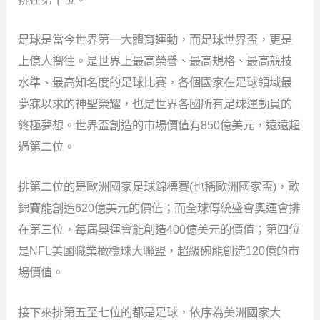
足球是當今世界第一大體育運動，而足球世界盃，更是
上億人嚮往。是世界上最高榮譽、最高規格、最高競技
水準、最高知名度的足球比賽，各個國家在足球領域最
夢寐以求的神聖榮耀，也是世界各國所有足球運動員的
終極夢想。世界盃創造的市場價值有850億美元，遠遠超
過第二位。
排第二位的是歐洲國家足球錦標賽(也稱歐洲國家盃)，歐
錦賽能創造620億美元的價值；而全球傳統盛會奧運會排
在第三位，每屆奧運會能創造400億美元的價值；第四位
是NFL美國職業橄欖球大聯盟，超級碗能創造120億的市
場價值。
接下來排第五至七位的都是足球，依序為美洲國家大