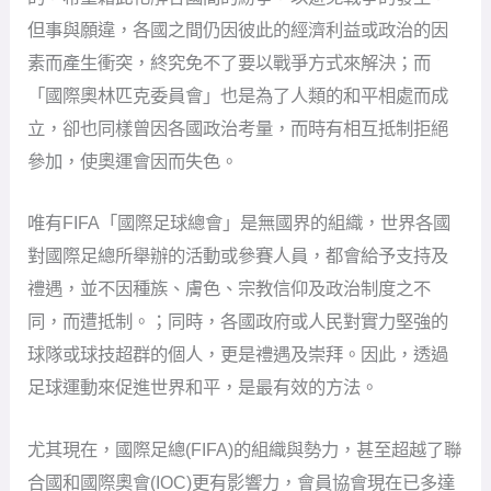
但事與願違，各國之間仍因彼此的經濟利益或政治的因
素而產生衝突，終究免不了要以戰爭方式來解決；而
「國際奧林匹克委員會」也是為了人類的和平相處而成
立，卻也同樣曾因各國政治考量，而時有相互抵制拒絕
參加，使奧運會因而失色。
唯有FIFA「國際足球總會」是無國界的組織，世界各國
對國際足總所舉辦的活動或參賽人員，都會給予支持及
禮遇，並不因種族、膚色、宗教信仰及政治制度之不
同，而遭抵制。；同時，各國政府或人民對實力堅強的
球隊或球技超群的個人，更是禮遇及崇拜。因此，透過
足球運動來促進世界和平，是最有效的方法。
尤其現在，國際足總(FIFA)的組織與勢力，甚至超越了聯
合國和國際奧會(IOC)更有影響力，會員協會現在已多達