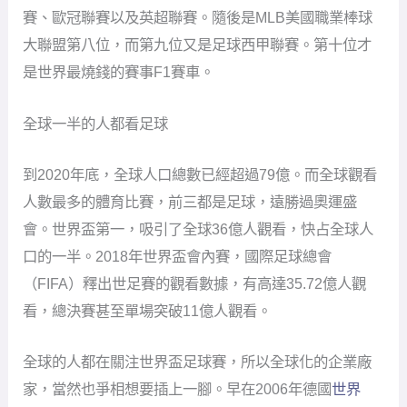
賽、歐冠聯賽以及英超聯賽。隨後是MLB美國職業棒球
大聯盟第八位，而第九位又是足球西甲聯賽。第十位才
是世界最燒錢的賽事F1賽車。
全球一半的人都看足球
到2020年底，全球人口總數已經超過79億。而全球觀看
人數最多的體育比賽，前三都是足球，遠勝過奧運盛
會。世界盃第一，吸引了全球36億人觀看，快占全球人
口的一半。2018年世界盃會內賽，國際足球總會
（FIFA）釋出世足賽的觀看數據，有高達35.72億人觀
看，總決賽甚至單場突破11億人觀看。
全球的人都在關注世界盃足球賽，所以全球化的企業廠
家，當然也爭相想要插上一腳。早在2006年德國
世界