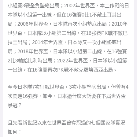
小組賽3戰全負墊底出局；2002年世界盃，本土作戰的日
本隊以小組第一出線，但在16強賽0比1不敵土耳其出
局；2006年世界盃，日本隊再次小組墊底出局；2010年
世界盃，日本隊以小組第二出線，在16強賽PK戰不敵巴
拉圭出局；2014年世界盃，日本隊又一次小組墊底出
局；2018年世界盃，日本隊以小組第二出線，在16強賽
2比3輸給比利時出局；2022年世界盃，日本隊以小組第
一出線，在16強賽再次PK戰不敵克羅埃西亞出局。
至今日本隊7次征戰世界盃，3次小組墊底出局，但曾有4
次闖進16強賽，如今，日本憑什麼大話要在下屆世界盃
爭冠？
且先看新世紀以來在世界盃曾奪冠過的七個國家隊實況
如何：