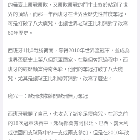
的舞臺上屢戰屢敗，又屢敗屢戰的鬥牛士終於站到了世
界的頂點。而那一年西班牙在世界盃歷史性首度奪冠，
可是打破了八大魔咒，也讓世界老球王比利猜對了改寫
80年歷史。
西班牙1比0戰勝荷蘭，奪得2010年世界盃冠軍，並成為
世界盃歷史上第八個冠軍國家。在整個奪冠過程中，西
班牙的經歷頗富傳奇色彩，他們的奪冠打破了八大魔
咒，尤其是讓球王比利總算猜對，改寫了歷史。
魔咒一：歐洲球隊離開歐洲無力奪冠
西班牙戰勝了自己，也攻克了諸多足壇魔咒。在那之前
的18次冠軍決賽中，起碼都會有阿根廷、巴西、義大利
或德國四支球隊中的一支或兩支參加，但是在2010年改