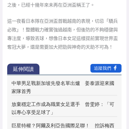
之後，已經十幾年來未再在亞洲盃稱王了。
這一夜看日本隊在亞洲盃首戰越南的表現，切忌「驕兵
必敗」！整體戰力確實強過越南，但後防的不夠穩健與
專注度，導致丟球，想像日本女足這樣提前實現世界盃
奪冠大夢，還是需要加大把勁與神奇的天助不可為！