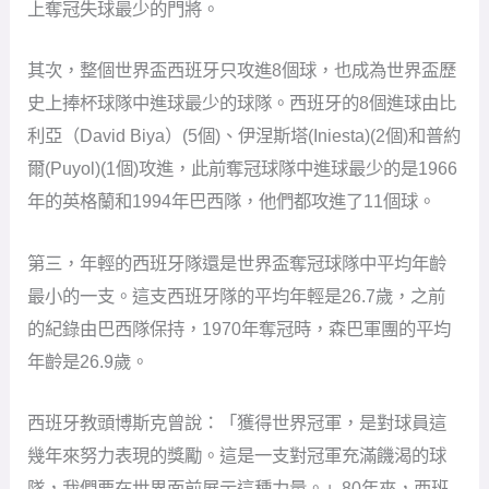
上奪冠失球最少的門將。
其次，整個世界盃西班牙只攻進8個球，也成為世界盃歷
史上捧杯球隊中進球最少的球隊。西班牙的8個進球由比
利亞（David Biya）(5個)、伊涅斯塔(Iniesta)(2個)和普約
爾(Puyol)(1個)攻進，此前奪冠球隊中進球最少的是1966
年的英格蘭和1994年巴西隊，他們都攻進了11個球。
第三，年輕的西班牙隊還是世界盃奪冠球隊中平均年齡
最小的一支。這支西班牙隊的平均年輕是26.7歲，之前
的紀錄由巴西隊保持，1970年奪冠時，森巴軍團的平均
年齡是26.9歲。
西班牙教頭博斯克曾說：「獲得世界冠軍，是對球員這
幾年來努力表現的獎勵。這是一支對冠軍充滿饑渴的球
隊，我們要在世界面前展示這種力量。」80年來，西班