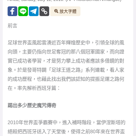
放大字體
前言
足球世界盃風起雲湧近百年輝煌歷史中，引領全球的風
向頭，主要仍指向世足奪冠的那八個冠軍國家，而向證
實已成功者學習，才是努力攀上成功者應該多借鏡的對
象。於是發哥特闢「足球王道之路」系列連載，看人家
的成功歷程，也藉此找出我們該認知的提振足運之路何
在。率先解析西班牙篇：
踢出多少歷史魔咒傳奇
2010年世界盃爭霸賽中，進入補時階段，當伊涅斯塔的
絕殺把西班牙送入了天堂後，使得之前80年來在世界盃