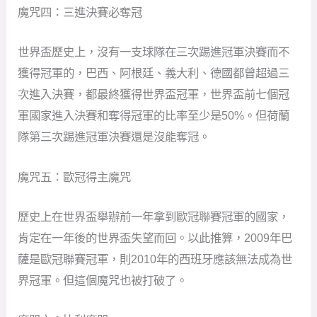
魔咒四：三進決賽必奪冠
世界盃歷史上，沒有一支球隊在三次踢進冠軍決賽而不
獲得冠軍的，巴西、阿根廷、義大利、德國都曾超過三
次進入決賽，都最終獲得世界盃冠軍，世界盃前七個冠
軍國家進入決賽和奪得冠軍的比率至少是50%。但荷蘭
隊第三次踢進冠軍決賽還是沒能奪冠。
魔咒五：歐冠得主魔咒
歷史上在世界盃舉辦前一年拿到歐冠聯賽冠軍的國家，
肯定在一年後的世界盃失望而回。以此推算，2009年巴
薩是歐冠聯賽冠軍，則2010年的西班牙應該無法成為世
界冠軍。但這個魔咒也被打破了。