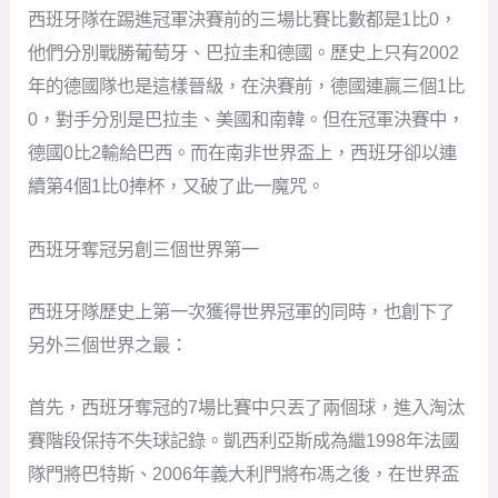
西班牙隊在踢進冠軍決賽前的三場比賽比數都是1比0，
他們分別戰勝葡萄牙、巴拉圭和德國。歷史上只有2002
年的德國隊也是這樣晉級，在決賽前，德國連贏三個1比
0，對手分別是巴拉圭、美國和南韓。但在冠軍決賽中，
德國0比2輸給巴西。而在南非世界盃上，西班牙卻以連
續第4個1比0捧杯，又破了此一魔咒。
西班牙奪冠另創三個世界第一
西班牙隊歷史上第一次獲得世界冠軍的同時，也創下了
另外三個世界之最：
首先，西班牙奪冠的7場比賽中只丟了兩個球，進入淘汰
賽階段保持不失球記錄。凱西利亞斯成為繼1998年法國
隊門將巴特斯、2006年義大利門將布馮之後，在世界盃