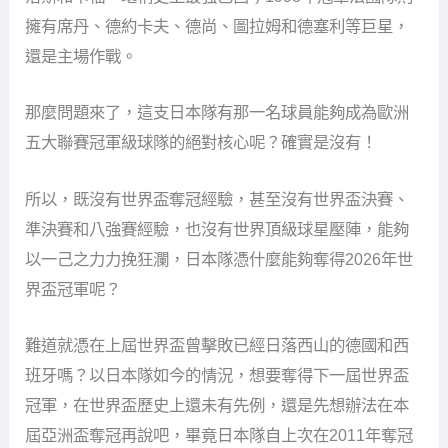
擁有席丹、德約卡夫、德尚、圖拉姆和德塞利等巨星，
還是主場作戰。
那麼問題來了，這支日本隊有那一名球員能夠成為歐洲
五大聯賽冠軍級球隊的絕對核心呢？確實是沒有！
所以，既沒有世界盃奪冠經驗，甚至沒有世界盃決賽、
準決賽和八強賽經驗，也沒有世界頂級球星壓陣，能夠
以一己之力力挽狂瀾，日本隊憑什麼能夠奪得2026年世
界盃冠軍呢？
難道就憑在上屆世界盃曾擊敗已經日落西山的德國和西
班牙嗎？以日本隊如今的情況，想要奪得下一屆世界盃
冠軍，在世界盃歷史上還未有先例，還是先想辦法在本
屆亞洲盃奪冠再說吧，畢竟日本隊自上次在2011年奪冠