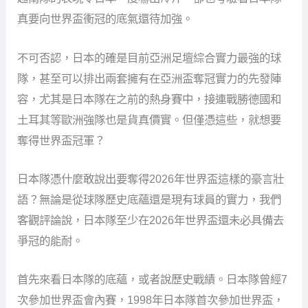
真要向世界盃衝冠的底氣還待加強。
不可否認，日本的確是目前亞洲足壇綜合實力最強的球
隊，甚至可以排出兩套擁有在亞洲盃奪冠實力的先發陣
容，尤其是日本隊在之前的熱身賽中，接連戰勝德國和
土耳其等歐洲強隊也是貨真價實。但僅憑這些，就想要
奪得世界盃冠軍？
日本隊憑什麼敢說出要奪得2026年世界盃這樣的豪言壯
語？無論是從球隊歷史底蘊還是現有球員的實力，我們
客觀評論說，日本隊至少在2026年世界盃還未必具備去
爭冠的能耐。
首先來看日本隊的底蘊，或者說歷史戰績。日本隊曾經7
次參加世界盃會內賽，1998年日本隊首次參加世界盃，