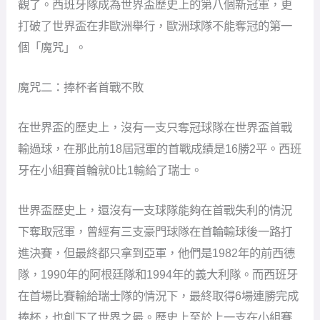
觀了。西班牙隊成為世界盃歷史上的第八個新冠軍，更
打破了世界盃在非歐洲舉行，歐洲球隊不能奪冠的第一
個「魔咒」。
魔咒二：捧杯者首戰不敗
在世界盃的歷史上，沒有一支只奪冠球隊在世界盃首戰
輸過球，在那此前18屆冠軍的首戰成績是16勝2平。西班
牙在小組賽首輪就0比1輸給了瑞士。
世界盃歷史上，還沒有一支球隊能夠在首戰失利的情況
下奪取冠軍，曾經有三支豪門球隊在首輪輸球後一路打
進決賽，但最終都只拿到亞軍，他們是1982年的前西德
隊，1990年的阿根廷隊和1994年的義大利隊。而西班牙
在首場比賽輸給瑞士隊的情況下，最終取得6場連勝完成
捧杯，也創下了世界之最。歷史上至於上一支在小組賽