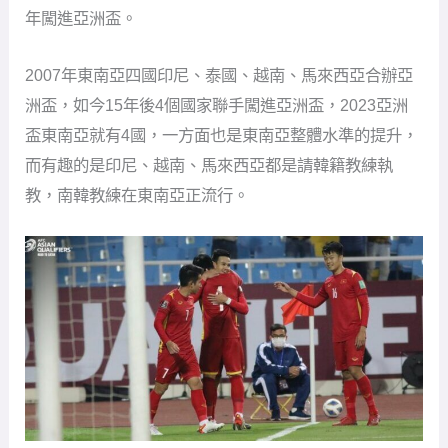
年闖進亞洲盃。
2007年東南亞四國印尼、泰國、越南、馬來西亞合辦亞
洲盃，如今15年後4個國家聯手闖進亞洲盃，2023亞洲
盃東南亞就有4國，一方面也是東南亞整體水準的提升，
而有趣的是印尼、越南、馬來西亞都是請韓籍教練執
教，南韓教練在東南亞正流行。