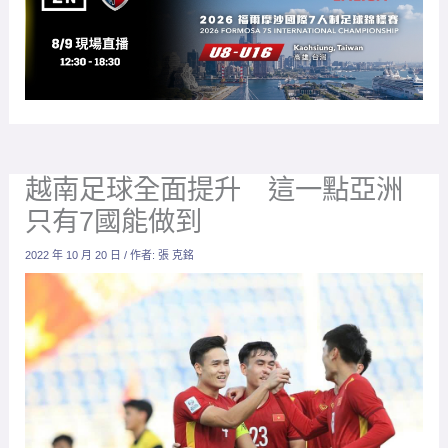
越南足球全面提升 這一點亞洲
只有7國能做到
2022 年 10 月 20 日
/ 作者:
張 克銘