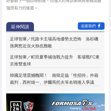
好要朝下一個目標前進，而強大的青訓系統將是越南最
強而有力的後盾。