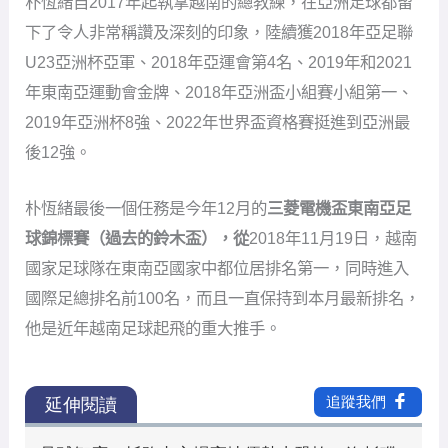
朴恆緒自2017年起執掌越南的總教練，在亞洲足球都留
下了令人非常稱讚及深刻的印象，陸續獲2018年亞足聯
U23亞洲杯亞軍、2018年亞運會第4名、2019年和2021
年東南亞運動會金牌、2018年亞洲盃小組賽小組第一、
2019年亞洲杯8強、2022年世界盃資格賽挺進到亞洲最
後12強。
朴恆緒最後一個任務是今年12月的
三菱電機盃東南亞足
球錦標賽（過去的鈴木盃），從
2018年11月19日，越南
國家足球隊在東南亞國家中都位居排名第一，同時進入
國際足總排名前100名，而且一直保持到本月最新排名，
他是近年越南足球起飛的重大推手。