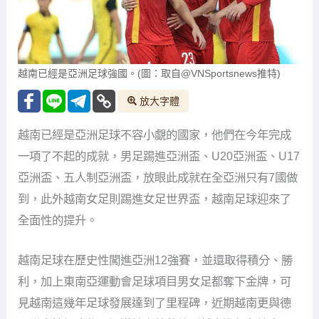
越南已經是亞洲足球強國。(圖：取自@VNSportsnews推特)
放大字體
越南已經是亞洲足球不容小覷的國家，他們在今年完成
一項了不起的成就，男足踢進亞洲盃、U20亞洲盃、U17
亞洲盃、五人制亞洲盃，放眼此成就在全亞洲只有7國做
到，此外越南女足則踢進女足世界盃，越南足球迎來了
全面性的提升。
越南足球在歷史性闖進亞洲12強賽，並還取得積分、勝
利，加上東南亞運動會足球項目男女足都奪下金牌，可
見越南這幾年足球發展達到了里程碑，近期越南更與德