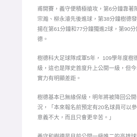
甫開賽，義守便積極搶攻，第6分鐘靠著陳
宗瀚、柳永濬先後進球，第38分鐘樹德
揚在第61分鐘和77分鐘獨進2球，第9
德。
樹德科大足球隊成軍5年， 109學年度
級，這也是隊史首度升上公開一級，但今
實力有明顯差距。
樹德基本已無緣保級，明年將被降回公開
況，「本來報名前預定有20名球員可以
意義不大，而且只會更辛苦。」
義守和樹德是目前公開一級唯二的高雄球