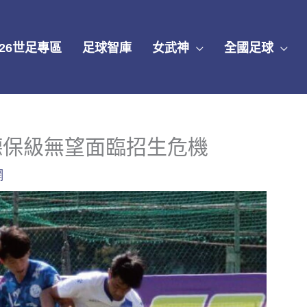
026世足專區
足球智庫
女武神
全國足球
德保級無望面臨招生危機
網