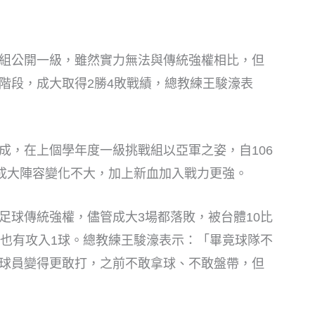
組公開一級，雖然實力無法與傳統強權相比，但
階段，成大取得2勝4敗戰績，總教練王駿濠表
成，在上個學年度一級挑戰組以亞軍之姿，自106
度成大陣容變化不大，加上新血加入戰力更強。
足球傳統強權，儘管成大3場都落敗，被台體10比
大也有攻入1球。總教練王駿濠表示：「畢竟球隊不
球員變得更敢打，之前不敢拿球、不敢盤帶，但