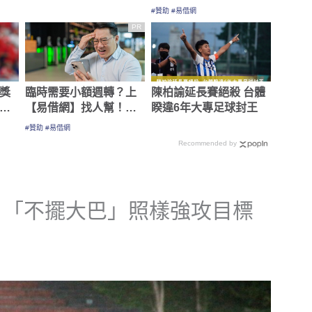
！
女將
決燃眉之急
#贊助 #易借網
PR
獎
臨時需要小額週轉？上
陳柏諭延長賽絕殺 台體
提
【易借網】找人幫！資
睽違6年大專足球封王
金快速到位
#贊助 #易借網
Recommended by
 「不擺大巴」照樣強攻目標