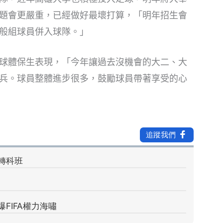
題會更嚴重，已經做好最壞打算，「明年招生會
般組球員併入球隊。」
球體保生表現，「今年讓過去沒機會的大二、大
兵。球員整體進步很多，鼓勵球員帶著享受的心