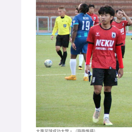
大專足球成功大學。（路皓惟攝）