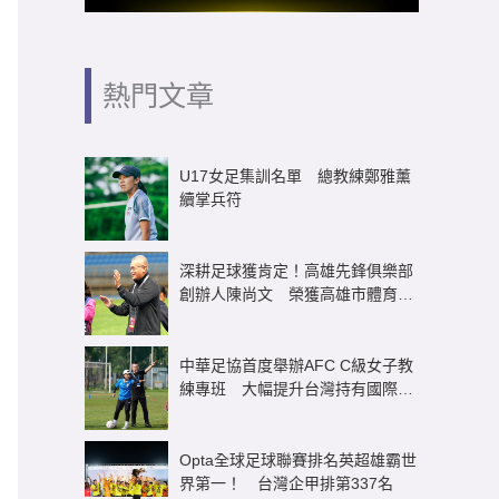
熱門文章
U17女足集訓名單 總教練鄭雅薰
續掌兵符
深耕足球獲肯定！高雄先鋒俱樂部
創辦人陳尚文 榮獲高雄市體育有
功「終身成就獎」
中華足協首度舉辦AFC C級女子教
練專班 大幅提升台灣持有國際證
照女性教練人數
Opta全球足球聯賽排名英超雄霸世
界第一！ 台灣企甲排第337名