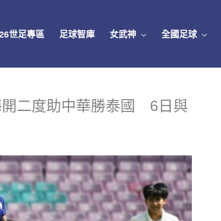
026世足專區
足球智庫
女武神
全國足球
開二度助中華勝泰國 6日與