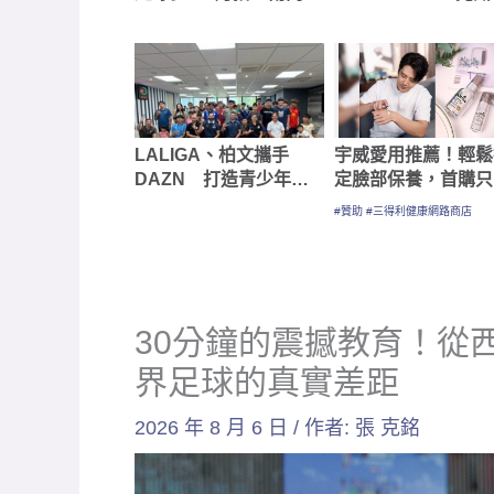
30分鐘的震撼教育！從
界足球的真實差距
2026 年 8 月 6 日
/ 作者:
張 克銘