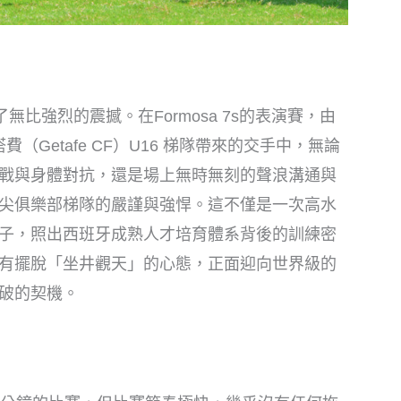
有擺脫「坐井觀天」的心態，正面迎向世界級的
破的契機。
0分鐘的比賽，但比賽節奏極快，幾乎沒有任何拖
自己要做什麼，無論進攻或防守都有很清晰的明
都還有來有往，直呼30分鐘真的太短了。