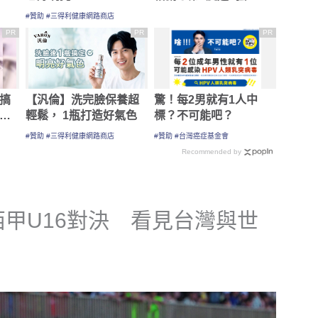
西甲U16對決 看見台灣與世