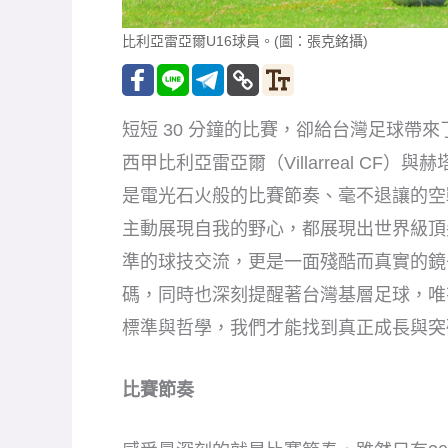
碼，同時也深刻提醒著台灣基層足球，唯
標準與哲學，我們才能找到真正成長與突
比賽節奏
感受最深刻的就是比賽節奏，雖然只有3
沓的情況出現，球員拿到球幾乎都很明白
確目標，讓比賽具有高速的節奏外，雙方