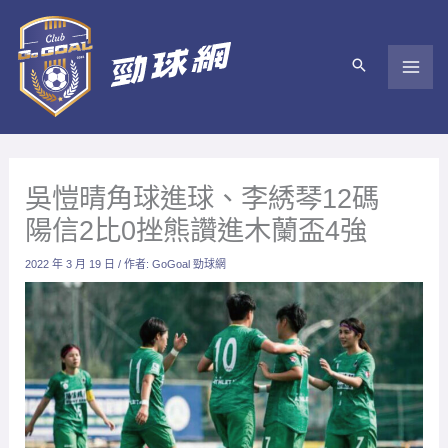
跳
至
主
要
內
容
吳愷晴角球進球、李綉琴12碼
陽信2比0挫熊讚進木蘭盃4強
2022 年 3 月 19 日
/ 作者:
GoGoal 勁球網