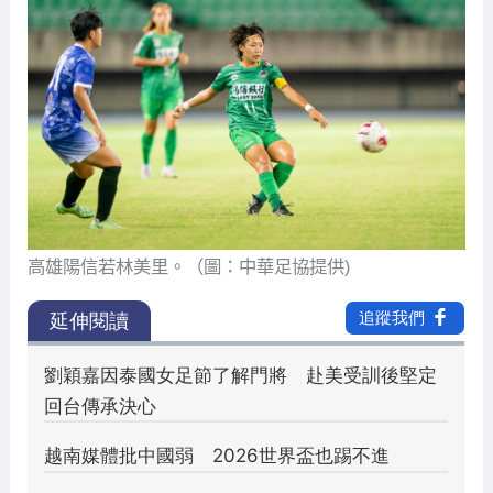
高雄陽信若林美里。（圖：中華足協提供)