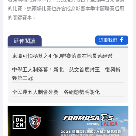
的比賽。這兩場比賽也許會成為影響本季木蘭聯賽后冠
的關鍵賽事。