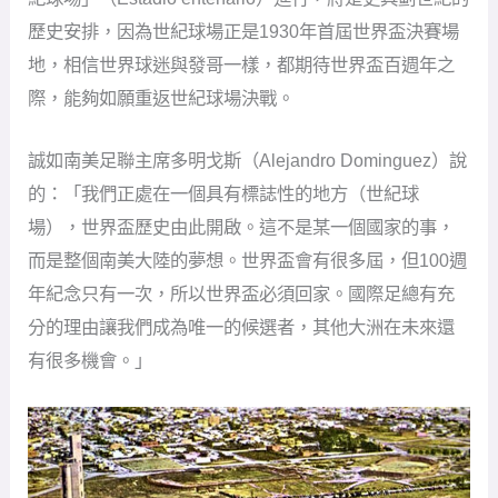
歷史安排，因為世紀球場正是1930年首屆世界盃決賽場
地，相信世界球迷與發哥一樣，都期待世界盃百週年之
際，能夠如願重返世紀球場決戰。
誠如南美足聯主席多明戈斯（Alejandro Dominguez）說
的：「我們正處在一個具有標誌性的地方（世紀球
場），世界盃歷史由此開啟。這不是某一個國家的事，
而是整個南美大陸的夢想。世界盃會有很多屆，但100週
年紀念只有一次，所以世界盃必須回家。國際足總有充
分的理由讓我們成為唯一的候選者，其他大洲在未來還
有很多機會。」