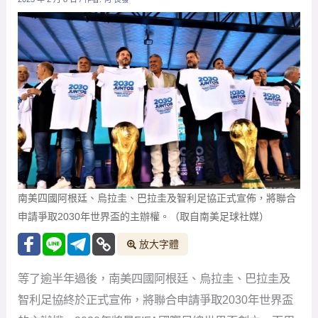
南美四國阿根廷、烏拉圭、巴拉圭及智利足協正式宣佈，將聯合
申請爭取2030年世界盃的主辦權。（取自南美足球社媒）
放大字體
等了逾半年過後，南美四國阿根廷、烏拉圭、巴拉圭及
智利足協終於正式宣佈，將聯合申請爭取2030年世界盃