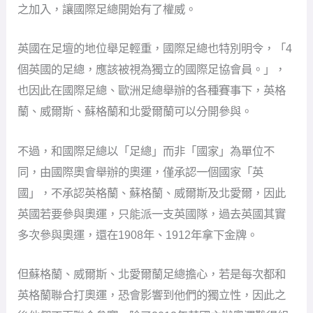
之加入，讓國際足總開始有了權威。
英國在足壇的地位舉足輕重，國際足總也特別明令，「4
個英國的足總，應該被視為獨立的國際足協會員。」，
也因此在國際足總、歐洲足總舉辦的各種賽事下，英格
蘭、威爾斯、蘇格蘭和北愛爾蘭可以分開參與。
不過，和國際足總以「足總」而非「國家」為單位不
同，由國際奧會舉辦的奧運，僅承認一個國家「英
國」，不承認英格蘭、蘇格蘭、威爾斯及北愛爾，因此
英國若要參與奧運，只能派一支英國隊，過去英國其實
多次參與奧運，還在1908年、1912年拿下金牌。
但蘇格蘭、威爾斯、北愛爾蘭足總擔心，若是每次都和
英格蘭聯合打奧運，恐會影響到他們的獨立性，因此之