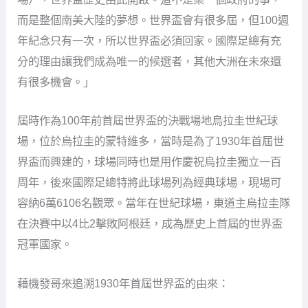
而是整個南美大陸的夢想。世界盃會有很多屆，但100週
年紀念只有一次，所以世界盃必須回家。國際足總有充
分的理由讓我們成為唯一的候選者，其他大洲在未來還
有很多機會。」
屆時作為100年前首屆世界盃的決戰場地烏拉圭世紀球
場，位於烏拉圭的蒙特維多，當時是為了1930年首屆世
界盃而興建的，球場同時也是用作慶祝烏拉圭獨立一百
周年，後來國際足總特將此球場列為經典球場，現場可
容納6萬6106名觀眾。當年在世紀球場，東道主烏拉圭隊
在決賽中以4比2擊敗阿根廷，成為歷史上首屆的世界盃
冠軍國家。
藉機發哥來追溯1930年首屆世界盃的由來：