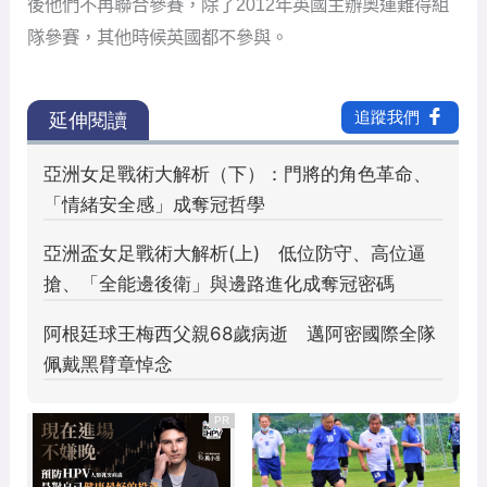
後他們不再聯合參賽，除了2012年英國主辦奧運難得組
隊參賽，其他時候英國都不參與。
PR