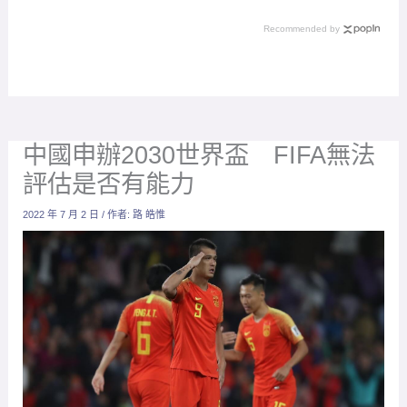
體
Recommended by
中國申辦2030世界盃 FIFA無法
評估是否有能力
2022 年 7 月 2 日
/ 作者:
路 皓惟