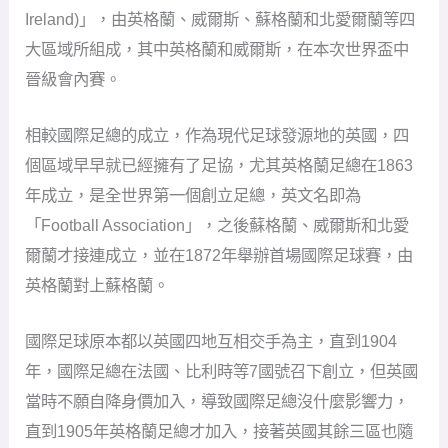
Ireland)」，由英格蘭、威爾斯、蘇格蘭和北愛爾蘭等四
大區域所組成，其中英格蘭和威爾斯，在本次世界盃中
晉級會內賽。
相較國際足總的成立，作為現代足球發源地的英國，四
個區域早早就已經擁有了足協，尤其英格蘭足總在1863
年成立，是全世界第一個創立足總，英文名即為
「Football Association」，之後蘇格蘭、威爾斯和北愛
爾蘭才接連成立，並在1872年舉辦首場國際足球賽，由
英格蘭對上蘇格蘭。
國際足球原本都以英國四地互相交手為主，直到1904
年，國際足總在法國、比利時等7國號召下創立，但英國
當時不願自降身價加入，導致國際足總沒什麼影響力，
直到1905年英格蘭足總才加入，接著英國其餘三區也隨