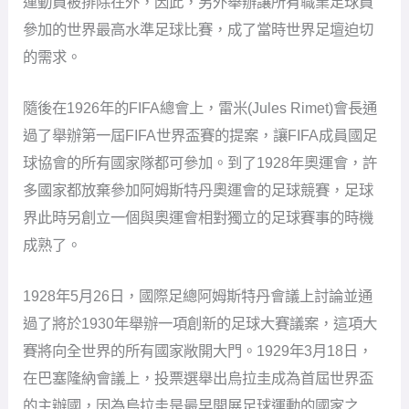
運動員被排除在外，因此，另外舉辦讓所有職業足球員
參加的世界最高水準足球比賽，成了當時世界足壇迫切
的需求。
隨後在1926年的FIFA總會上，雷米(Jules Rimet)會長通
過了舉辦第一屆FIFA世界盃賽的提案，讓FIFA成員國足
球協會的所有國家隊都可參加。到了1928年奧運會，許
多國家都放棄參加阿姆斯特丹奧運會的足球競賽，足球
界此時另創立一個與奧運會相對獨立的足球賽事的時機
成熟了。
1928年5月26日，國際足總阿姆斯特丹會議上討論並通
過了將於1930年舉辦一項創新的足球大賽議案，這項大
賽將向全世界的所有國家敞開大門。1929年3月18日，
在巴塞隆納會議上，投票選舉出烏拉圭成為首屆世界盃
的主辦國，因為烏拉圭是最早開展足球運動的國家之