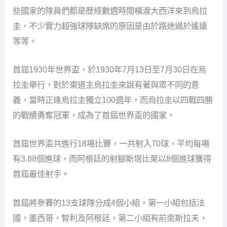
些國家的隊員們都是歷經數週時間橫渡大西洋來到烏拉
圭，不少實力超強球隊缺席的原因是由於路途過於遙遠
等等。
首屆1930年世界盃，於1930年7月13日至7月30日在烏
拉圭舉行，對於東道主烏拉圭來說有著與眾不同的意
義，當時正逢烏拉圭獨立100週年，而烏拉圭以四戰四勝
的戰績勇奪冠軍，成為了首屆世界盃的國家。
首屆世界盃共進行18場比賽，一共射入70球，平均每場
有3.88個進球，而阿根廷的射腳斯塔比萊以8個進球獲得
首屆最佳射手。
首屆將參賽的13支球隊分成4個小組，第一小組包括法
國，墨西哥，智利及阿根廷，第二小組有前南斯拉夫，