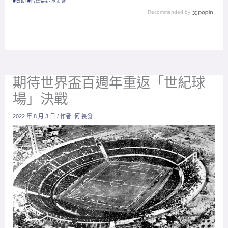
#贊助 #台灣癌症基金會
Recommended by
期待世界盃百週年重返「世紀球
場」決戰
2022 年 8 月 3 日
/ 作者:
何 長發