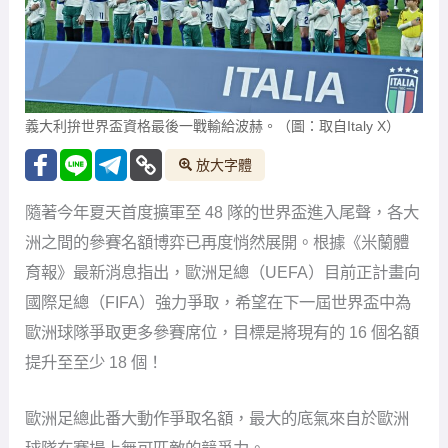
義大利拚世界盃資格最後一戰輸給波赫。（圖：取自Italy X）
放大字體
隨著今年夏天首度擴軍至 48 隊的世界盃進入尾聲，各大
洲之間的參賽名額博弈已再度悄然展開。根據《米蘭體
育報》最新消息指出，歐洲足總（UEFA）目前正計畫向
國際足總（FIFA）強力爭取，希望在下一屆世界盃中為
歐洲球隊爭取更多參賽席位，目標是將現有的 16 個名額
提升至至少 18 個！
歐洲足總此番大動作爭取名額，最大的底氣來自於歐洲