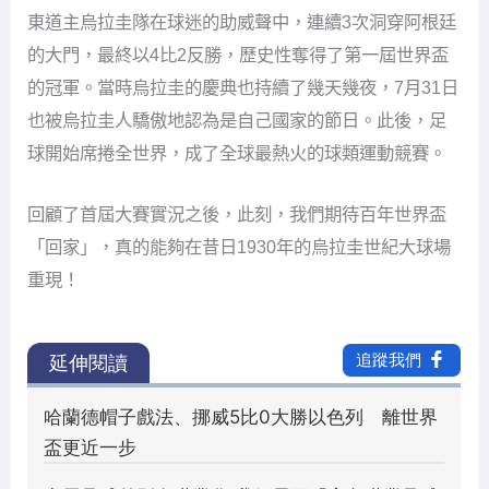
東道主烏拉圭隊在球迷的助威聲中，連續3次洞穿阿根廷
的大門，最終以4比2反勝，歷史性奪得了第一屆世界盃
的冠軍。當時烏拉圭的慶典也持續了幾天幾夜，7月31日
也被烏拉圭人驕傲地認為是自己國家的節日。此後，足
球開始席捲全世界，成了全球最熱火的球類運動競賽。
回顧了首屆大賽實況之後，此刻，我們期待百年世界盃
「回家」，真的能夠在昔日1930年的烏拉圭世紀大球場
重現！