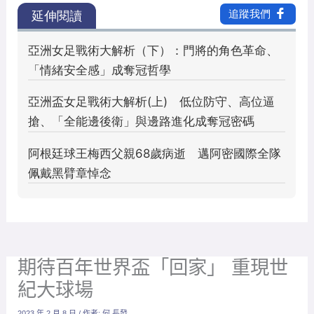
期待百年世界盃「回家」 重現世
紀大球場
2023 年 2 月 8 日
/ 作者:
何 長發