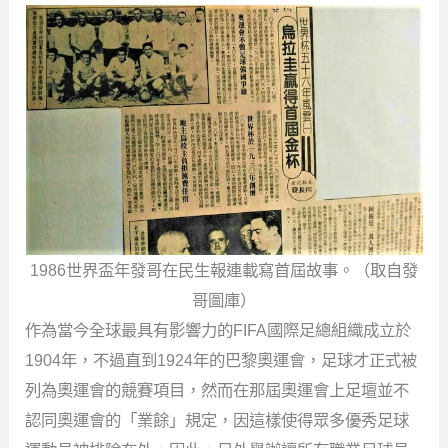
1986世界盃年發哥在民生報連載寫首屆故事。（取自發
哥圖庫）
作為當今全球最具有影響力的FIFA國際足總組織成立於
1904年，不過直到1924年的巴黎奧運會，足球才正式被
列為奧運會的競賽項目，然而在那屆奧運會上足壇並不
認同奧運會的「業餘」規定，因這樣使得眾多優秀足球