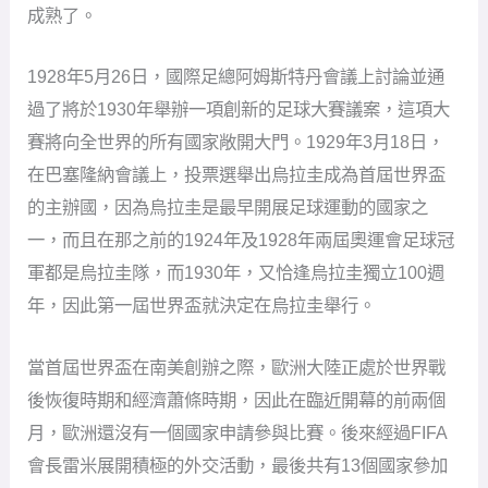
成熟了。
1928年5月26日，國際足總阿姆斯特丹會議上討論並通
過了將於1930年舉辦一項創新的足球大賽議案，這項大
賽將向全世界的所有國家敞開大門。1929年3月18日，
在巴塞隆納會議上，投票選舉出烏拉圭成為首屆世界盃
的主辦國，因為烏拉圭是最早開展足球運動的國家之
一，而且在那之前的1924年及1928年兩屆奧運會足球冠
軍都是烏拉圭隊，而1930年，又恰逢烏拉圭獨立100週
年，因此第一屆世界盃就決定在烏拉圭舉行。
當首屆世界盃在南美創辦之際，歐洲大陸正處於世界戰
後恢復時期和經濟蕭條時期，因此在臨近開幕的前兩個
月，歐洲還沒有一個國家申請參與比賽。後來經過FIFA
會長雷米展開積極的外交活動，最後共有13個國家參加