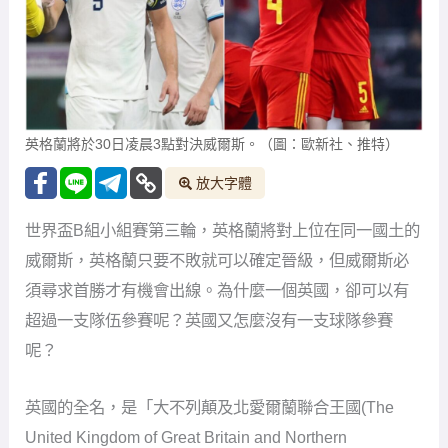
英格蘭將於30日凌晨3點對決威爾斯。（圖：歐新社、推特）
放大字體
世界盃B組小組賽第三輪，英格蘭將對上位在同一國土的
威爾斯，英格蘭只要不敗就可以確定晉級，但威爾斯必
須尋求首勝才有機會出線。為什麼一個英國，卻可以有
超過一支隊伍參賽呢？英國又怎麼沒有一支球隊參賽
呢？
英國的全名，是「大不列顛及北愛爾蘭聯合王國(The
United Kingdom of Great Britain and Northern