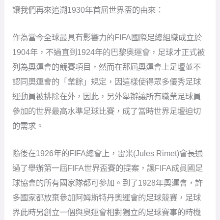
讓我們再來追溯1930年首屆世界盃的由來：
作為當今全球最具有影響力的FIFA國際足總組織成立於
1904年，不過直到1924年的巴黎奧運會，足球才正式被
列為奧運會的競賽項目，然而在那屆奧運會上足壇並不
認同奧運會的「業餘」規定，因這樣使得眾多優秀足球
運動員被排除在外，因此，另外舉辦讓所有職業足球員
參加的世界最高水準足球比賽，成了當時世界足壇迫切
的需求。
隨後在1926年的FIFA總會上，雷米(Jules Rimet)會長通
過了舉辦第一屆FIFA世界盃賽的提案，讓FIFA成員國足
球協會的所有國家隊都可參加。到了1928年奧運會，許
多國家都放棄參加阿姆斯特丹奧運會的足球競賽，足球
界此時另創立一個與奧運會相對獨立的足球賽事的時機