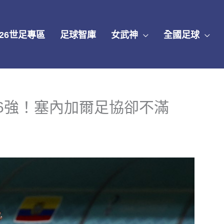
026世足專區
足球智庫
女武神
全國足球
6強！塞內加爾足協卻不滿