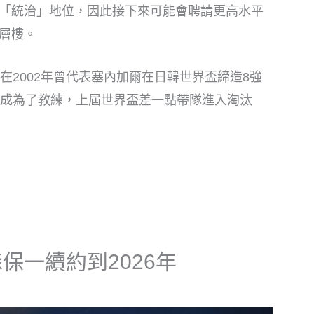
「統治」地位，因此接下來可能會聘請更高水平
層樓。
在2002年曾代表塞內加爾在日韓世界盃締造8強
他成為了教練，上屆世界盃差一點帶隊進入淘汰