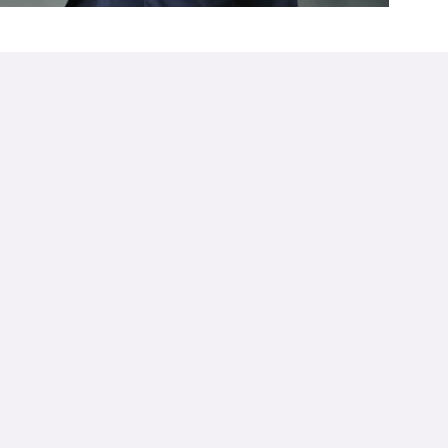
Recommended by
保一續約到2026年