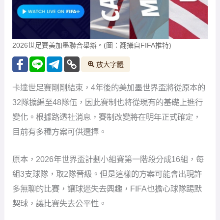
2026世足賽美加墨聯合舉辦。(圖：翻攝自FIFA推特)
放大字體
卡達世足賽剛剛結束，4年後的美加墨世界盃將從原本的
32隊擴編至48隊伍，因此賽制也將從現有的基礎上進行
變化。根據路透社消息，賽制改變將在明年正式確定，
目前有多種方案可供選擇。
原本，2026年世界盃計劃小組賽第一階段分成16組，每
組3支球隊，取2隊晉級。但是這樣的方案可能會出現許
多無聊的比賽，讓球迷失去興趣，FIFA也擔心球隊踢默
契球，讓比賽失去公平性。