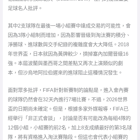
足球名人批評。
其中2支球隊在最後一場小組賽中達成交易的可能性，會
因為3隊小組制而增加，因為影響晉級到淘汰賽的積分、
淨勝球、進球數與交手紀錄的複雜度會大大降低。2018
年世界盃，日本就因為黃牌較少，擠掉塞內加爾晉級16
強。本屆波蘭與墨西哥之間差點又再次上演類似的劇
本，但沙烏地阿拉伯遲來的進球阻止這種情況發生。
面對眾多批評，FIFA針對新賽制的論點是，進入會內賽
的球隊仍然會在32天內進行7場比賽，不過，2026世界
盃的日期尚未確定。但是，根據多家外媒報導，FIFA已
經舉行「非正式會談」，討論是否有可能改為每組4隊的
12個小組，小組賽的前2名，加上8支成績最好的第3名球
隊，將有資格進入淘汰賽階段。但這也會代表小組賽的