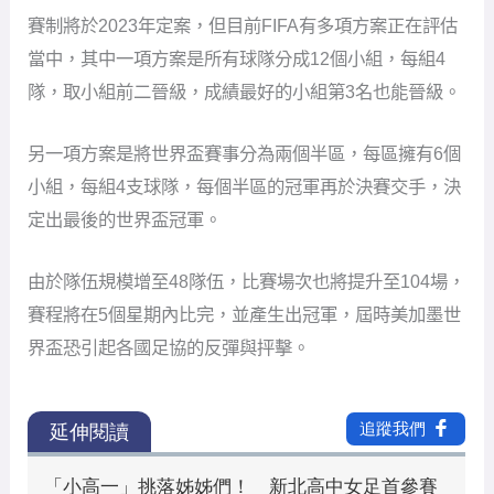
賽制將於2023年定案，但目前FIFA有多項方案正在評估
當中，其中一項方案是所有球隊分成12個小組，每組4
隊，取小組前二晉級，成績最好的小組第3名也能晉級。
另一項方案是將世界盃賽事分為兩個半區，每區擁有6個
小組，每組4支球隊，每個半區的冠軍再於決賽交手，決
定出最後的世界盃冠軍。
由於隊伍規模增至48隊伍，比賽場次也將提升至104場，
賽程將在5個星期內比完，並產生出冠軍，屆時美加墨世
界盃恐引起各國足協的反彈與抨擊。