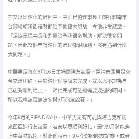
在安以恩歸化的過程中，中華足協理事長王麟祥和南市
台鋼總領隊劉福財都給予他極大幫助，令他非常感激，
「足協王理事長和劉董給予我很多幫助，解決很多問
題，因此整個申請歸化的過程都很順利，沒有遇到什麼
大問題。」
中華男足將在6月16日主場國際友誼賽，邀請泰國男足來
台交流切磋，由於歸化程序尚未完成，安以恩不認為自
己能夠順利趕上，「歸化完成可能還需要幾週的時間，
所以我應該是無法參與6月的友誼賽。」
今年9月的FIFA DAY中，中華男足有可能與塔吉克和馬
來西亞進行友誼賽，若安以恩順利歸化，最快9月將能穿
上中華隊戰袍，對此他表示，9月份的國際友誼賽，或者