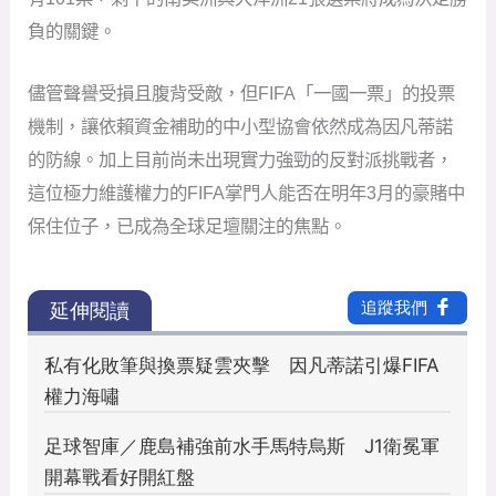
負的關鍵。
儘管聲譽受損且腹背受敵，但FIFA「一國一票」的投票
機制，讓依賴資金補助的中小型協會依然成為因凡蒂諾
的防線。加上目前尚未出現實力強勁的反對派挑戰者，
這位極力維護權力的FIFA掌門人能否在明年3月的豪賭中
保住位子，已成為全球足壇關注的焦點。