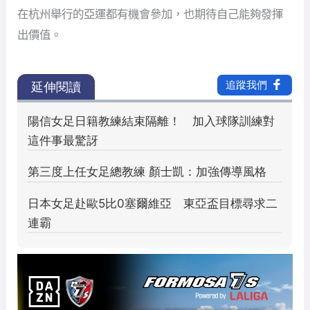
在杭州舉行的亞運都有機會參加，也期待自己能夠發揮
出價值。