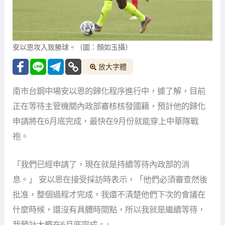
安以恩攻入致勝球。（圖：顏如玉攝）
放大字體
南市台鋼中場安以恩的歸化程序進行中，據了解，目前
正在等待主管機關內政部審核核發國籍，預計他的歸化
申請將在6月底完成，最快在9月份就能穿上中華隊戰
袍。
「我們已經申請了，現在就是持續等待內政部的消
息。」 安以恩在接受採訪時表示，「他們必須審查然後
批准，整個過程才完成，我還不清楚他們下次的會議在
什麼時候，還沒有具體時間點，所以我就是繼續等待，
我預計大概在6月底完成。」