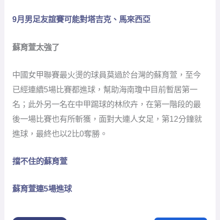
9月男足友誼賽可能對塔吉克、馬來西亞
蘇育萱太強了
中國女甲聯賽最火燙的球員莫過於台灣的蘇育萱，至今
已經連續5場比賽都進球，幫助海南瓊中目前暫居第一
名；此外另一名在中甲踢球的林欣卉，在第一階段的最
後一場比賽也有所斬獲，面對大連人女足，第12分鐘就
進球，最終也以2比0奪勝。
擋不住的蘇育萱
蘇育萱連5場進球