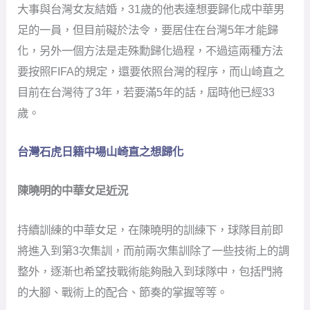
大事與台灣女友結婚，31歲的他表達想要歸化成中華男
足的一員，但目前礙於法令，要居住在台灣5年才能歸
化，另外一個方法是走殊勳歸化過程，不過這兩種方法
要按照FIFA的規定，還要依照台灣的程序，而山崎直之
目前在台灣待了3年，若要滿5年的話，屆時他已經33
歲。
台灣石虎日籍中場山崎直之想歸化
陳曉明的中華女足近況
持續訓練的中華女足，在陳曉明的訓練下，球隊目前即
將進入到第3次集訓，而前兩次集訓除了一些技術上的調
整外，逐漸也希望技戰術能夠融入到球隊中，包括門將
的大腳、戰術上的配合、節奏的掌握等等。