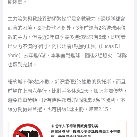
期休養。
主力流失與教練異動頻繁幾乎是多數戰力下滑球隊都會
面臨的困境，桑托斯也不例外，3年前還有2名進球兩位
數的主力，但最近2年單季最多進球都只有6球，即可看
出火力不濟的罩門。阿根廷前鋒迪約里奧（Lucas Di
Yorio）去年進6球，本季首戰進球，隨後2場熄火，球隊
也遭到完封。
紐約城不僅3連不敗，近況遠優於3連敗的桑托斯，而且
前場在上周六舉行，比對手多休息2天，加上主場優勢，
避免舟車勞頓。所有條件都看好紐約城以留下勝利，不
讓分獨贏是首選，也可拼讓1球主勝，賠率2.15。