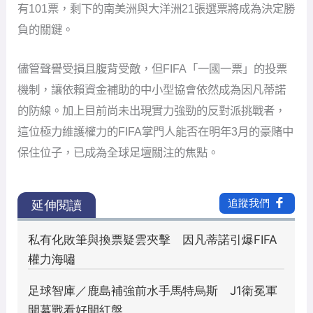
有101票，剩下的南美洲與大洋洲21張選票將成為決定勝
負的關鍵。
儘管聲譽受損且腹背受敵，但FIFA「一國一票」的投票
機制，讓依賴資金補助的中小型協會依然成為因凡蒂諾
的防線。加上目前尚未出現實力強勁的反對派挑戰者，
這位極力維護權力的FIFA掌門人能否在明年3月的豪賭中
保住位子，已成為全球足壇關注的焦點。