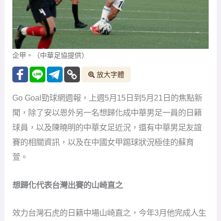
企甲。（中華足協提供）
放大字體
Go Goal勁球網週報，上週5月15日到5月21日的焦點新
聞，除了安以恩外另一名想歸化成中華男足一員的日籍
球員，以及陳曉明的中華女足近況，還有中華男足友誼
賽的相關資訊，以及在中國女甲踢球狀況極佳的蘇育
萱。
想歸化代表台灣出賽的山崎直之
效力台灣石虎的日籍中場山崎直之，今年3月他完成人生