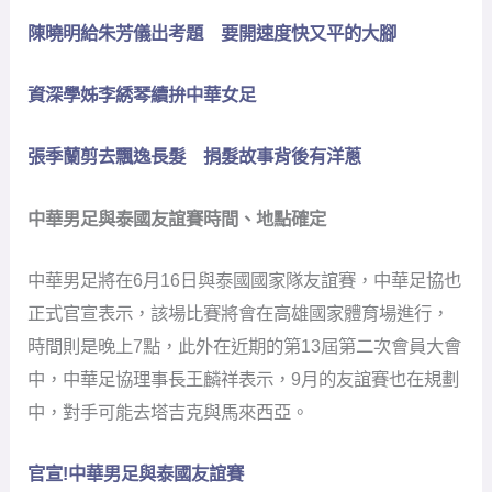
陳曉明給朱芳儀出考題 要開速度快又平的大腳
資深學姊李綉琴續拚中華女足
張季蘭剪去飄逸長髮 捐髮故事背後有洋蔥
中華男足與泰國友誼賽時間、地點確定
中華男足將在6月16日與泰國國家隊友誼賽，中華足協也
正式官宣表示，該場比賽將會在高雄國家體育場進行，
時間則是晚上7點，此外在近期的第13屆第二次會員大會
中，中華足協理事長王麟祥表示，9月的友誼賽也在規劃
中，對手可能去塔吉克與馬來西亞。
官宣!中華男足與泰國友誼賽