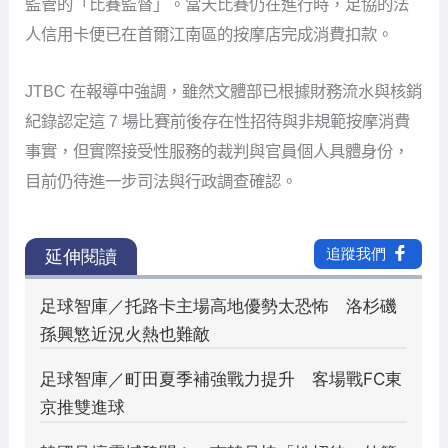
監管的「比賽監督」。當天比賽仍在進行時，足協的法
人信用卡便已在首爾江南區的按摩店完成消費扣款。
JTBC 在報導中強調，雖然文體部已根據財務流水與核銷
紀錄認定這 7 場比賽前後存在性招待與非規範按摩消費
事實，但實際接受性服務的裁判與官員個人具體身份，
目前仍待進一步司法與行政調查確認。