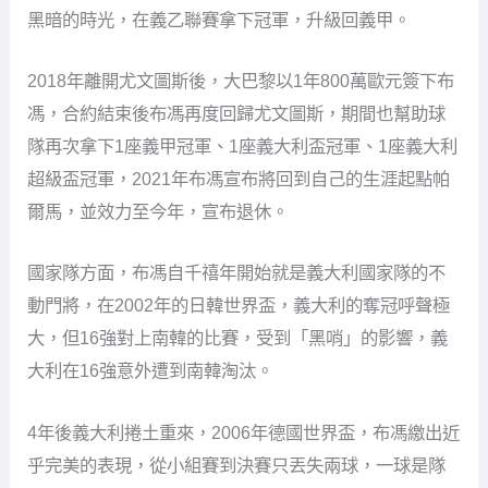
黑暗的時光，在義乙聯賽拿下冠軍，升級回義甲。
2018年離開尤文圖斯後，大巴黎以1年800萬歐元簽下布
馮，合約結束後布馮再度回歸尤文圖斯，期間也幫助球
隊再次拿下1座義甲冠軍、1座義大利盃冠軍、1座義大利
超級盃冠軍，2021年布馮宣布將回到自己的生涯起點帕
爾馬，並效力至今年，宣布退休。
國家隊方面，布馮自千禧年開始就是義大利國家隊的不
動門將，在2002年的日韓世界盃，義大利的奪冠呼聲極
大，但16強對上南韓的比賽，受到「黑哨」的影響，義
大利在16強意外遭到南韓淘汰。
4年後義大利捲土重來，2006年德國世界盃，布馮繳出近
乎完美的表現，從小組賽到決賽只丟失兩球，一球是隊