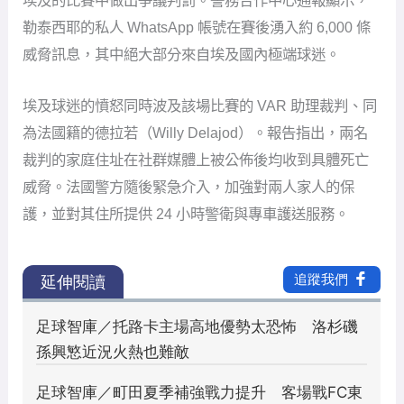
埃及的比賽中做出爭議判罰。警務合作中心通報顯示，
勒泰西耶的私人 WhatsApp 帳號在賽後湧入約 6,000 條
威脅訊息，其中絕大部分來自埃及國內極端球迷。
埃及球迷的憤怒同時波及該場比賽的 VAR 助理裁判、同
為法國籍的德拉若（Willy Delajod）。報告指出，兩名
裁判的家庭住址在社群媒體上被公佈後均收到具體死亡
威脅。法國警方隨後緊急介入，加強對兩人家人的保
護，並對其住所提供 24 小時警衛與專車護送服務。