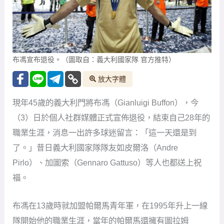
布馮宣布退役。（圖取自：義大利國家隊 官方推特）
放大字體
現年45歲的義大利門將布馮（Gianluigi Buffon），今
（3）日於個人社群媒體正式宣佈退役，結束自己28年的
職業生涯，消息一出許多球迷留言：「這一天還是到
了。」昔日義大利國家隊隊友如皮爾洛（Andre
Pirlo）、加圖索（Gennaro Gattuso）等人也都送上祝
福。
布馮在13歲時就加盟帕爾馬青年軍，在1995年升上一線
隊開始他的職業生涯，當年的帕爾馬還擁有圖拉姆