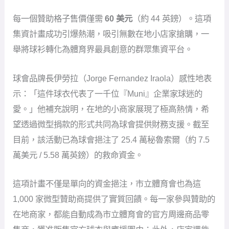
每一個贊助格子售價僅需
60 美元
（約 44 英鎊）。這項
集資計畫成功引爆熱潮，吸引無數在地小店家搶購，一
舉將球衫轉化為體育界最具創意的群眾集資平台。
球會品牌長伊勞拉（Jorge Fernandez Iraola）感性地表
示：「這件球衣代表了一千位『Muni』企業家球迷的
愛。」他補充說明，在地的小商家展現了極高熱情，希
望透過微型捐款的形式共同為球會提供財務支援。截至
目前，該活動已為球會挹注了 25.4 萬秘魯索爾（約 7.5
萬美元 / 5.58 萬英鎊）的救命資金。
這項計畫不僅是單向的資金挹注，市立體育會也為這
1,000 家微型贊助商提供了實質回饋。每一家參與贊助的
在地商家，都能自動成為市立體育會的官方周邊商品零