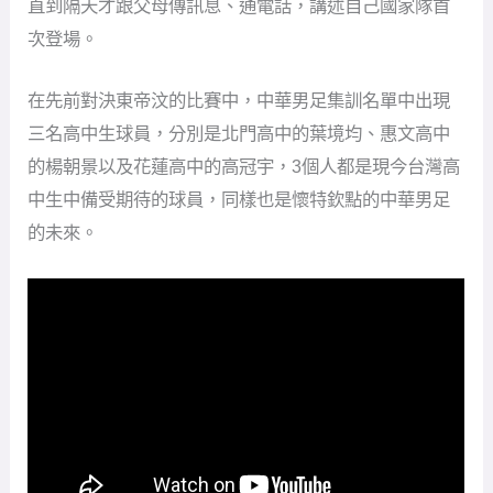
直到隔天才跟父母傳訊息、通電話，講述自己國家隊首
次登場。
在先前對決東帝汶的比賽中，中華男足集訓名單中出現
三名高中生球員，分別是北門高中的葉境均、惠文高中
的楊朝景以及花蓮高中的高冠宇，3個人都是現今台灣高
中生中備受期待的球員，同樣也是懷特欽點的中華男足
的未來。