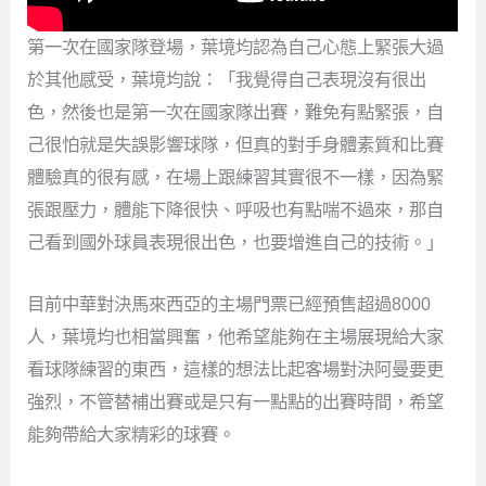
第一次在國家隊登場，葉境均認為自己心態上緊張大過
於其他感受，葉境均說：「我覺得自己表現沒有很出
色，然後也是第一次在國家隊出賽，難免有點緊張，自
己很怕就是失誤影響球隊，但真的對手身體素質和比賽
體驗真的很有感，在場上跟練習其實很不一樣，因為緊
張跟壓力，體能下降很快、呼吸也有點喘不過來，那自
己看到國外球員表現很出色，也要增進自己的技術。」
目前中華對決馬來西亞的主場門票已經預售超過8000
人，葉境均也相當興奮，他希望能夠在主場展現給大家
看球隊練習的東西，這樣的想法比起客場對決阿曼要更
強烈，不管替補出賽或是只有一點點的出賽時間，希望
能夠帶給大家精彩的球賽。