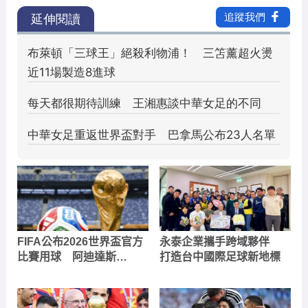
FIFA公布2026世界盃官方
永泰企業攜手跨域夥伴
比賽用球 阿迪達斯
打造台中國際足球新地標
「Trionda」正式亮相