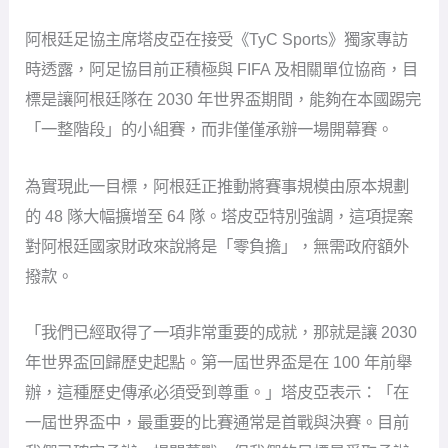
阿根廷足協主席塔皮亞在接受《TyC Sports》獨家專訪
時透露，阿足協目前正積極與 FIFA 及相關單位協商，目
標是讓阿根廷隊在 2030 年世界盃期間，能夠在本國踢完
「一整階段」的小組賽，而非僅僅承辦一場開幕賽。
為實現此一目標，阿根廷正推動將賽事規模由原本規劃
的 48 隊大幅擴增至 64 隊。塔皮亞特別強調，這項提案
對阿根廷國家財政來說將是「零負擔」，無需政府額外
撥款。
「我們已經取得了一項非常重要的成就，那就是讓 2030
年世界盃回歸歷史起點。第一屆世界盃是在 100 年前舉
辦，這種歷史傳承必須受到尊重。」塔皮亞表示：「在
一屆世界盃中，最重要的比賽通常是首戰與決賽。目前