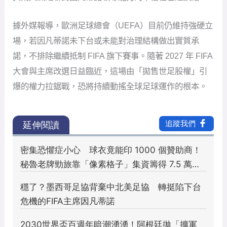
據外媒報導，歐洲足球總會（UEFA）目前仍維持強硬立
場，若因凡蒂諾未下台或未能對治理結構做出實質承
諾，不排除繼續抵制 FIFA 旗下賽事。隨著 2027 年 FIFA
大會與主席改選日益臨近，這場由「拋售世足股權」引
爆的權力拉鋸戰，恐將持續動搖全球足球運作的根本。