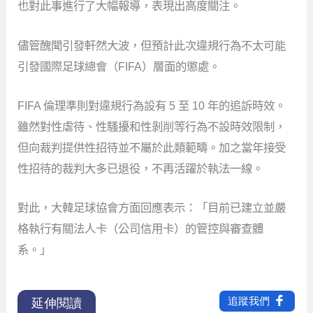
也對此事進行了大幅報導，表現出高度關注。
儘管醜聞引發軒然大波，但預計此次違規行為不太可能
引發國際足球總會（FIFA）層面的懲處。
FIFA 倫理準則對違規行為設有 5 至 10 年的追訴時效。
雖然對性虐待、性騷擾和性剝削等行為不設時效限制，
但向裁判提供性招待並不屬於此類範疇。加之當年接受
性招待的裁判大多已退役，不再活躍於執法一線。
對此，大韓足球協會方面回應表示：「目前已建立並嚴
格執行有關法人卡（公司信用卡）的管控與審查體
系。」