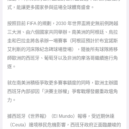
式，能讓更多國家參與這場全球體育盛會。
按照目前 FIFA 的規劃，2030 年世界盃將史無前例跨越
三大洲、由六個國家共同舉辦。南美洲的阿根廷、烏拉
圭和巴拉圭將各承辦一場賽事（阿根廷預計於布宜諾斯
艾利斯的河床隊紀念碑球場登場），隨後所有球隊將移
師歐洲的西班牙、葡萄牙以及非洲的摩洛哥繼續進行角
逐。
就在南美洲積極爭取更多賽事額度的同時，歐洲主辦國
西班牙內部卻因「決賽主辦權」爭奪戰爆發嚴重政壇角
力。
據西班牙《世界報》（El Mundo）報導，受近期休達
（Ceuta）邊境移民危機影響，西班牙政府正面臨嚴峻的