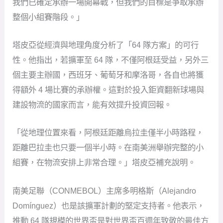
我們已確定承辦一場開幕戰，但我們的目標是爭取承辦
整個小組賽階段。」
塔皮亞從經濟與地理角度分析了「64 隊方案」的可行
性。他指出，若擴軍至 64 隊，不僅阿根廷受益，另外三
個主要主辦國，西班牙、葡萄牙和摩洛哥，各自也將獲
得額外 4 場比賽的承辦權。這對於投入鉅資翻新球場與
建設物流的國家而言，能有效提升投資回報。
「從地理位置來看，阿根廷距離烏拉圭僅半小時路程，
距離巴拉圭也只要一個半小時。在南美洲舉辦完整的小
組賽，在物流安排上非常合理。」塔皮亞補充說明。
南美足聯（CONMEBOL）主席多明格斯（Alejandro
Domínguez）也是該擴軍計劃的堅定支持者。他表示，
推動 64 隊規模的世界盃是對世界盃百週年致敬的最佳方