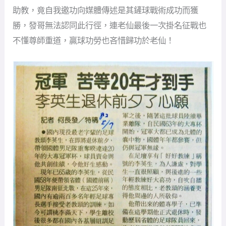
助教，竟自我邀功向媒體傳述是其鏟球戰術成功而獲
勝，發哥無法認同此行徑，連老仙最後一次掛名征戰也
不懂尊師重道，贏球功勞也吝惜歸功於老仙！