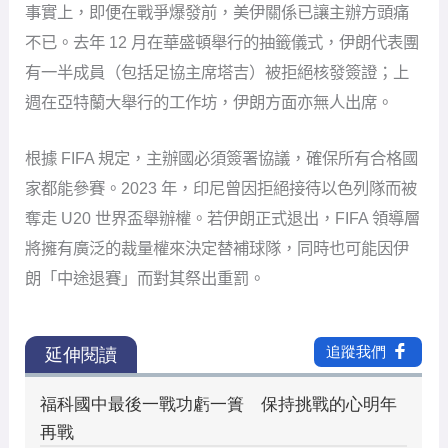
事實上，即便在戰爭爆發前，美伊關係已讓主辦方頭痛
不已。去年 12 月在華盛頓舉行的抽籤儀式，伊朗代表團
有一半成員（包括足協主席塔吉）被拒絕核發簽證；上
週在亞特蘭大舉行的工作坊，伊朗方面亦無人出席。
根據 FIFA 規定，主辦國必須簽署協議，確保所有合格國
家都能參賽。2023 年，印尼曾因拒絕接待以色列隊而被
奪走 U20 世界盃舉辦權。若伊朗正式退出，FIFA 領導層
將擁有廣泛的裁量權來決定替補球隊，同時也可能因伊
朗「中途退賽」而對其祭出重罰。