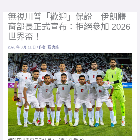
無視川普「歡迎」保證 伊朗體
育部長正式宣布：拒絕參加 2026
世界盃！
2026 年 3 月 11 日
/ 作者:
張 克銘