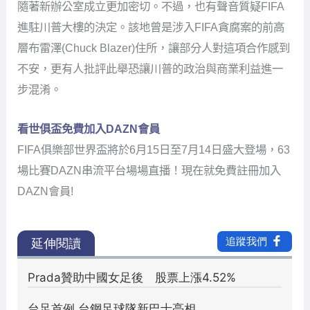
隨著新辦公室成立更加密切。不過，也有聲音質疑FIFA
進駐川普大樓的決定。該地曾是涉入FIFA貪腐案的前高
層布雷澤(Chuck Blazer)住所，讓部分人對這項合作感到
不安，更有人批評此舉恐讓川普的政治與商業利益進一
步混淆。
看世俱盃免費加入DAZN會員
FIFA俱樂部世界盃將於6月15日至7月14日盛大登場，63
場比賽DAZN串流平台場場直播！現在就免費註冊加入
DAZN會員!