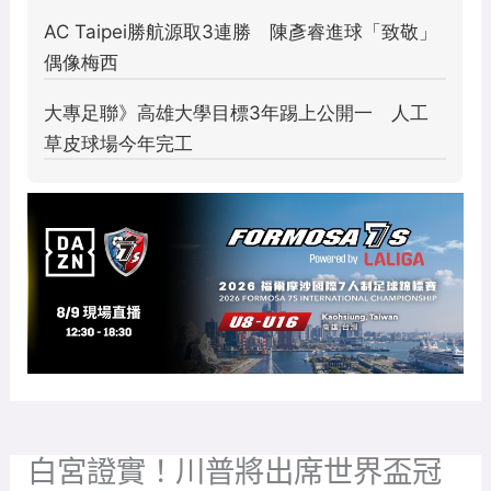
白宮證實！川普將出席世界盃冠