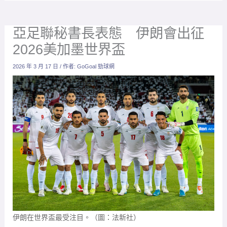
亞足聯秘書長表態 伊朗會出征
2026美加墨世界盃
2026 年 3 月 17 日
/ 作者:
GoGoal 勁球網
伊朗在世界盃最受注目。（圖：法新社）