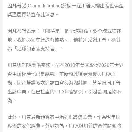
因凡蒂諾(Gianni Infantino)於週一在川普大樓出席世俱盃
獎盃展覽時宣布此消息。
因凡蒂諾表示：「FIFA是一個全球組織，要全球就得在
地。我們必須在紐約有據點。」他特別感謝川普，稱其
為「足球的忠實支持者」。
川普與FIFA關係密切，早在2018年美國取得2026年世界
盃主辦權時他已是總統，重新執政後更頻繁與FIFA互
動。因凡蒂諾多次造訪白宮與海湖莊園，甚至陪同川普
出訪中東，在巴拉圭的FIFA年會遲到，引發歐洲足協不
滿。
此外，川普最新預算案中編列6.25億美元，作為明年世
界盃的安保經費。外界認為，FIFA與川普的合作關係將