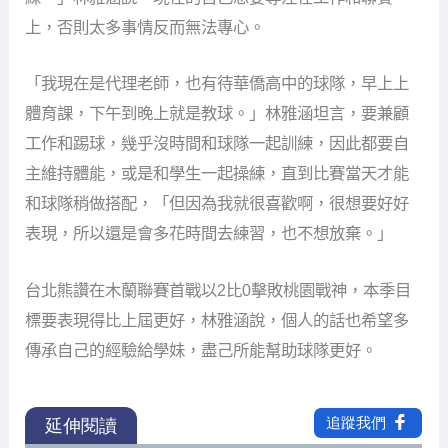
上，否則太多事情反而無法專心。
「我現在是代理老師，也有待華僑高中的球隊，早上上
體育課，下午到晚上就是教球。」林雅涵坦言，要兼顧
工作和踢球，幾乎沒時間和球隊一起訓練，因此都要自
主維持體能，或是和學生一起操練，直到比賽當天才能
和球隊稍做搭配，「但因為我就很喜歡啊，很想要好好
表現，所以還是會多花時間去練習，也不想放棄。」
台北熊讚在木蘭聯賽首戰以2比0擊敗桃園戰神，本季目
標要表現得比上屆更好，林雅涵說，個人的話也希望多
傳承自己的經驗給學妹，盡己所能幫助球隊更好。