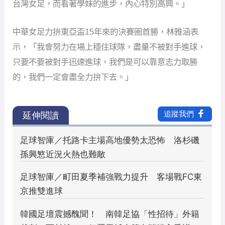
台灣女足，而看著學妹的進步，內心特別高興。」
中華女足力拚東亞盃15年來的決賽圈首勝，林雅涵表
示，「我會努力在場上穩住球隊，盡量不被對手進球，
只要不要被對手迅速進球，我們是可以靠意志力取勝
的，我們一定會盡全力拚下去。」