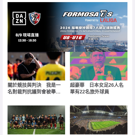
關於競技與判決 我是一
超豪華 日本女足26人名
名對裁判抗議到會被舉牌
單有22名旅外球員
的守門教練