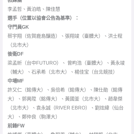
李孟哲、黃泊皓、陳佳慧
選手（位置以協會公告為基準）：
守門員GK
蔡宇翔（佐賀鹿島釀造）、張翔竣（臺體大）、洪士程
（北市大）
後衛DF
梁孟昕（台中FUTURO）、 曾畇浩（臺體大）、黃永竣
（輔大）、石承希（北市大）、楊佳宝（台北競技）
中場MF
許又仁（銘傳大）、吳倍希（銘傳大）、陳仕勛（銘傳
大）、郭昺陞（銘傳大）、黃國釜（北市大）、趙韋傑
（北市大）、袁永誠（RIVER EBRO）、劉炫緯（仙台
大）、鄭仲良（駒澤大）
前鋒FW