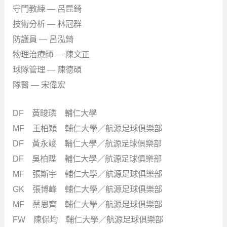
守門教練 — 呂昆錡
技術分析 — 林冠群
防護員 — 呂泓錡
物理治療師 — 陳文正
球隊管理 — 陳德碩
隊醫 — 宋偉宏
DF 黃畯璘 輔仁大學
MF 王柏穎 輔仁大學／航源足球俱樂部
DF 黃永竣 輔仁大學／航源足球俱樂部
DF 吳柏陞 輔仁大學／航源足球俱樂部
MF 張斯宇 輔仁大學／航源足球俱樂部
GK 張博峰 輔仁大學／航源足球俱樂部
MF 蔡恩齊 輔仁大學／航源足球俱樂部
FW 陳保均 輔仁大學／航源足球俱樂部