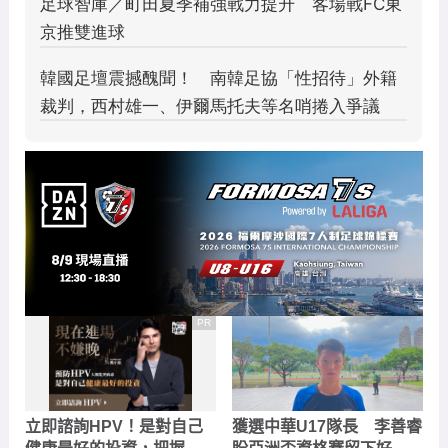
PR
立即諮詢HPV！是對自己
獲選中華U17隊長 李善睿