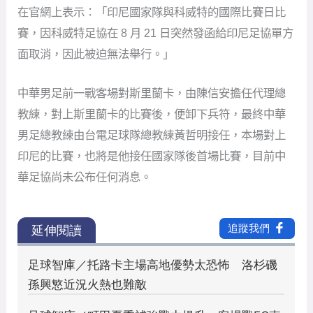
在官網上表示：「印尼國家隊與科威特的國際比賽日比
賽，因科威特足協在 8 月 21 日突然發函給印尼足協單方
面取消，因此被迫無法舉行。」
中華男足前一戰客場對斯里蘭卡，由陳信安擔任代理總
教練，對上斯里蘭卡的比賽後，便卸下兵符，最終中華
男足總教練由台電足球隊總教練黃哲明接任，本場對上
印尼的比賽，也將是他接任國家隊後首場比賽，目前中
華足協尚未公布任何消息。