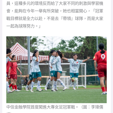
員，這種多元的環境反而給了大家不同的刺激與學習機
會，能夠在今年一舉有所突破，她也相當開心，「冠軍
戰目標就是全力以赴，不是去『帶領』球隊，而是大家
一起為球隊努力。」
中信金融學院首度闖進大專女足冠軍戰。（圖：李瑋儒