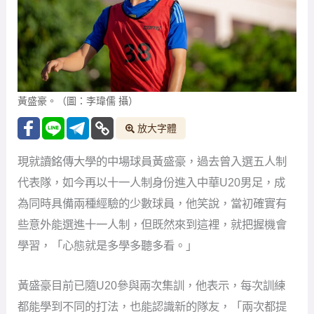
黃盛豪。（圖：李瑋儒 攝）
放大字體
現就讀銘傳大學的中場球員黃盛豪，過去曾入選五人制
代表隊，如今再以十一人制身份進入中華U20男足，成
為同時具備兩種經驗的少數球員，他笑說，當初確實有
些意外能選進十一人制，但既然來到這裡，就把握機會
學習，「心態就是多學多聽多看。」
黃盛豪目前已隨U20參與兩次集訓，他表示，每次訓練
都能學到不同的打法，也能認識新的隊友，「兩次都提