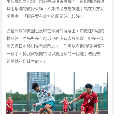
承認我也會犯錯，請選手直接告訴我。」曾柏翰認為與
其用緊繃的教條束縛，不如透過鼓勵讓選手站在對方立
場思考，「還是要有笑容的踢足球比較好。」
這種開放的氛圍也反映在球員的發展上，如擔任中場的
林日絃，原先對在台踢球已經沒有太多興趣，但在去年
參與過日本移訓後重燃鬥志，「你可以看到她眼神都不
一樣了，像我就很期待可以將這樣的一個選手送出去、
延續她的足球生命。」