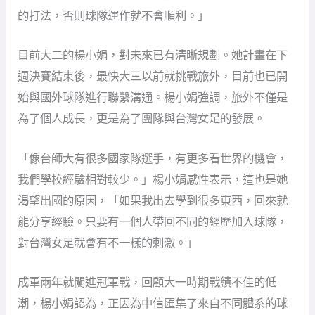
的打法，否則球隊運作就不會順利。」
目前大二的楊小娟，對未來已有清晰規劃。她計畫在下
週決賽結束後，最快大三以前就挑戰旅外，目前也已開
始與國外球隊進行聯繫溝通。楊小娟強調，旅外不僅是
為了個人成長，更是為了團隊與台灣女足的發展。
「像台師大有很多國家隊選手，有更多看世界的機會，
我們學校經驗相對較少。」楊小娟感性表示，這也是她
渴望出國的原因，「如果我出去學到很多東西，回來就
能分享經驗。只要有一個人帶回不同的經歷加入球隊，
對台灣女足就會有不一樣的刺激。」
成軍兩年就闖進冠軍戰，回顧大一時期戰績不佳的低
潮，楊小娟認為，正因為中信匯集了來自不同體系的球