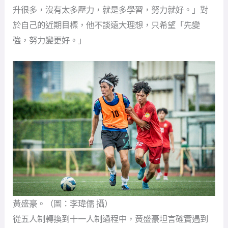
升很多，沒有太多壓力，就是多學習，努力就好。」對
於自己的近期目標，他不談遠大理想，只希望「先變
強，努力變更好。」
黃盛豪。（圖：李瑋儒 攝）
從五人制轉換到十一人制過程中，黃盛豪坦言確實遇到