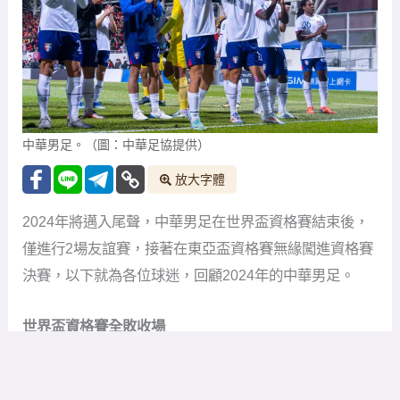
中華男足。（圖：中華足協提供）
放大字體
2024年將邁入尾聲，中華男足在世界盃資格賽結束後，
僅進行2場友誼賽，接著在東亞盃資格賽無緣闖進資格賽
決賽，以下就為各位球迷，回顧2024年的中華男足。
世界盃資格賽全敗收場
今年3月21日中華男足續戰世界盃資格賽，主場對上吉爾