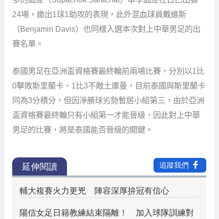
24場，繳出1球1助攻的表現，此外混血球員戴維斯
（Benjamin Davis）也同樣入選本次對上中華男足的出
賽名單。
泰國男足在亞洲盃資格賽最終輪前兩場比賽，分別以1比
0擊敗斯里蘭卡、1比3不敵土庫曼，目前泰國與斯里蘭卡
同為3分積分，但因淨勝球劣勢暫居小組第三，由於亞洲
盃資格賽最終輪只有小組第一才能晉級，因此對上中華
男足的比賽，將是泰國能否晉級的關鍵。