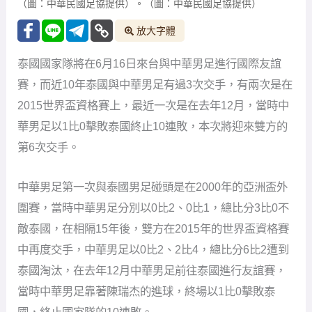
（圖：中華民國足協提供）。（圖：中華民國足協提供）
放大字體
泰國國家隊將在6月16日來台與中華男足進行國際友誼
賽，而近10年泰國與中華男足有過3次交手，有兩次是在
2015世界盃資格賽上，最近一次是在去年12月，當時中
華男足以1比0擊敗泰國終止10連敗，本次將迎來雙方的
第6次交手。
中華男足第一次與泰國男足碰頭是在2000年的亞洲盃外
圍賽，當時中華男足分別以0比2、0比1，總比分3比0不
敵泰國，在相隔15年後，雙方在2015年的世界盃資格賽
中再度交手，中華男足以0比2、2比4，總比分6比2遭到
泰國淘汰，在去年12月中華男足前往泰國進行友誼賽，
當時中華男足靠著陳瑞杰的進球，終場以1比0擊敗泰
國，終止國家隊的10連敗。