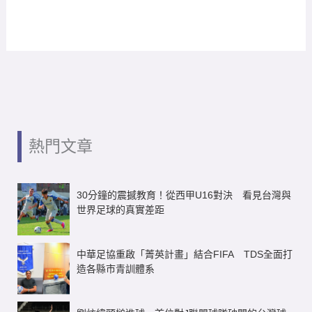
熱門文章
30分鐘的震撼教育！從西甲U16對決 看見台灣與
世界足球的真實差距
中華足協重啟「菁英計畫」結合FIFA TDS全面打
造各縣市青訓體系