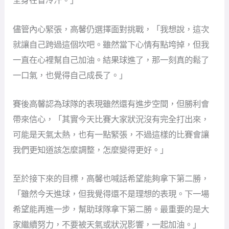
全身在冒冷汗。」
儘管內心緊張，高馨仍選擇面對挑戰，「我想說，這次
就讓自己跨過這個坎吧。雖然當下心情有點垮掉，但我
一直在心裡幫自己加油。結果球進了，那一刻真的鬆了
一口氣，也覺得自己成長了。」
賽後高馨認為球隊的表現雖然還有進步空間，但勝利會
帶來信心，「其實今天比賽大家狀況沒有完全打出來，
可能是天氣太熱，也有一點緊張，不過這樣的比賽會讓
我們更知道該怎麼調整，怎麼變得更好。」
至於接下來的目標，高馨也喊話希望能夠拿下第二勝，
「雖然今天進球，但我覺得還不是理想的表現。下一場
希望能再進一步，幫助球隊拿下第二勝。最重要的是大
家繼續努力，不要被天氣或狀況影響，一起加油。」