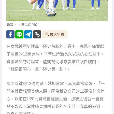
高馨。（張克銘 攝）
放大字體
在女武神歷史性拿下隊史首勝的比賽中，高馨不僅貢獻
了關鍵的12碼進球，同時也跨過長久以來的心理關卡。
賽後她受訪時坦言，能夠幫助球隊贏球並親自破門，
「就是很開心，拿下隊史第一勝。」
談到關鍵的12碼罰球，她坦言當下其實非常緊張，「一
開始其實想讓其他人踢，因為我對自己的12碼沒什麼信
心。以前在U20比賽時曾經罰丟過，那次之後就一直有
點不敢踢。當教練突然叫到我的名字時，我真的嚇到，