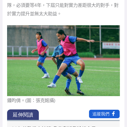
隊，必須要等4年，下屆只能對實力差距很大的對手，對
於實力提升並無太大助益。
鍾昀倩。(圖：張克銘攝)