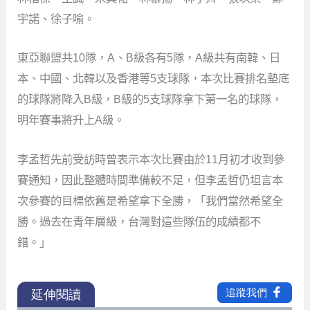
宇諾、徐子喻。
東亞聯盟共10隊，A、B級各有5隊，A級共有南韓、日
本、中國、北韓以及香港等5支球隊，本次比賽排名墊底
的球隊將降入B級，B級的5支球隊拿下第一名的球隊，
明年賽事將升上A級。
李孟哲先前受訪時曾表示本次比賽由於11月初才收到參
賽通知，因此整體時間準備較不足，但李孟哲仍坦言本
次參賽的目標依舊是希望拿下全勝，「我們當然希望全
勝。過去在青年層級，台灣對這些隊伍的成績都不
錯。」