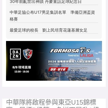
中華隊將啟程參與東亞U15錦標