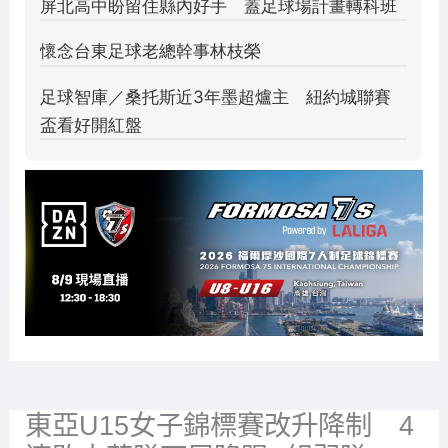
東亞U15女子錦標賽改升降制 4