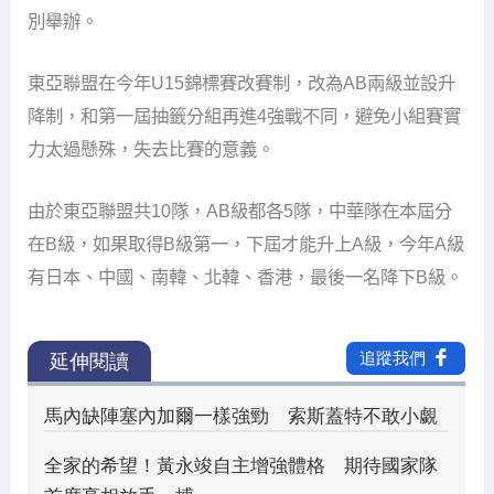
別舉辦。
東亞聯盟在今年U15錦標賽改賽制，改為AB兩級並設升
降制，和第一屆抽籤分組再進4強戰不同，避免小組賽實
力太過懸殊，失去比賽的意義。
由於東亞聯盟共10隊，AB級都各5隊，中華隊在本屆分
在B級，如果取得B級第一，下屆才能升上A級，今年A級
有日本、中國、南韓、北韓、香港，最後一名降下B級。