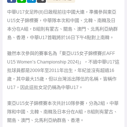
中華U17女足昨(8)日啟程前往中國大連，準備參與東亞
U15女子錦標賽，中華隊本次和中國、北韓、南韓及日
本分在A組，B組則有蒙古、關島、澳門、北馬利亞納群
島、香港，中華U17首戰將於16日下午4點對上南韓。
雖然本次參與的賽事名為「東亞U15女子錦標賽(EAFF
U15 Women’s Championship 2024)」，不過中華U17這
批球員都是2009年至2011年出生，年紀並沒有超過16
歲，其中最大15歲，但以台灣派出隊伍的名稱，皆稱作
U17，因此這批女足仍稱為中華U17。
東亞U15女子錦標賽本次共計10隊參賽，分為2組，中華
隊和中國、北韓、南韓及日本分在A組，B組則有蒙古、
關島、澳門、北馬利亞納群島、香港。