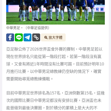
中華男足。（中華足協提供）
放大字體
亞足聯公佈了2026世界盃會外賽的賽制，中華男足若以
現在世界排名只能從第一階段打起，若第一階段沒有贏
球，又會有將近1年時間沒有比賽可踢，目前預計明年10
月進行比賽，以中華男足總教練仍空缺的情況下，確實
需要開始尋覓總教練備戰。
目前中華男足世界排名為157名，亞洲倒數第15名，這幾
次的國際比賽日中華男足都沒有安排比賽，亞洲盃也未
能晉級到最後決賽圈，對於積分的累積上是大大的不