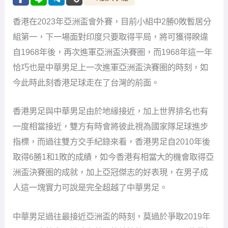
香港在2023年亞洲盃會外賽，目前小組中2勝0敗暫居分
組第一，下一場面對印度只要取得平局，將可獲得睽違
自1968年後，再次進軍亞洲盃決賽圈，而1968年這一年
恰巧也是中華男足上一次進軍亞洲盃決賽圈的時刻，如
今此時此刻香港足球走在了台灣的前面。
香港男足與中華男足由於地緣接近，加上世界排名也有
一度相當接近，雙方有時會將彼此視為國家隊足球進步
指標，而過往雙方交手紀錄來看，香港男足自2010年後
取得6勝1和1敗的成績，如今香港有相當大的機會取得亞
洲盃決賽圈的成就，加上亞冠傑志的好表現，在男子成
人這一塊實力可說是完全超越了中華男足。
中華男足過往最接近亞洲盃的時刻，莫過於爭取2019年