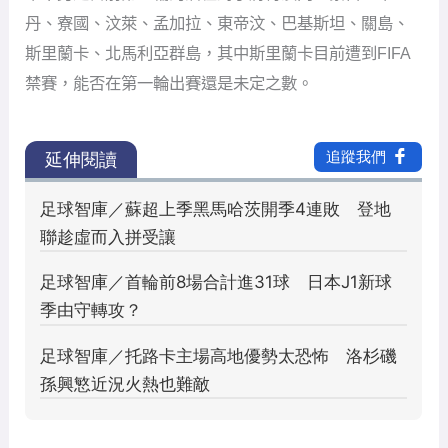
丹、寮國、汶萊、孟加拉、東帝汶、巴基斯坦、關島、
斯里蘭卡、北馬利亞群島，其中斯里蘭卡目前遭到FIFA
禁賽，能否在第一輪出賽還是未定之數。