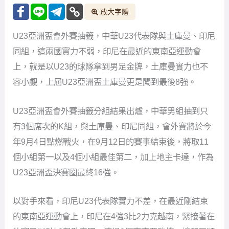
放大字體
U23亞洲盃會外賽抽籤，中華U23代表隊與土庫曼、印尼
同組，這兩國實力不弱，印尼在最近的東南亞運動會
上，就是以U23的球隊拿到男足金牌，土庫曼實力也不
容小覷，上屆U23亞洲盃土庫曼更是闖到最後8強。
U23亞洲盃會外賽抽籤分組結果出爐，中華男組抽到只
有3個席次的K組，與土庫曼、印尼同組，會外賽將於今
年9月4日點燃戰火，在9月12日的賽事結束後，將取11
個小組第一以及4個小組最佳第二，加上地主卡達，作為
U23亞洲盃決賽圈最終16強。
以對手來看，印尼U23代表隊實力不差，在最近剛結束
的東南亞運動會上，印尼在4強3比2力克越南，緊接著在