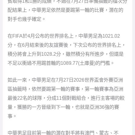
賓取得1和1勝的成績，不過在7月27日準備抽籤的檔次分
配結果上，中華男足依然是要踢第一輪的比賽，潛在的
對手也幾乎確定。
在FIFA於4月公布的世界排名上，中華男足為1021.02
分，在6月結束後的友誼賽後，下次公布的世界排名上，
積分將會上升到1028.2分，雖然積分有所進步，但還是
不足以衝過不用踢首輪的1089.77(土庫曼)的門檻。
如此一來，中華男足在7月27日2026世界盃會外賽亞洲
區抽籤時，依然要踢第一輪的賽事，第一輪賽事為亞洲
最後22名的球隊，分成11個對戰組合，進行主客場的較
量，獲勝的一方晉級到下一輪，也就是亞洲36強的賽
事。
中華男足目前第一輪的潛在對手將有澳門、蒙古、不