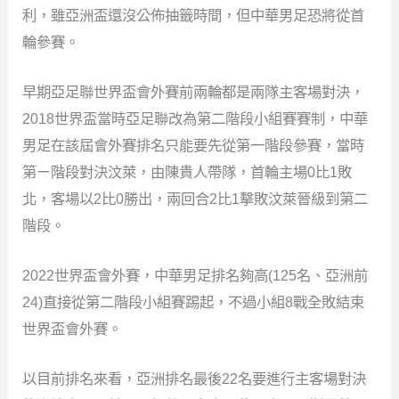
利，雖亞洲盃還沒公佈抽籤時間，但中華男足恐將從首
輪參賽。
早期亞足聯世界盃會外賽前兩輪都是兩隊主客場對決，
2018世界盃當時亞足聯改為第二階段小組賽賽制，中華
男足在該屆會外賽排名只能要先從第一階段參賽，當時
第ㄧ階段對決汶萊，由陳貴人帶隊，首輪主場0比1敗
北，客場以2比0勝出，兩回合2比1擊敗汶萊晉級到第二
階段。
2022世界盃會外賽，中華男足排名夠高(125名、亞洲前
24)直接從第二階段小組賽踢起，不過小組8戰全敗結束
世界盃會外賽。
以目前排名來看，亞洲排名最後22名要進行主客場對決