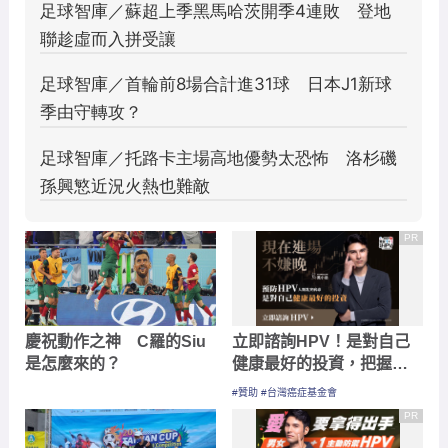
PR
慶祝動作之神 C羅的Siu
立即諮詢HPV！是對自己
是怎麼來的？
健康最好的投資，把握現
在不嫌晚！
#贊助 #台灣癌症基金會
PR