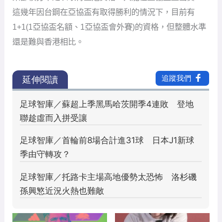
這幾年因台鋼在亞協盃有取得勝利的情況下，目前有
1+1(1亞協盃名額、1亞協盃會外賽)的資格，但整體水準
還是難與香港相比。