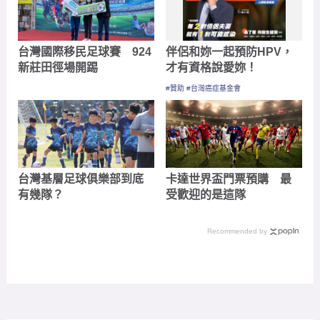
台灣國際移民足球賽 924
伴侶和妳一起預防HPV，
新莊田徑場開踢
才有資格說愛妳！
#贊助 #台灣癌症基金會
台灣基層足球俱樂部到底
卡達世界盃門票預購 最
有幾隊？
受歡迎的是這隊
Recommended by