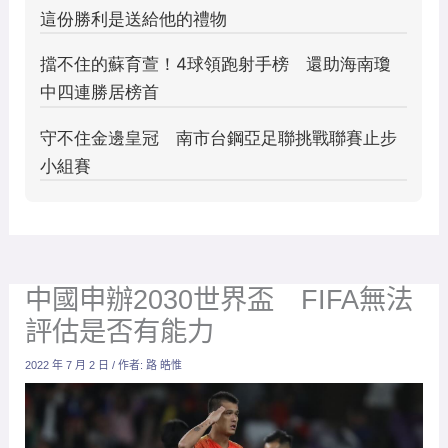
中國申辦2030世界盃 FIFA無法
評估是否有能力
2022 年 7 月 2 日
/ 作者:
路 皓惟