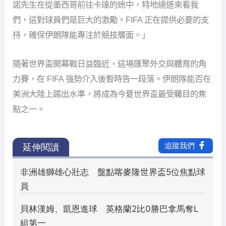
諾先生在從墨西哥前往卡達的途中，特地繞道來看我
們，這對球員們是巨大的激勵。FIFA 正在提供必要的支
持，確保伊朗隊能專注於競技層面。」
隨著世界盃開幕戰日益臨近，這場匯聚外交與體育的角
力賽，在 FIFA 強勢介入後暫時告一段落。伊朗隊能否在
美洲大陸上踢出水準，將成為今夏世界盃最受矚目的焦
點之一。