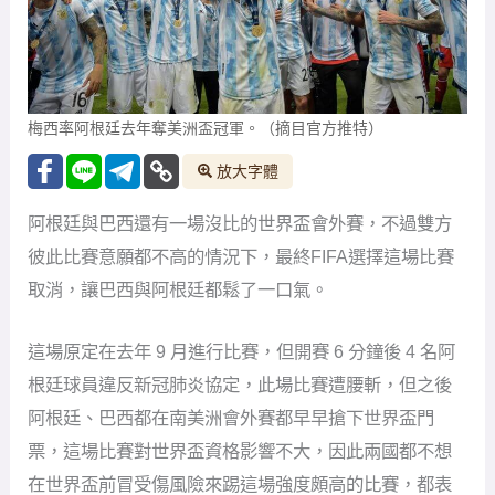
梅西率阿根廷去年奪美洲盃冠軍。（摘目官方推特）
放大字體
阿根廷與巴西還有一場沒比的世界盃會外賽，不過雙方
彼此比賽意願都不高的情況下，最終FIFA選擇這場比賽
取消，讓巴西與阿根廷都鬆了一口氣。
這場原定在去年 9 月進行比賽，但開賽 6 分鐘後 4 名阿
根廷球員違反新冠肺炎協定，此場比賽遭腰斬，但之後
阿根廷、巴西都在南美洲會外賽都早早搶下世界盃門
票，這場比賽對世界盃資格影響不大，因此兩國都不想
在世界盃前冒受傷風險來踢這場強度頗高的比賽，都表