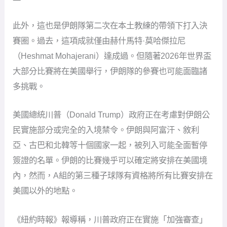
此外，這也是伊朗隊第二次在本土教練的帶領下打入決
賽圈。過去，這項成就僅由赫什馬特·莫哈傑拉尼
（Heshmat Mohajerani）達成過。但隨著2026年世界盃
大部分比賽將在美國舉行，伊朗隊的參賽也可能面臨諸
多挑戰。
美國總統川普（Donald Trump）政府正在考慮對伊朗公
民實施部分或完全的入境禁令。伊朗與阿富汗、敘利
亞、古巴和北韓等十個國家一起，被列入可能全面暫停
簽證的名單。伊朗的比賽幾乎可以確定將安排在美國境
內，然而，A組的第三種子球隊有資格將所有比賽安排在
美國以外的地點。
《紐約時報》報導稱，川普政府正在實施「加強審查」