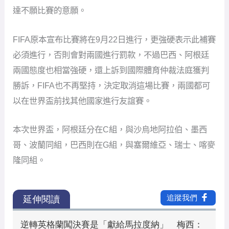
達不願比賽的意願。
FIFA原本宣布比賽將在9月22日進行，更強硬表示此補賽
必須進行，否則會對兩國進行罰款，不過巴西、阿根廷
兩國態度也相當強硬，還上訴到國際體育仲裁法庭獲判
勝訴，FIFA也不再堅持，決定取消這場比賽，兩國都可
以在世界盃前找其他國家進行友誼賽。
本次世界盃，阿根廷分在C組，與沙烏地阿拉伯、墨西
哥、波蘭同組，巴西則在G組，與塞爾維亞、瑞士、喀麥
隆同組。