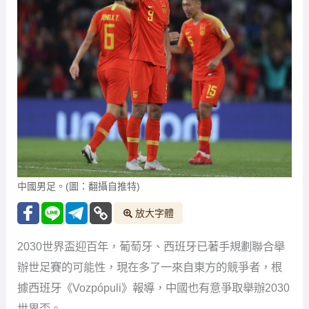
中國男足。(圖：翻攝自推特)
放大字體
2030世界盃迎百年，葡萄牙、西班牙已著手規劃聯合舉
辦世足賽的可能性，現在多了一來自東方的競爭者，根
據西班牙《Vozpópuli》報導，中國也有意爭取舉辦2030
世界盃。