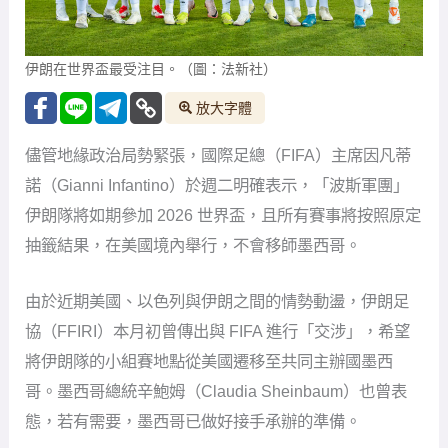
伊朗在世界盃最受注目。（圖：法新社）
放大字體
儘管地緣政治局勢緊張，國際足總（FIFA）主席因凡蒂
諾（Gianni Infantino）於週二明確表示，「波斯軍團」
伊朗隊將如期參加 2026 世界盃，且所有賽事將按照原定
抽籤結果，在美國境內舉行，不會移師墨西哥。
由於近期美國、以色列與伊朗之間的情勢動盪，伊朗足
協（FFIRI）本月初曾傳出與 FIFA 進行「交涉」，希望
將伊朗隊的小組賽地點從美國遷移至共同主辦國墨西
哥。墨西哥總統辛鮑姆（Claudia Sheinbaum）也曾表
態，若有需要，墨西哥已做好接手承辦的準備。