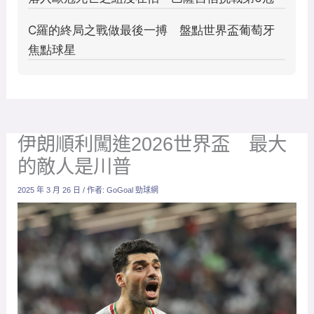
伊朗順利闖進2026世界盃 最大
的敵人是川普
2025 年 3 月 26 日
/ 作者:
GoGoal 勁球網