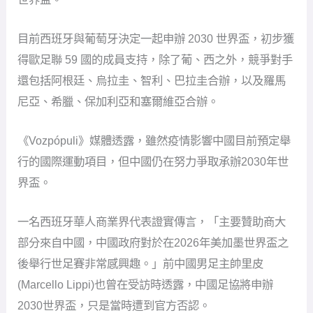
目前西班牙與葡萄牙決定一起申辦 2030 世界盃，初步獲
得歐足聯 59 國的成員支持，除了葡、西之外，競爭對手
還包括阿根廷、烏拉圭、智利、巴拉圭合辦，以及羅馬
尼亞、希臘、保加利亞和塞爾維亞合辦。
《Vozpópuli》媒體透露，雖然疫情影響中國目前預定舉
行的國際運動項目，但中國仍在努力爭取承辦2030年世
界盃。
一名西班牙華人商業界代表證實傳言，「主要贊助商大
部分來自中國，中國政府對於在2026年美加墨世界盃之
後舉行世足賽非常感興趣。」前中國男足主帥里皮
(Marcello Lippi)也曾在受訪時透露，中國足協將申辦
2030世界盃，只是當時遭到官方否認。