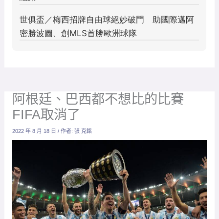
阿根廷、巴西都不想比的比賽
FIFA取消了
2022 年 8 月 18 日
/ 作者:
張 克銘