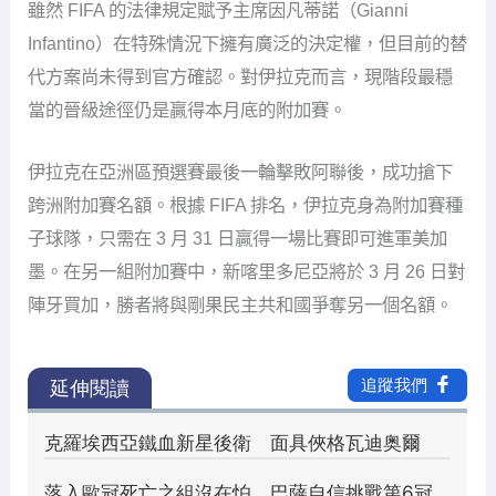
雖然 FIFA 的法律規定賦予主席因凡蒂諾（Gianni
Infantino）在特殊情況下擁有廣泛的決定權，但目前的替
代方案尚未得到官方確認。對伊拉克而言，現階段最穩
當的晉級途徑仍是贏得本月底的附加賽。
伊拉克在亞洲區預選賽最後一輪擊敗阿聯後，成功搶下
跨洲附加賽名額。根據 FIFA 排名，伊拉克身為附加賽種
子球隊，只需在 3 月 31 日贏得一場比賽即可進軍美加
墨。在另一組附加賽中，新喀里多尼亞將於 3 月 26 日對
陣牙買加，勝者將與剛果民主共和國爭奪另一個名額。