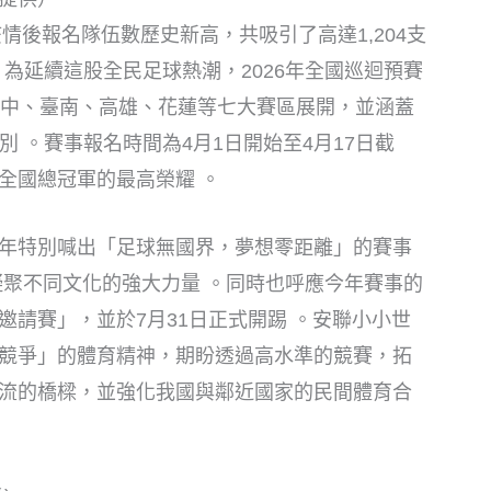
情後報名隊伍數歷史新高，共吸引了高達1,204支
 。為延續這股全民足球熱潮，2026年全國巡迴預賽
臺中、臺南、高雄、花蓮等七大賽區展開，並涵蓋
齡級別 。賽事報名時間為4月1日開始至4月17日截
全國總冠軍的最高榮耀 。
年特別喊出「足球無國界，夢想零距離」的賽事
凝聚不同文化的強大力量 。同時也呼應今年賽事的
請賽」，並於7月31日正式開踢 。安聯小小世
競爭」的體育精神，期盼透過高水準的競賽，拓
流的橋樑，並強化我國與鄰近國家的民間體育合