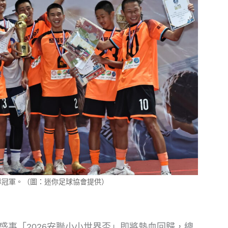
隊冠軍。（圖：迷你足球協會提供）
盛事「2026安聯小小世界盃」即將熱血回歸，總