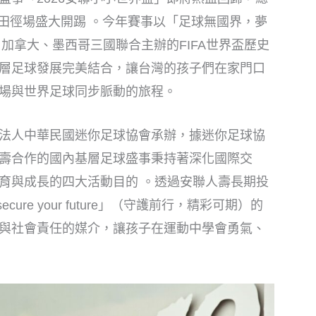
市立田徑場盛大開踢 。今年賽事以「足球無國界，夢
、加拿大、墨西哥三國聯合主辦的FIFA世界盃歷史
層足球發展完美結合，讓台灣的孩子們在家門口
場與世界足球同步脈動的旅程。
法人中華民國迷你足球協會承辦，據迷你足球協
壽合作的國內基層足球盛事秉持著深化國際交
育與成長的四大活動目的 。透過安聯人壽長期投
re your future」（守護前行，精彩可期）的
與社會責任的媒介，讓孩子在運動中學會勇氣、