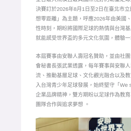
決賽訂於2026年8月1日至2日在臺北
想零距離」為主題，呼應2026年由美國
性時刻，期盼將國際足球的熱情與台灣基
就能感受世界盃的多元文化氛圍，體驗一
本屆賽事由安聯人壽冠名贊助，並由社團
會秘書長張武業透露，每年賽事與安聯人
流、推動基層足球、文化觀光融合以及教
入台灣青少年足球發展，始終堅守「We secu
企業品牌精神，雙方期盼以足球作為教育
團隊合作與追求夢想 。