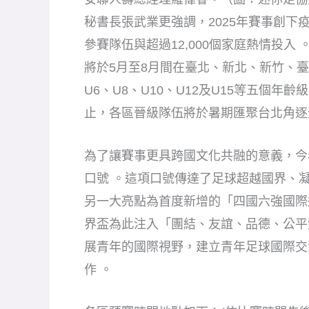
秘書長張武業更強調，2025年賽事創下疫
參賽隊伍與超過12,000個家庭熱情投入
將於5月至8月間在臺北、新北、新竹、
U6、U8、U10、U12及U15等五個年
止，各區晉級隊伍將於暑期匯聚台北角逐
為了讓賽事更具跨國文化共融的意義，今
口號 。這項口號傳達了足球超越國界、
另一大亮點為首度新增的「四國六強國際邀
界盃為此注入「團結、友誼、品德、公平
展青年的國際視野，建立青年足球國際交
作 。