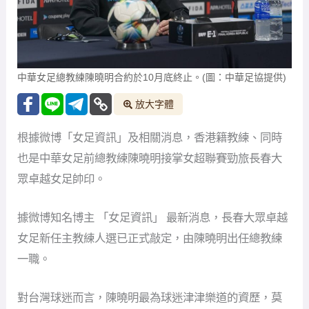
中華女足總教練陳曉明合約於10月底終止。(圖：中華足協提供)
放大字體
根據微博「女足資訊」及相關消息，香港籍教練、同時
也是中華女足前總教練陳曉明接掌女超聯賽勁旅長春大
眾卓越女足帥印。
據微博知名博主 「女足資訊」 最新消息，長春大眾卓越
女足新任主教練人選已正式敲定，由陳曉明出任總教練
一職。
對台灣球迷而言，陳曉明最為球迷津津樂道的資歷，莫