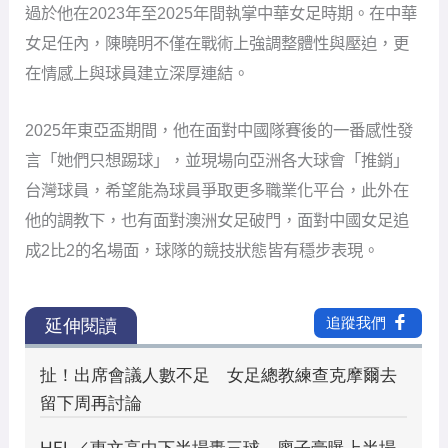
過於他在2023年至2025年間執掌中華女足時期。在中華
女足任內，陳曉明不僅在戰術上強調整體性與壓迫，更
在情感上與球員建立深厚連結。
2025年東亞盃期間，他在面對中國隊賽後的一番感性發
言「她們只想踢球」，並現場向亞洲各大球會「推銷」
台灣球員，希望能為球員爭取更多職業化平台，此外在
他的調教下，也有面對澳洲女足破門，面對中國女足追
成2比2的名場面，球隊的競技狀態皆有穩步表現。