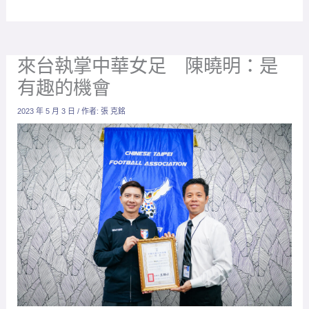
來台執掌中華女足 陳曉明：是
有趣的機會
2023 年 5 月 3 日
/ 作者:
張 克銘