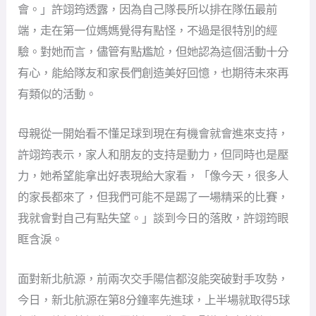
會。」許翊筠透露，因為自己隊長所以排在隊伍最前
端，走在第一位媽媽覺得有點怪，不過是很特別的經
驗。對她而言，儘管有點尷尬，但她認為這個活動十分
有心，能給隊友和家長們創造美好回憶，也期待未來再
有類似的活動。
母親從一開始看不懂足球到現在有機會就會進來支持，
許翊筠表示，家人和朋友的支持是動力，但同時也是壓
力，她希望能拿出好表現給大家看，「像今天，很多人
的家長都來了，但我們可能不是踢了一場精采的比賽，
我就會對自己有點失望。」談到今日的落敗，許翊筠眼
眶含淚。
面對新北航源，前兩次交手陽信都沒能突破對手攻勢，
今日，新北航源在第8分鐘率先進球，上半場就取得5球