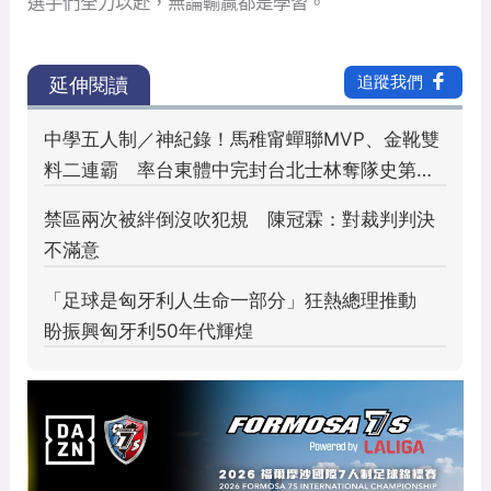
選手們全力以赴，無論輸贏都是學習。