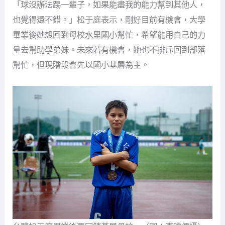
「球沒辦法踢一輩子，如果能盡我的能力幫到其他人，
也覺得還不錯。」松于庭表示，剛好目前有機會，大學
畢業後她想回到母校水里國小幫忙，希望能用自己的力
量去幫助學弟妹。未來若有機會，她也不排斥回到部落
幫忙，但現階段會先以國小基層為主。