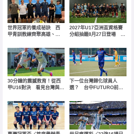
世界冠軍的養成祕訣 西
2027年U17亞洲盃資格賽
甲青訓教練齊聚高雄、深
分組抽籤8月27日登場 中
度解析西班牙人才培育哲
華隊分在第四檔次
學
30分鐘的震撼教育！從西
下一位台灣歸化球員人
甲U16對決 看見台灣與世
選？ 台中FUTURO前鋒
界足球的真實差距
班奇有意願