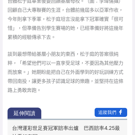
台體松于庭畢業後要回饋基層母校。（圖：李瑋儒攝）
回顧自己大專聯賽的生涯，台體前幾屆多以亞軍作收，
今年則拿下季軍，松于庭坦言沒能拿下冠軍確實「很可
惜」，但準備告別學生賽場的她，已經準備好將這幾年
累積的經驗傳承下去。
談到最想帶給基層小朋友的東西，松于庭的答案很純
粹，「希望他們可以一直享受足球，不要因為其他壓力
而放棄。」她期盼能把自己在外面學到的好玩訓練方式
帶回南投，讓更多孩子認識足球的樂趣，並堅持在這條
路上勇敢奔跑。