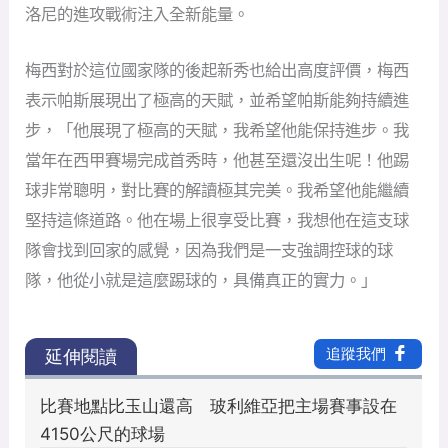
洛尼的進攻戰術注入全新能量。
梅西對於這位國家隊的後起新秀也給出高度評價，梅西
表示帕斯展現出了極高的天賦，並希望帕斯能夠持續進
步，「他展現了極高的天賦，我希望他能保持進步。我
當年在西甲賽場完成首秀時，他甚至還沒出生呢！他踢
球非常聰明，對比賽的解讀極其完美。我希望他能繼續
堅持這條道路。他在場上很享受比賽，我想他在這支球
隊會找到回家的感覺，因為我們是一支強調控球的球
隊，他從小就是這麼踢球的，具備真正的實力。」