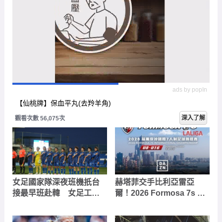
ads by popIn
【仙桃牌】保血平丸(去羚羊角)
深入了解
觀看次數 56,075次
女足國家隊深夜班機扺台
赫塔菲交手比利亞雷亞
接最早班赴韓 女足工會
爾！2026 Formosa 7s 高
發聲明抨擊足協安排
雄盛大開幕 免費講座解
密西班牙足球成功之道