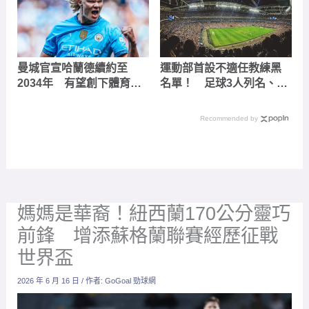
曼城官宣哈蘭德續約至
運動部首設不適任教練黑
2034年 有望創下體育史
名單！ 足球3人列名、查
上最賺錢合約
核防護網引基層熱議
Recommended by
媽媽是華裔！紐西蘭170公分靈巧
前鋒 增添蘇格蘭聯賽經歷征戰
世界盃
2026 年 6 月 16 日
/ 作者:
GoGoal 勁球網