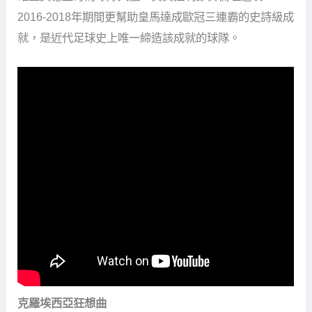
2016-2018年期間更幫助皇馬達成歐冠三連霸的史詩級成
就，是近代足球史上唯一締造該成就的球隊。
克羅埃西亞狂想曲