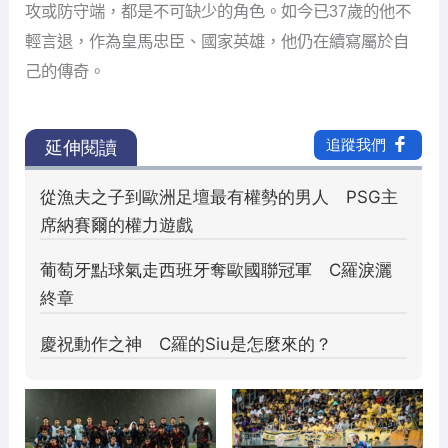
攻或防守端，都是不可缺少的角色。如今已37歲的他不
輕言退，作為皇馬忠臣、國家英雄，他仍在續寫屬於自
己的傳奇。