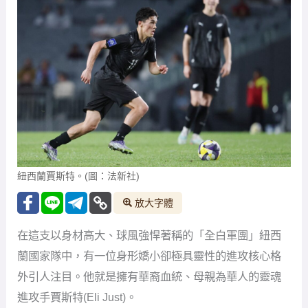
紐西蘭賈斯特。(圖：法新社)
放大字體
在這支以身材高大、球風強悍著稱的「全白軍團」紐西
蘭國家隊中，有一位身形嬌小卻極具靈性的進攻核心格
外引人注目。他就是擁有華裔血統、母親為華人的靈魂
進攻手賈斯特(Eli Just)。