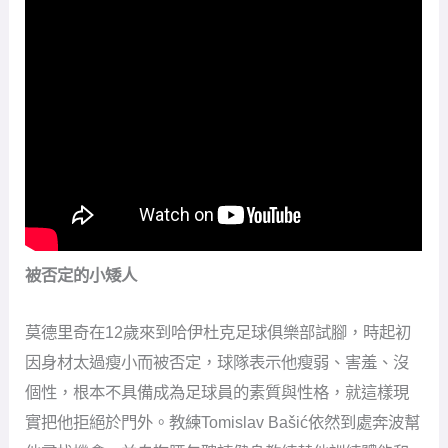
被否定的小矮人
莫德里奇在12歲來到哈伊杜克足球俱樂部試腳，時起初
因身材太過瘦小而被否定，球隊表示他瘦弱、害羞、沒
個性，根本不具備成為足球員的素質與性格，就這樣現
實把他拒絕於門外。教練Tomislav Bašić依然到處奔波幫