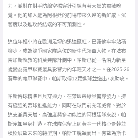
力，並對在對手防線空檔穿針引線有著天然的靈敏嗅
覺。他的加入能為阿根廷的前場帶來久違的新鮮感、沉
著度以及進攻終結端的不可預測性。
這位年輕小將在歐洲足壇的迅速竄紅，已讓他牢牢站穩
腳步，成為競爭國家隊席位的新生代領軍人物。在法布
雷加斯執教的科莫建隊計劃中，帕斯已從一名潛力新星
蛻變為義甲聯賽最具影響力的年輕天才之一。在2025-26
賽季的義甲聯賽中，帕斯取得12顆進球並送出7次助攻。
帕斯傳球精準且具穿透力、在禁區邊緣具備爆發力、擁
有極強的帶球推進能力，同時在球門前充滿威脅。對於
這支兼具天賦、高強度與多功能性的阿根廷隊來說，帕
斯宛如量身打造。在球隊保留上屆黃金一代核心骨幹並
積極展望未來的轉型期，帕斯正脫穎而出，有望為斯卡