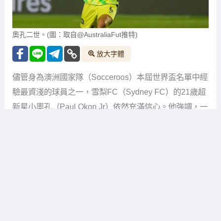
奧孔二世。(圖：取自@AustraliaFut推特)
放大字體
儘管身為澳洲國家隊（Socceroos）本屆世界盃名單中經
驗最資淺的球員之一，雪梨FC（Sydney FC）的21歲超
新星小奧孔（Paul Okon Jr）依然充滿信心。他強調，一
旦在未來幾週的大賽中獲得主教練波波維奇（Tony
Popovic）的徵召，自己絕對有能力在最高殿堂傾盡全
力。
在這份 26 人的決選名單中，波波維奇挑選的正統中場球
員並不多，而奧孔二世的入選更彰顯了他近一年的「彗
星般崛起」。截至目前，他的職業生涯其實僅累積了 30