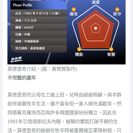
莫德里奇介紹。(圖：黃懷賢製作)
不完整的童年
莫德里奇的父母在工廠上班，兒時由爺爺照顧，與羊群
結伴過著牧羊生活，雖不富有但一家人總充滿歡笑。然
而隨著克羅埃西亞與許多周圍國家紛紛獨立，因此在
1991年引發南斯拉夫內戰，槍聲的響起打破平靜的生
活。莫德里奇的爺爺在牧羊時被塞爾維亞軍隊射殺，只