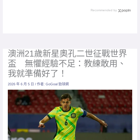
直郵
國際發展教練來台指導
Recommended by
澳洲21歲新星奧孔二世征戰世界
盃 無懼經驗不足：教練敢用、
我就準備好了！
2026 年 6 月 5 日
/ 作者:
GoGoal 勁球網