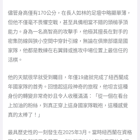
儘管身高僅有170公分，在長人如林的足壇中略顯單薄，
但他不僅毫不畏懼空戰，甚至具備相當不錯的頭槌爭頂
能力。身為一名高智商的攻擊手，他極其擅長在對手的
密集防線與狹小空間中穿針引線，無論在俱樂部還是國
家隊，他都是教練在右翼鋒或進攻中場位置上最信任的
活棋。
他的天賦很早就受到矚目，年僅19歲就完成了紐西蘭成
年國家隊的首秀。回憶起這段神奇的旅程，他坦言這種
身份的轉變非常奇妙且令人收穫滿滿：「從一個在看台
上加油的粉絲，到真正穿上這身國家隊戰袍，這種感覺
真的太棒了！」
最具歷史性的一刻發生在2025年3月。當時紐西蘭在資格