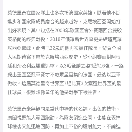
莫德里奇在國家隊上也多次扮演國家英雄，隨著他不斷
進步和國家隊成員磨合的越來越好，克羅埃西亞開始打
出好表現。其中包括在2008年歐國盃會外賽兩回合雙殺
英格蘭的經典戰役。2018年俄羅斯世界盃更是締造克羅
埃西亞巔峰，此時已32歲的他再次擔任隊長，背負全國
人民期待寫下屬於克羅埃西亞歷史，從小組賽面對阿根
廷和奈及利亞雙重追擊，以3戰全勝之姿挺進16強，一路
殺出重圍至冠軍賽才不敵眾星雲集的法國，最後以亞軍
做收。這屆莫德里奇世界盃7場比賽3次獲選世界盃的最
佳球員，很難想像童年的他是戰爭下犧牲者。
莫德里奇毫無疑問是當代中場的代名詞，出色的技術、
廣闊視野能大範圍跑動，為隊友製造空間，也能在丟掉
球權後又能迅速回防，再加上不俗的遠射能力，不論進