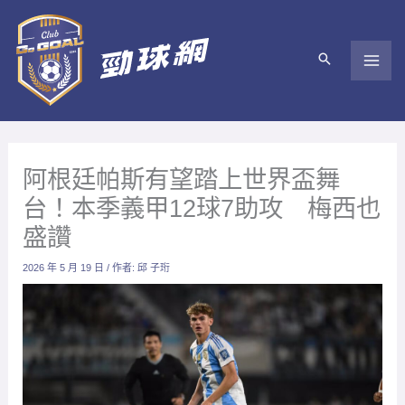
跳
至
主
要
內
容
阿根廷帕斯有望踏上世界盃舞
台！本季義甲12球7助攻 梅西也
盛讚
2026 年 5 月 19 日
/ 作者:
邱 子珩