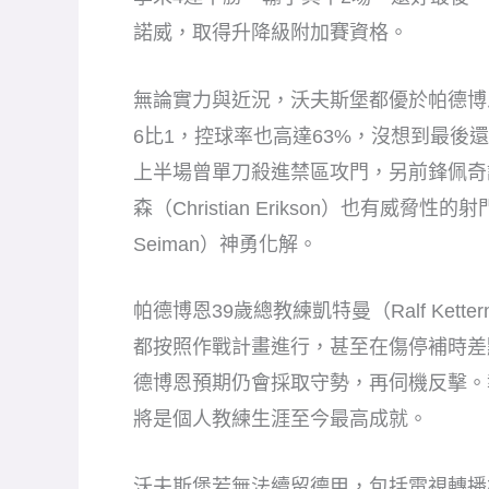
諾威，取得升降級附加賽資格。
無論實力與近況，沃夫斯堡都優於帕德博
6比1，控球率也高達63%，沒想到最後還是
上半場曾單刀殺進禁區攻門，另前鋒佩奇諾維奇（
森（Christian Erikson）也有威脅
Seiman）神勇化解。
帕德博恩39歲總教練凱特曼（Ralf Ket
都按照作戰計畫進行，甚至在傷停補時差
德博恩預期仍會採取守勢，再伺機反擊。
將是個人教練生涯至今最高成就。
沃夫斯堡若無法續留德甲，包括電視轉播