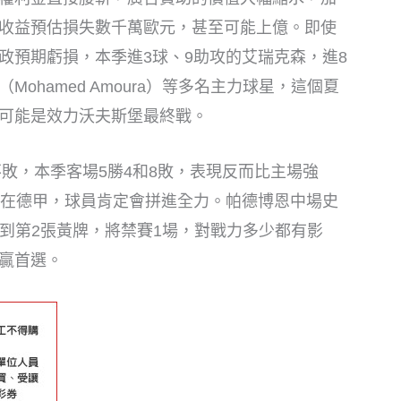
收益預估損失數千萬歐元，甚至可能上億。即使
政預期虧損，本季進3球、9助攻的艾瑞克森，進8
ohamed Amoura）等多名主力球星，這個夏
可能是效力沃夫斯堡最終戰。
不敗，本季客場5勝4和8敗，表現反而比主場強
留在德甲，球員肯定會拼進全力。帕德博恩中場史
停補時收到第2張黃牌，將禁賽1場，對戰力多少都有影
贏首選。