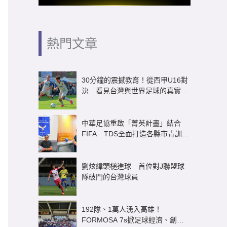
中華足協重啟「菁英計畫」結合
FIFA TDS全面打造各縣市青訓體
系
劉炫緯頭槌進球 首位對J聯盟球
隊破門的台灣球員
192隊、1萬人湧入高雄！
FORMOSA 7s掀足球經濟、創造
逾3億元足球商機
2026安聯小小世界盃總決賽 70
隊爭奪5組冰淇淋金杯冠軍產生