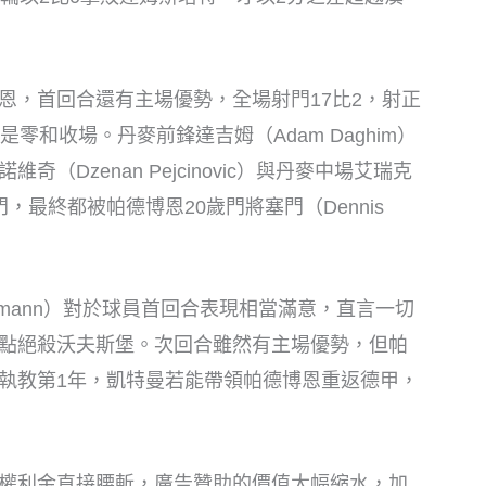
恩，首回合還有主場優勢，全場射門17比2，射正
零和收場。丹麥前鋒達吉姆（Adam Daghim）
Dzenan Pejcinovic）與丹麥中場艾瑞克
性的射門，最終都被帕德博恩20歲門將塞門（Dennis
termann）對於球員首回合表現相當滿意，直言一切
點絕殺沃夫斯堡。次回合雖然有主場優勢，但帕
執教第1年，凱特曼若能帶領帕德博恩重返德甲，
權利金直接腰斬，廣告贊助的價值大幅縮水，加