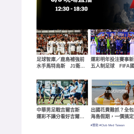
中華男足戰吉爾吉斯
出國花費難抓？全包
運彩不讓分看好吉爾吉
海島假期，一價搞定
斯
宿玩樂，省錢更省心
#贊助 #Club Med Taiwan
足球智庫／德甲升降級
回合勢在必得
2026 年 5 月 21 日
/ 作者:
Ginga