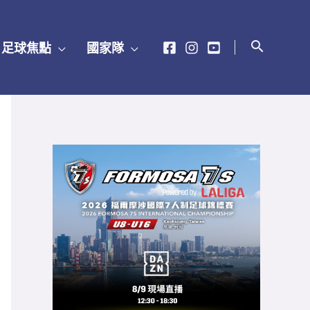
足球焦點
國家隊
熱門文章
30分鐘的震撼教育！從西甲U16對
決 看見台灣與世界足球的真實差
距