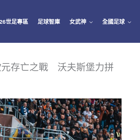
026世足專區
足球智庫
女武神
全國足球
歐元存亡之戰 沃夫斯堡力拼