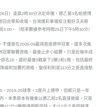
6日）凌晨2時30分決定命運，德乙第3名帕德博
隊首回合零和收場。台灣運彩單場投注看好沃夫斯
和局3.00。（賠率數據參考時間25日下午5時30分）
，不僅曾在2008-09贏得首座德甲冠軍，還多次進
得歐洲冠軍聯賽資格，最後止步小組賽。只是近幾年成
分排名16，還好最後5戰拿下2勝2和1敗，包括最終
升降級附加賽的資格，聖保利則是以3分之差直接墊
5、2019-20球季，2度升上德甲，但都只是一年
丙。本季原本有機會以德乙前2名直接晉級，只是
輪以2比0擊敗達姆斯塔特，才以2分之差超越漢