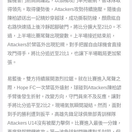
握機會門前高高躍起，以頭槌攻門率先破網，替球隊取
得領先。取得優勢後，Attackers攻勢持續施壓。隨後由
陳柏諺送出一記精妙穿越球，成功撕裂防線，顏鼎紘自
右路快速插上後冷靜起腳破門，將比分擴大至2比0。不
過，上半場比賽尾聲出現變數。上半場接近結束前，
Attackers於禁區外出現犯規，對手把握自由球機會直接
攻門得手，將比分追近至2比1，也讓下半場戰局更加緊
張。
易籃後，雙方持續展開激烈拉鋸。就在比賽進入尾聲之
際，Hope FC一次禁區外遠射，球碰到Attackers陳柏諺
手臂後發生折射，改變方向，守門員來不及反應，讓對
手將比分追平至2比2，現場氣氛瞬間凝結。然而，面對
到手的勝利遭到扳平，高雄先鋒足球俱樂部青訓梯隊
Attackers U14沒有被壓力擊倒。比賽進入最後一分鐘，
再度發起關鍵進攻。第一波角球射門雖遭對手封阻，但