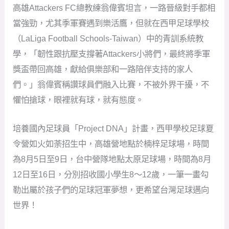
高雄Attackers FC總教練翁偉賓坦言，一路晉級對手都相
當強勁，尤其季軍賽遇到樂活鷹，但就在西甲足球學校
（LaLiga Football Schools-Taiwan）中的青訓系統教
學，「韌性跟抗壓支撐著Attackers小將們，最終將季軍
獎盃帶回高雄，獻給俱樂部和一路陪伴支持的家人
們。」翁偉賓稱讚球員們融入比賽，不被外界干擾，不
懼怕搶球，眼裡就有球，就有態度。
培養國內足球員「Project DNA」計畫，西甲學校足球夏
令營如火如荼招生中，高雄營地點於楠梓足球場，時間
為8月5日至9日，台中營隊地點太原足球場，時間為8月
12日至16日，分別招收國小學生8～12歲，一筆一畫勾
勒出屬於孩子們的足球冠軍夢想，更希望台灣足球邁向
世界！