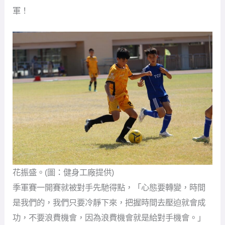
軍！
花振盛。(圖：健身工廠提供)
季軍賽一開賽就被對手先馳得點，「心態要轉變，時間
是我們的，我們只要冷靜下來，把握時間去壓迫就會成
功，不要浪費機會，因為浪費機會就是給對手機會。」