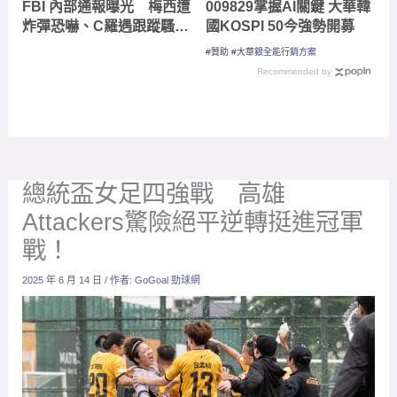
FBI 內部通報曝光 梅西遭
009829掌握AI關鍵 大華韓
炸彈恐嚇、C羅遇跟蹤騷
國KOSPI 50今強勢開募
擾、法裁判收 6,000 條死
#贊助 #大華銀全能行銷方案
亡威脅
Recommended by
總統盃女足四強戰 高雄
Attackers驚險絕平逆轉挺進冠軍
戰！
2025 年 6 月 14 日
/ 作者:
GoGoal 勁球網