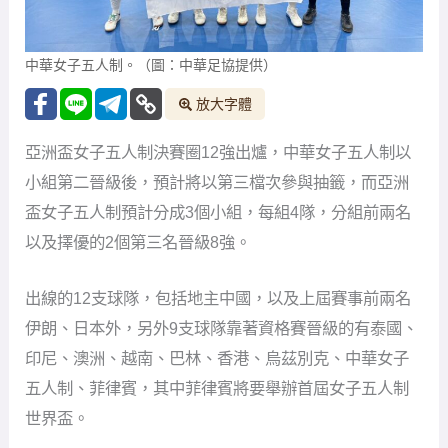
中華女子五人制。（圖：中華足協提供）
放大字體
亞洲盃女子五人制決賽圈12強出爐，中華女子五人制以
小組第二晉級後，預計將以第三檔次參與抽籤，而亞洲
盃女子五人制預計分成3個小組，每組4隊，分組前兩名
以及擇優的2個第三名晉級8強。
出線的12支球隊，包括地主中國，以及上屆賽事前兩名
伊朗、日本外，另外9支球隊靠著資格賽晉級的有泰國、
印尼、澳洲、越南、巴林、香港、烏茲別克、中華女子
五人制、菲律賓，其中菲律賓將要舉辦首屆女子五人制
世界盃。