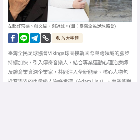
左起許常德、蔡文瑜、謝冠誠。(圖：臺灣全民足球協會)
放大字體
臺灣全民足球協會Vikings球團接軌國際與跨領域的腳步
持續加快，引入傳奇音樂人，結合專業運動心理治療師
及體育業資深企業家，共同注入全新能量。核心人物包
括音樂界的重量級人物許常德（Adam Hsu）、專業催眠
治療師蔡文瑜女士以及體育廠商的老品牌Molten謝冠
誠。三位業界巨擘的聯手，為球員提供全方位的支持，
幫助他們在競技場上展現出最佳的心理素質、運動表現
與自信心。
許常德，臺灣著名的流行歌曲作詞人，創作過無數經典