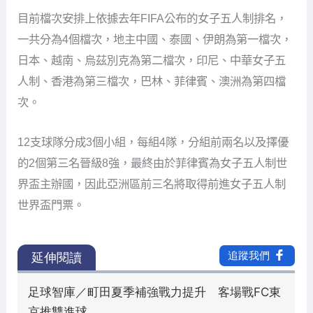
目前檔次安排上依據去年FIFA公布的女子五人制排名，
一共分為4個檔次，地主中國、泰國、伊朗為第一檔次，
日本、越南、烏茲別克為第二檔次，印尼、中華女子五
人制、香港為第三檔次，巴林、菲律賓、澳洲為第四檔
次。
12支球隊分成3個小組，每組4隊，分組前兩名以及擇優
的2個第三名晉級8強，最終由於菲律賓為女子五人制世
界盃主辦國，因此亞洲區前三名將取得前進女子五人制
世界盃門票。