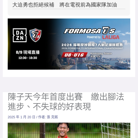
陳子天今年首度出賽 繳出腳法
進步、不失球的好表現
2025 年 1 月 20 日
/ 作者:
張 克銘