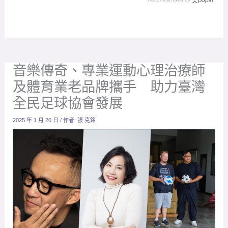
音樂傳奇、專業運動心理治療師
及體育業老品牌攜手 助力臺灣
全民足球協會發展
2025 年 1 月 20 日
/ 作者:
張 克銘