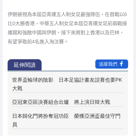
伊朗被視為本屆亞青運五人制女足最強隊伍，在首戰以6
比0大勝香港，中華五人制女足本屆亞青運女足前兩戰接
連踢和強敵中國與伊朗，接下來將對上香港以及巴林，
有望爭取前4名進入淘汰賽。