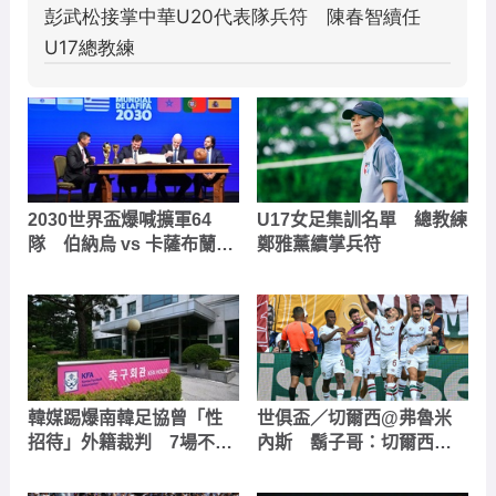
2030世界盃爆喊擴軍64
U17女足集訓名單 總教練
隊 伯納烏 vs 卡薩布蘭卡
鄭雅薰續掌兵符
冠軍戰舉辦地爭奪戰
韓媒踢爆南韓足協曾「性
世俱盃／切爾西@弗魯米
招待」外籍裁判 7場不敗
內斯 鬍子哥：切爾西專
戰績添陰影、2002世界盃
門用來對付巴西球隊
四強疑雲再起