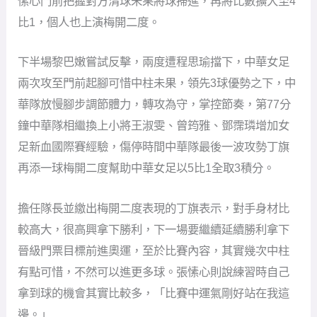
愫心門前把握對方清球未果將球掃進，再將比數擴大至4
比1，個人也上演梅開二度。
下半場黎巴嫩嘗試反擊，兩度遭程思瑜擋下，中華女足
兩次攻至門前起腳可惜中柱未果，領先3球優勢之下，中
華隊放慢腳步調節體力，轉攻為守，掌控節奏，第77分
鐘中華隊相繼換上小將王淑雯、曾筠雅、鄧霈璘增加女
足新血國際賽經驗，傷停時間中華隊最後一波攻勢丁旗
再添一球梅開二度幫助中華女足以5比1全取3積分。
擔任隊長並繳出梅開二度表現的丁旗表示，對手身材比
較高大，很高興拿下勝利，下一場要繼續延續勝利拿下
晉級門票目標前進奧運，至於比賽內容，其實幾次中柱
有點可惜，不然可以進更多球。張愫心則說練習時自己
拿到球的機會其實比較多，「比賽中運氣剛好站在我這
邊。」