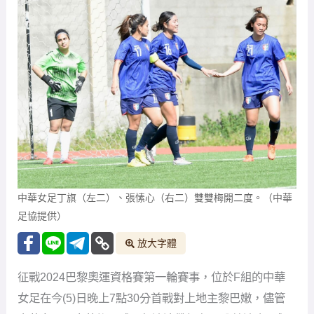
中華女足丁旗（左二）、張愫心（右二）雙雙梅開二度。（中華
足協提供）
放大字體
征戰2024巴黎奧運資格賽第一輪賽事，位於F組的中華
女足在今(5)日晚上7點30分首戰對上地主黎巴嫩，儘管