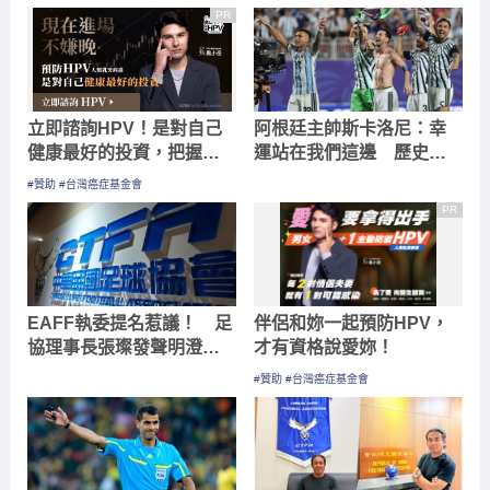
PR
立即諮詢HPV！是對自己
阿根廷主帥斯卡洛尼：幸
健康最好的投資，把握現
運站在我們這邊 歷史紀
在不嫌晚！
錄闖4強必進冠軍戰
#贊助 #台灣癌症基金會
PR
EAFF執委提名惹議！ 足
伴侶和妳一起預防HPV，
協理事長張璨發聲明澄
才有資格說愛妳！
清：不是理事會權限
#贊助 #台灣癌症基金會