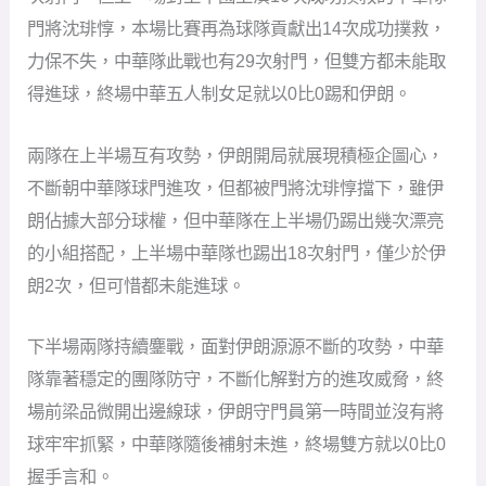
門將沈琲惇，本場比賽再為球隊貢獻出14次成功撲救，
力保不失，中華隊此戰也有29次射門，但雙方都未能取
得進球，終場中華五人制女足就以0比0踢和伊朗。
兩隊在上半場互有攻勢，伊朗開局就展現積極企圖心，
不斷朝中華隊球門進攻，但都被門將沈琲惇擋下，雖伊
朗佔據大部分球權，但中華隊在上半場仍踢出幾次漂亮
的小組搭配，上半場中華隊也踢出18次射門，僅少於伊
朗2次，但可惜都未能進球。
下半場兩隊持續鏖戰，面對伊朗源源不斷的攻勢，中華
隊靠著穩定的團隊防守，不斷化解對方的進攻威脅，終
場前梁品微開出邊線球，伊朗守門員第一時間並沒有將
球牢牢抓緊，中華隊隨後補射未進，終場雙方就以0比0
握手言和。