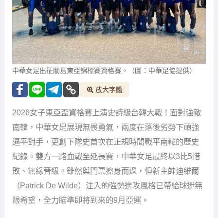
中華女足出征關島東亞錦標賽資格賽。（圖：中華足協提供）
放大字體
2026女子東亞盃資格賽上演史詩級台韓大戰！面對強敵
南韓，中華女足展現無畏勇氣，兩度在落後劣勢下頑強
逼平對手，更創下隊史首次在正規時間戰平南韓的歷史
紀錄。雙方一路血戰至延長賽，中華女足最終以3比5惜
敗、無緣晉級。雖然與門票擦身而過，但新主帥迪維爾
（Patrick De Wilde）注入的強勢進攻風格已帶給球迷無
限希望，全力瞄準即將到來的9月亞運。