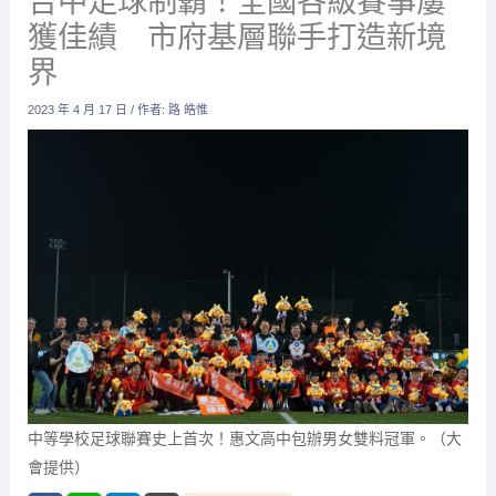
中等學校足球聯賽史上首次！惠文高中包辦男女雙料冠軍。（大
會提供）
放大字體
2023年台中市在全國各級足球賽事中屢獲佳績，展現青
訓系統實力。從全國學童盃到中等學校足球聯賽，台中
市各階段球隊均表現出色，特別是惠文高中在111學年度