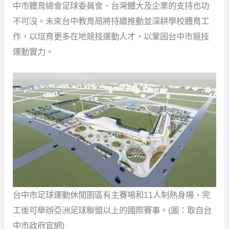
台中市足球運動休閒園區有主賽場和11人制熱身場，完
工後可舉辦亞洲足球聯盟以上的國際賽事。(圖：取自台
中市政府官網)