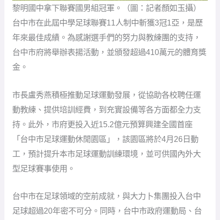
金。
市長盧秀燕積極推動足球運動發展，從協助各校聘任運
動教練、提供培訓經費，到充實設備等各方面都全力支
持。此外，市府更投入近15.2億元預算興建全國首座
「台中市足球運動休閒園區」，該園區將於4月26日動
工，預計提升本市足球運動訓練環境，並可供國內外大
型足球賽事使用。
台中市在足球領域的空前成就，與大力卜集團投入台中
足球超過20年密不可分。同時，台中市政府運動局、台
中市體育總會足球委員會、台灣體大及企業的支持也功
不可沒。未來台中教育局將持續推動並深耕學校體育工
作，以培育更多在地競技運動人才，以鞏固台中市競技
運動實力。