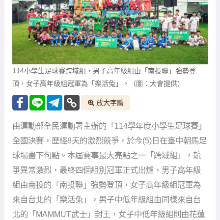
114小學生足球賽跨域組，男子高年級組由「南投聯」強勢登
頂，女子高年級組冠軍為「樂活兔」。（圖：大會提供）
放大字體
由運動部全民運動署主辦的「114學年度小學生足球賽」
全國決賽，歷經8天的激烈競爭，於今(5)日在臺中朝馬足
球場畫下句點。本屆賽事最大亮點之一「跨域組」，競
爭異常激烈，最終四個組別冠軍正式出爐，男子高年級
組由南投的「南投聯」強勢登頂，女子高年級組冠軍為
來自台北的「樂活兔」，男子中低年級組由同樣來自台
北的「MAMMUT武士」封王，女子中低年級組則由花蓮