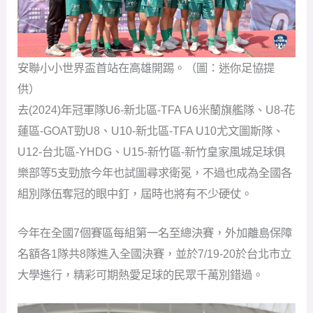
去(2024)年冠軍隊U6-新北區-TFA U6米蘭旗艦隊、U8-花
蓮區-GOAT勁U8、U10-新北區-TFA U10尤文圖斯隊、
U12-台北區-YHDG、U15-新竹區-新竹皇家風城足球俱
樂部等5支勁旅今年也試圖尋求衛冕，不過也成為全國各
組別隊伍奪冠的眼中釘，屆時也將有不少硬仗。
今年在全國7個賽區每組第一名至總決賽，外加離島保障
名額各1隊共8隊進入全國決賽，並於7/19-20於台北市立
大學進行，精彩可期熱愛足球的民眾千萬別錯過。