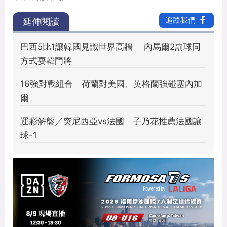
2025安聯小小世界盃高雄首站率