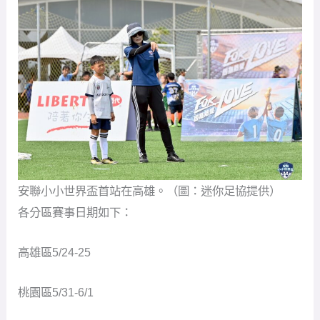
安聯小小世界盃首站在高雄。（圖：迷你足協提供）
各分區賽事日期如下：
高雄區5/24-25
桃園區5/31-6/1
新北區6/7-8
台中區6/14-15
花蓮區6/21-22