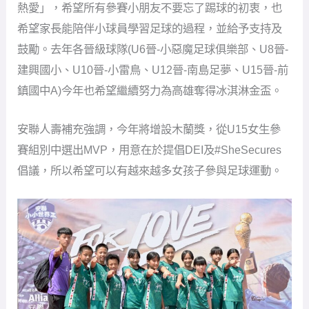
安聯人壽補充強調，今年將增設木蘭獎，從U15女生參
賽組別中選出MVP，用意在於提倡DEI及#SheSecures
倡議，所以希望可以有越來越多女孩子參與足球運動。
安聯小小世界盃首站在高雄開踢。（圖：迷你足協提
供）