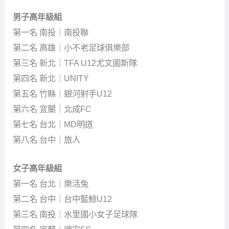
男子高年級組
第一名 南投｜南投聯
第二名 高雄｜小不老足球俱樂部
第三名 新北｜TFA U12尤文圖斯隊
第四名 新北｜UNITY
第五名 竹縣｜銀河射手U12
第六名 宜蘭｜北成FC
第七名 台北｜MD明道
第八名 台中｜旅人
女子高年級組
第一名 台北｜樂活兔
第二名 台中｜台中藍鯨U12
第三名 南投｜水里國小女子足球隊