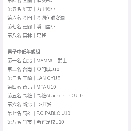
第四名 宜蘭｜順安FC
第五名 屏東｜力里國小
第六名 金門｜金湖何浦安瀾
第七名 嘉縣｜溪口國小
第八名 雲林｜足夢
男子中低年級組
第一名 台北｜MAMMUT武士
第二名 台南｜東門城U10
第三名 宜蘭｜LAN CYUE
第四名 台北｜MFA U10
第五名 高雄｜高雄Attackers FC U10
第六名 新北｜LS紅羚
第七名 高雄｜F.C PABLO U10
第八名 竹市｜新竹足校U10