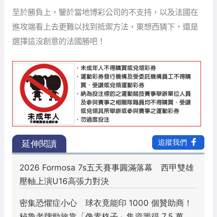
至於勝負上，鑒於當地博彩公司的不支持，以及法國在
進攻端看上去更難以找到抵禦方法，東想西猜下，還是
選擇這沒創意的法國勝吧！