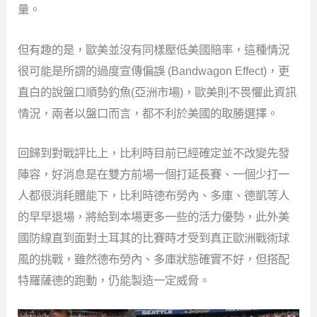
量。
但有趣的是，歐美並沒有同樣壓低美國賠率，這種情況
很可能是所謂的過度宣傳偏誤 (Bandwagon Effect)，更
直白的說盤口順勢釣魚(亞洲市場)，歐美則不畏懼此資訊
情況，兩者以盤口而言，都不利於美國的取勝選擇。
回歸到對戰評比上，比利時目前已經確定並不改變先發
陣容，好消息是在雙方前場一個打延長賽、一個少打一
人都很消耗體能下，比利時德布勞內、多庫、德凱等人
的早早退場，將給到本場更多一些的活力優勢，此外美
國防線直到面對土耳其的比賽時才受到真正歐洲戰術球
風的挑戰，雖然德布勞內、多庫狀態確實不好，但搭配
特羅薩德的跑動，仍能製造一定威脅。