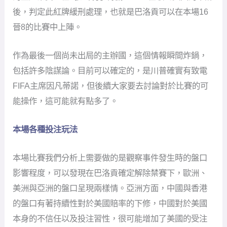
後，判定此紅牌緩刑處理，也就是巴洛貢可以在本場16
晉8的比賽中上陣。
作為最後一個尚未出局的主辦國，這個情報瞬間炸鍋，
包括許多陰謀論。目前可以確定的，是川普確實有致電
FIFA主席因凡蒂諾，但後續大家要去討論對於比賽的可
能操作，這可能就有點多了。
本場各種投注玩法
本場比賽我們分析上需要做的是觀察事件發生時的盤口
影響程度，可以發現在巴洛貢確定解除禁賽下，歐洲、
美洲與亞洲的盤口呈現兩樣情。亞洲方面，中國與香港
的盤口有著持續性對於美國賠率的下修，中國對於美國
本身的不信任以及投注習性，很可能增加了美國的受注