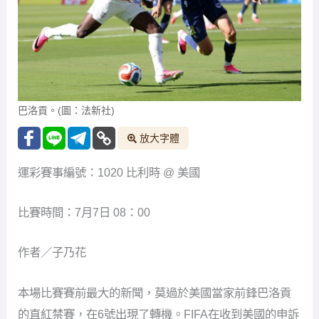
巴洛貢。(圖：法新社)
放大字體
運彩賽事編號：1020 比利時 @ 美國
比賽時間：7月7日 08：00
作者／子乃花
本場比賽賽前最大的新聞，莫過於美國當家前鋒巴洛貢
的直紅禁賽，在6號出現了轉機。FIFA在收到美國的申訴