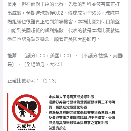
著用，但在面對卡達的比賽，先發的哲科並沒有真正打
出威脅，預期進球數僅0.02、傳球成功率59%，球隊中
場組織也很難真正給到前場機會，本場比賽如何目前盤
口給到美國超低的凱利指數，代表的就是本場比賽就連
盤口也認為缺乏懸念，順著走美國大勝即可。
推薦：〔讓分1：0，美國1：0〕、〔不讓分/雙進，美國/
是〕、〔全場總分，大2.5〕
正確比數參考：〔1：3〕