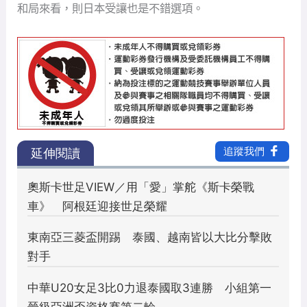
和局來看，則日本受讓也是不錯選項。