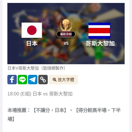
日本V哥斯大黎加（勁球網製作）
放大字體
18:00 (E組) 日本 vs 哥斯大黎加
本場推薦：【不讓分，日本】、【得分較高半場，下半
場】