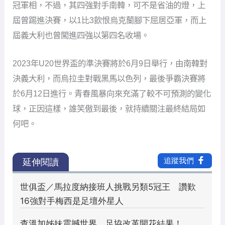
冠軍相，不過，其四強對手南韓，可不是省油的燈，上
屆曾踢進決賽，以1比3飲恨烏克蘭腳下屈居亞軍，而上
屆義大利也曾闖進四強以第四名收場。
2023年U20世界盃的準決賽將於6月9日舉行，由南韓對
決義大利，而烏拉圭對戰黑馬以色列，最後爭霸決賽將
於6月12日進行。青春風暴向來充滿了較不可預測的變化
球，正因這樣，誰笑傲到最後，就持續關注最終結局如
何吧。