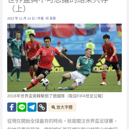
（上）
2022 年 11 月 14 日
/ 作者:
何 長發
2018年世界盃南韓擊倒了德國隊（取自FIFA世足公報）
放大字體
從現在開始全球最夯的時尚，就是關注世界盃足球賽，