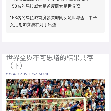
世界盃與不可思議的結果共存
（下）
2022 年 11 月 15 日
/ 作者:
何 長發